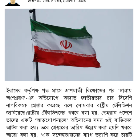
আপডেট টাইম: সোমবার, ২ ফেব্রুয়ারী, ২০২৬
ইরানের কর্তৃপক্ষ গত মাসে প্রাণঘাতী বিক্ষোভের পর ‘দাঙ্গায়
অংশগ্রহণ’-এর অভিযোগে অজ্ঞাত জাতীয়তার চার বিদেশি
নাগরিককে গ্রেপ্তার করেছে বলে সোমবার রাষ্ট্রীয় টেলিভিশন
জানিয়েছে।রাষ্ট্রীয় টেলিভিশনের খবরে বলা হয়, তেহরান প্রদেশে
তাদের একটি ‘আত্মগোপনস্থলে’ অভিযানের সময় ওই ব্যক্তিদের
আটক করা হয়। তবে গ্রেপ্তারের তারিখ উল্লেখ করা হয়নি।খবরে
আরো বলা হয়, ‘এক সন্দেহভাজনের ব্যাগ তল্লাশি করে চারটি