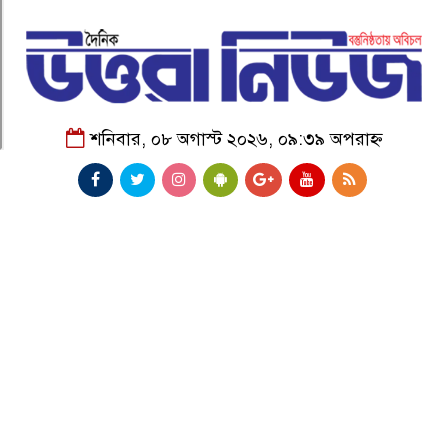
শনিবার, ০৮ অগাস্ট ২০২৬, ০৯:৩৯ অপরাহ্ন