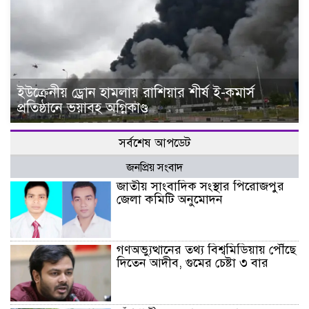
ইউক্রেনীয় ড্রোন হামলায় রাশিয়ার শীর্ষ ই-কমার্স
প্রতিষ্ঠানে ভয়াবহ অগ্নিকাণ্ড
সর্বশেষ আপডেট
জনপ্রিয় সংবাদ
জাতীয় সাংবাদিক সংস্থার পিরোজপুর
জেলা কমিটি অনুমোদন
গণঅভ্যুত্থানের তথ্য বিশ্বমিডিয়ায় পৌঁছে
দিতেন আদীব, গুমের চেষ্টা ৩ বার