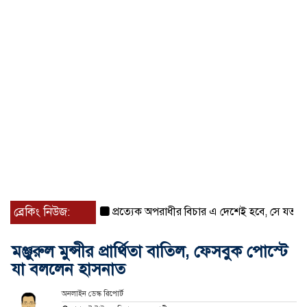
ব্রেকিং নিউজ:
প্রত্যেক অপরাধীর বিচার এ দেশেই হবে, সে যত শক্তিশালী
মঞ্জুরুল মুন্সীর প্রার্থিতা বাতিল, ফেসবুক পোস্টে
যা বললেন হাসনাত
অনলাইন ডেস্ক রিপোর্ট