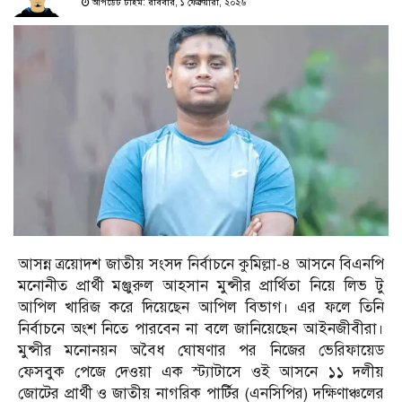
আপডেট টাইম: রবিবার, ১ ফেব্রুয়ারী, ২০২৬
আসন্ন ত্রয়োদশ জাতীয় সংসদ নির্বাচনে কুমিল্লা-৪ আসনে বিএনপি
মনোনীত প্রার্থী মঞ্জুরুল আহসান মুন্সীর প্রার্থিতা নিয়ে লিভ টু
আপিল খারিজ করে দিয়েছেন আপিল বিভাগ। এর ফলে তিনি
নির্বাচনে অংশ নিতে পারবেন না বলে জানিয়েছেন আইনজীবীরা।
মুন্সীর মনোনয়ন অবৈধ ঘোষণার পর নিজের ভেরিফায়েড
ফেসবুক পেজে দেওয়া এক স্ট্যাটাসে ওই আসনে ১১ দলীয়
জোটের প্রার্থী ও জাতীয় নাগরিক পার্টির (এনসিপির) দক্ষিণাঞ্চলের