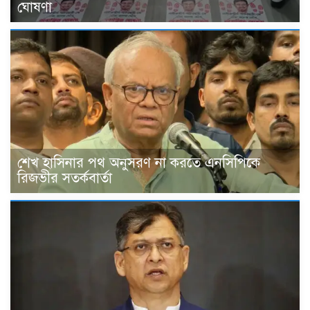
ঘোষণা
শেখ হাসিনার পথ অনুসরণ না করতে এনসিপিকে
রিজভীর সতর্কবার্তা