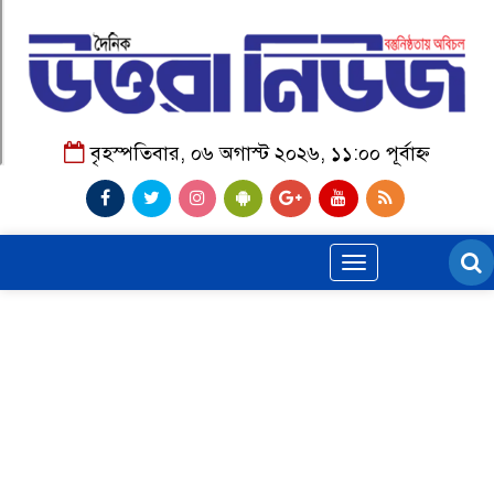
বৃহস্পতিবার, ০৬ অগাস্ট ২০২৬, ১১:০০ পূর্বাহ্ন
Toggle
navigation