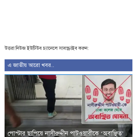
উত্তরা নিউজ ইউটিউব চ্যানেলে সাবস্ক্রাইব করুন:
এ জাতীয় আরো খবর..
পোস্টার ছাপিয়ে নাসীরুদ্দীন পাটওয়ারীকে ‘অবাঞ্ছিত’