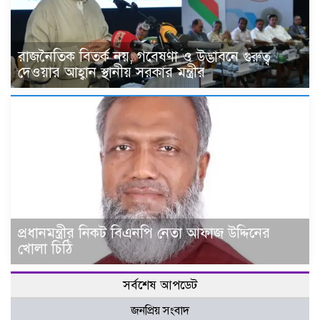
রাজনৈতিক বিতর্ক নয়, গবেষণা ও উদ্ভাবনে গুরুত্ব
দেওয়ার আহ্বান স্থানীয় সরকার মন্ত্রীর
প্রধানমন্ত্রীর নিকট বিএনপি নেতা আফাজ উদ্দিনের
খোলা চিঠি
সর্বশেষ আপডেট
জনপ্রিয় সংবাদ