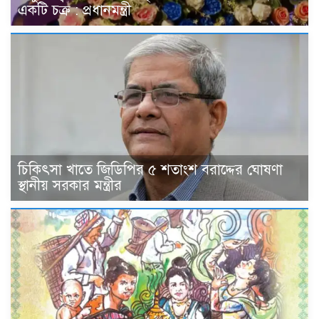
একটি চক্র : প্রধানমন্ত্রী
চিকিৎসা খাতে জিডিপির ৫ শতাংশ বরাদ্দের ঘোষণা
স্থানীয় সরকার মন্ত্রীর