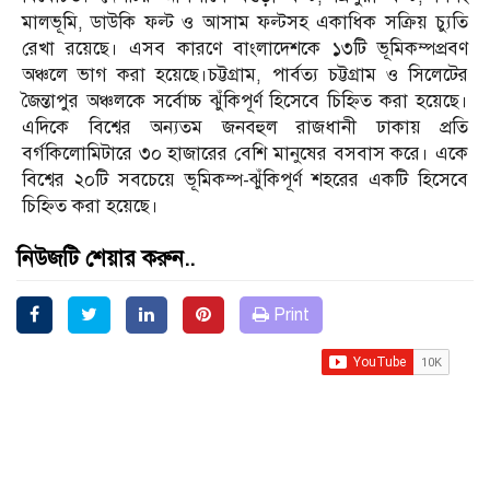
মালভূমি, ডাউকি ফল্ট ও আসাম ফল্টসহ একাধিক সক্রিয় চ্যুতি
রেখা রয়েছে। এসব কারণে বাংলাদেশকে ১৩টি ভূমিকম্পপ্রবণ
অঞ্চলে ভাগ করা হয়েছে।চট্টগ্রাম, পার্বত্য চট্টগ্রাম ও সিলেটের
জৈন্তাপুর অঞ্চলকে সর্বোচ্চ ঝুঁকিপূর্ণ হিসেবে চিহ্নিত করা হয়েছে।
এদিকে বিশ্বের অন্যতম জনবহুল রাজধানী ঢাকায় প্রতি
বর্গকিলোমিটারে ৩০ হাজারের বেশি মানুষের বসবাস করে। একে
বিশ্বের ২০টি সবচেয়ে ভূমিকম্প-ঝুঁকিপূর্ণ শহরের একটি হিসেবে
চিহ্নিত করা হয়েছে।
নিউজটি শেয়ার করুন..
Print