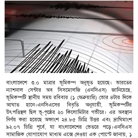
বাংলাদেশে ৩.০ মাত্রার ভূমিকম্প অনুভূত হয়েছে। ভারতের
ন্যাশনাল সেন্টার অব সিসমোলজি (এনসিএস) জানিয়েছে,
ভূমিকম্পটি স্থানীয় সময় রবিবার (১ ফেব্রুয়ারি) ভোর ৪টার দিকে
আঘাত হানে।এনসিএসের বিবৃতি অনুযায়ী, ভূমিকম্পটির
উৎপত্তিস্থল ছিল ভূ-পৃষ্ঠের ২০ কিলোমিটার গভীরে। এর অবস্থান
নির্ণয় করা হয়েছে অক্ষাংশ ২৪.৮৫ ডিগ্রি উত্তর এবং দ্রাঘিমাংশ
৯২.০৭ ডিগ্রি পূর্বে, যা বাংলাদেশের ভেতরে পড়ে।এনসিএস
সামাজিক যোগাযোগ মাধ্যম এক্সে দেওয়া এক পোস্টে জানায়, ১