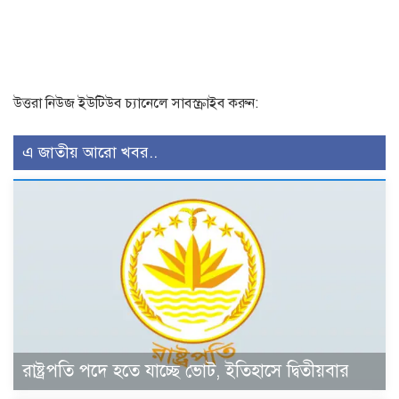
উত্তরা নিউজ ইউটিউব চ্যানেলে সাবস্ক্রাইব করুন:
এ জাতীয় আরো খবর..
রাষ্ট্রপতি পদে হতে যাচ্ছে ভোট, ইতিহাসে দ্বিতীয়বার