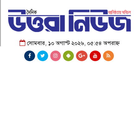
সোমবার, ১০ অগাস্ট ২০২৬, ০৫:৫৪ অপরাহ্ন