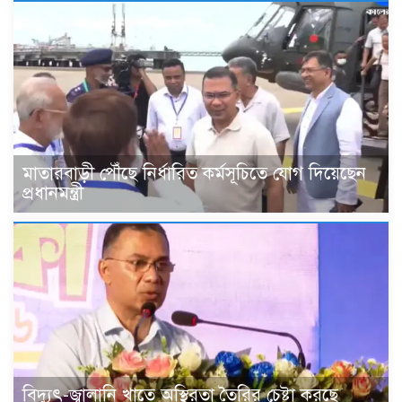
মাতারবাড়ী পৌঁছে নির্ধারিত কর্মসূচিতে যোগ দিয়েছেন
প্রধানমন্ত্রী
বিদ্যুৎ-জ্বালানি খাতে অস্থিরতা তৈরির চেষ্টা করছে