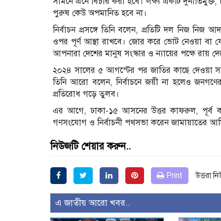
সামনে এনে বিচার করা হবে। লক্ষ্য একটি দুর্নীতিমুক্ত, চ
পুরুষ কেউ অপমানিত হবে না।
নির্বাচন প্রসঙ্গে তিনি বলেন, প্রতিটি দল নিজ নিজ
ওপর পূর্ণ আস্থা রাখবে। জোর করে ভোট নেওয়া বা য
আপনারা দেশের মানুষ সংস্কার ও ন্যায়ের পক্ষে রায় দ
২০২৪ সালের ৫ আগস্টের পর জাতির কাছে দেওয়া সব 
তিনি আরো বলেন, নির্বাচনে জয়ী না হলেও জনগণের প
প্রতিরোধ গড়ে তুলব।
এর আগে, ঢাকা-১৫ আসনের উত্তর কাফরুল, পূর্ব কা
গণসংযোগ ও নির্বাচনী পথসভা করেন জামায়াতের আম
নিউজটি শেয়ার করুন..
Print
উত্তরা ন
এ জাতীয় আরো খবর..