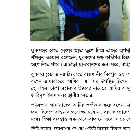
যুবকদের হাতে বেকার ভাতা তুলে দিয়ে তাদের অপম
শফিকুর রহমান বলেছেন, যুবকদের দক্ষ কারিগর হিসে
অংশ নিতে পারে। এ ছাড়া মা-বোনদের জন্য ঘরে, বাইরে ও ক
বুধবার (২৮ জানুয়ারি) রাতে রাজধানীর মিরপুর-১০ 
বলেন জামায়াতের আমির। এ সময় উপস্থিত ছিলেন জাম
হোসাইন, ঢাকা মহানগর উত্তরের নায়েবে আমির আব্দুর
জাহিদুল ইসলামসহ স্থানীয় নেতারা।
পথসভায় জামায়াতের আমির অঙ্গীকার করে বলেন, জন
জন্য বিদেশে যাওয়ার প্রয়োজন হবে না, বরং বাংলাদেশ
হবে। শিক্ষা ব্যবস্থাও এমনভাবে সাজানো হবে, যাতে ব
তিনি বলেন, জনগণের দেওয়া প্রতিটি টাকার হিসাব আয়