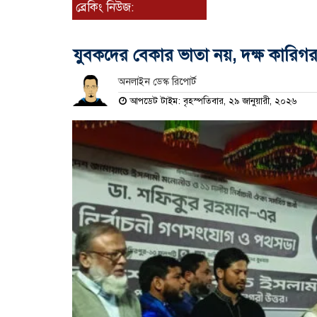
ব্রেকিং নিউজ:
যুবকদের বেকার ভাতা নয়, দক্ষ কারিগ
অনলাইন ডেস্ক রিপোর্ট
আপডেট টাইম: বৃহস্পতিবার, ২৯ জানুয়ারী, ২০২৬