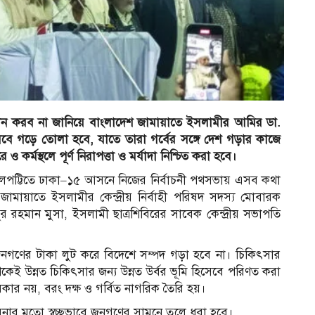
ান করব না জানিয়ে বাংলাদেশ জামায়াতে ইসলামীর আমির ডা.
বে গড়ে তোলা হবে, যাতে তারা গর্বের সঙ্গে দেশ গড়ার কাজে
র্মস্থলে পূর্ণ নিরাপত্তা ও মর্যাদা নিশ্চিত করা হবে।
ফলপট্টিতে ঢাকা–১৫ আসনে নিজের নির্বাচনী পথসভায় এসব কথা
ায়াতে ইসলামীর কেন্দ্রীয় নির্বাহী পরিষদ সদস্য মোবারক
 রহমান মুসা, ইসলামী ছাত্রশিবিরের সাবেক কেন্দ্রীয় সভাপতি
গণের টাকা লুট করে বিদেশে সম্পদ গড়া হবে না। চিকিৎসার
কেই উন্নত চিকিৎসার জন্য উন্নত উর্বর ভূমি হিসেবে পরিণত করা
েকার নয়, বরং দক্ষ ও গর্বিত নাগরিক তৈরি হয়।
নার মতো স্বচ্ছভাবে জনগণের সামনে তুলে ধরা হবে।