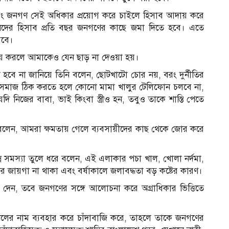
এবং জনগণ সেই অধিকার প্রয়োগ করে চাইলে হিসাব আদায় করে
ম্পদের হিসাব প্রতি বছর জনগণের কাছে জমা দিতে হবে। এতে
রবে।
ায় করলে আমাকেও যেন ছাড় না দেওয়া হয়।
হবে না জানিয়ে তিনি বলেন, ছোটখাটো চোর নয়, বরং দুর্নীতির
্য। সমাজ ঠিক করতে হলে কোনো মামা খালুর টেলিফোন চলবে না,
ি নিজের বাবা, ভাই কিংবা স্ত্রীও হন, তবুও তাকে শাস্তি পেতে
 বলেন, আমরা ক্ষমতায় গেলে ব্যবসায়ীদের কাছ থেকে জোর করে
ন সমস্যা তুলে ধরে বলেন, এই এলাকার পচা খাল, খোলা নর্দমা,
াঁটার জায়গা না থাকা এবং বর্ষাকালে জলাবদ্ধতা বড় কষ্টের কারণ।
বে দেন, তবে জনগণের সঙ্গে আলোচনা করে অগ্রাধিকার ভিত্তিতে
 দলের নাম ব্যবহার করে চাঁদাবাজি করে, তাহলে তাকে জনগণের