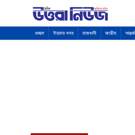
প্রচ্ছদ
উত্তরার খবর
রাজধানী
জাতীয়
আন্তর্