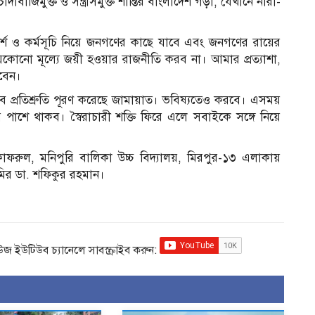
াঁদাবাজিমুক্ত ও সন্ত্রাসমুক্ত শান্তির বাংলাদেশ গড়া, যেখানে নারী-
 আদর্শ ও কর্মসূচি নিয়ে জনগণের কাছে যাবে এবং জনগণের রায়ের
েকোনো মূল্যে জয়ী হওয়ার রাজনীতি করব না। আমার প্রত্যাশা,
েবেন।
প্রতিশ্রুতি পূরণ করেছে জামায়াত। ভবিষ্যতেও করবে। এসময়
াশে থাকব। স্বৈরাচারী শক্তি ফিরে এলে সবাইকে সঙ্গে নিয়ে
ফরুল, মনিপুরি বালিকা উচ্চ বিদ্যালয়, মিরপুর-১৩ এলাকায়
ির ডা. শফিকুর রহমান।
িউজ ইউটিউব চ্যানেলে সাবস্ক্রাইব করুন: