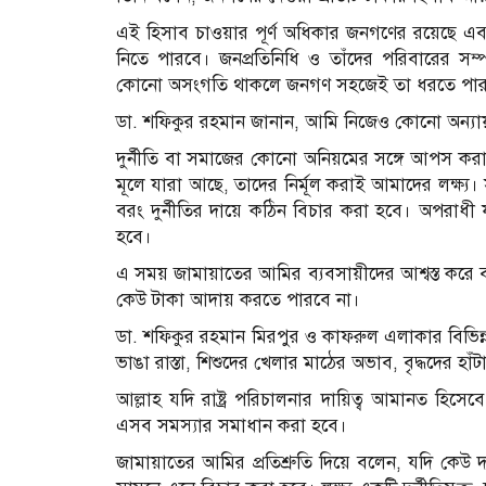
এই হিসাব চাওয়ার পূর্ণ অধিকার জনগণের রয়েছে 
নিতে পারবে। জনপ্রতিনিধি ও তাঁদের পরিবারের স
কোনো অসংগতি থাকলে জনগণ সহজেই তা ধরতে পা
ডা. শফিকুর রহমান জানান, আমি নিজেও কোনো অন্য
দুর্নীতি বা সমাজের কোনো অনিয়মের সঙ্গে আপস করা 
মূলে যারা আছে, তাদের নির্মূল করাই আমাদের লক্ষ
বরং দুর্নীতির দায়ে কঠিন বিচার করা হবে। অপরাধী যদ
হবে।
এ সময় জামায়াতের আমির ব্যবসায়ীদের আশ্বস্ত করে
কেউ টাকা আদায় করতে পারবে না।
ডা. শফিকুর রহমান মিরপুর ও কাফরুল এলাকার বিভিন্
ভাঙা রাস্তা, শিশুদের খেলার মাঠের অভাব, বৃদ্ধদের হ
আল্লাহ যদি রাষ্ট্র পরিচালনার দায়িত্ব আমানত হিসে
এসব সমস্যার সমাধান করা হবে।
জামায়াতের আমির প্রতিশ্রুতি দিয়ে বলেন, যদি কেউ