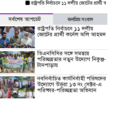
রাষ্ট্রপতি নির্বাচনে ১১ দলীয় জোটের প্রার্থী কর্নেল অলি আহমদ
ডিএ
সর্বশেষ আপডেট
জনপ্রিয় সংবাদ
রাষ্ট্রপতি নির্বাচনে ১১ দলীয়
জোটের প্রার্থী কর্নেল অলি আহমদ
ডিএনসিসির সঙ্গে সমন্বয়ে
পরিচ্ছন্নতার নতুন উদ্যোগ নিকুঞ্জ-
টানপাড়ায়
নবনির্বাচিত কার্যনির্বাহী পরিষদের
উদ্যোগে উত্তরা ১৩ নং সেক্টর-এ
পরিষ্কার-পরিচ্ছন্নতা অভিযান
ডিএমপির অভিযানে ২৪ ঘণ্টায়
গ্রেপ্তার ৫০৪, উদ্ধার মাদক-অস্ত্র
সন্দ্বীপের চরে বিপদে পড়া কচ্ছপ
উদ্ধার সাগরে অবমুক্ত