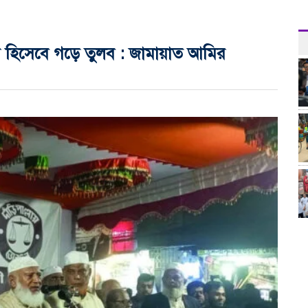
র হিসেবে গড়ে তুলব : জামায়াত আমির