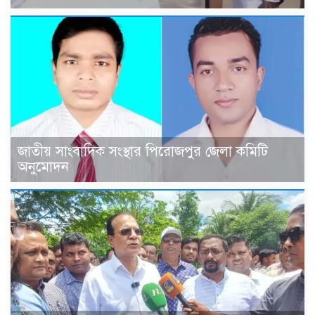
জাতীয় সাংবাদিক সংস্থার পিরোজপুর জেলা কমিটি
অনুমোদন