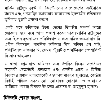
সংসদ নির্বাচন, রাষ্ট্রীয় সংস্কার ইত্যাদি নিয়ে মতবিনিময় করেন।
মার্কিন রাষ্ট্রদূত ব্রেন্ট টি. ক্রিস্টেনসেন বাংলাদেশের অর্থনৈতিক
উন্নয়ন এবং গণতান্ত্রিক অগ্রযাত্রায় জামায়াতে ইসলামীর ইতিবাচক
ভূমিকার ভূয়সী প্রশংসা করেন।
একই সঙ্গে ভবিষ্যতে উভয় দেশের দ্বিপক্ষীয় সম্পর্ক আরো
জোরদার হবে বলে আশা প্রকাশ করেন তারা।মার্কিন রাষ্ট্রদূদের
সঙ্গে ছিলেন দূতাবাসের পলিটিক্যাল ও ইকোনমিক কনসোলার মি.
এরিক গিলম্যান, পাবলিক অফিসার মিস. মনিকা এল সাই,
পলিটিক্যাল অফিসার মি. জেমস স্টুয়ার্ট ও পলিটিক্যাল স্পেশালিস্ট
ফিরোজ আহমেদ।
এ ছাড়া, জামায়াত আমিরের সঙ্গে উপস্থিত ছিলেন সংগঠনের
সহকারী সেক্রেটারি জেনারেল এবং কেন্দ্রীয় প্রচার ও মিডিয়া
বিভাগের প্রধান অ্যাডভোকেট এহসানুল মাহবুব জুবায়ের, কেন্দ্রীয়
নির্বাহী পরিষদ সদস্য মো. মোবারক হোসাইন ও জামায়াত
আমিরের পররাষ্ট্র বিষয়ক উপদেষ্টা প্রফেসর ড. মাহমুদুল হাসান।
নিউজটি শেয়ার করুন..