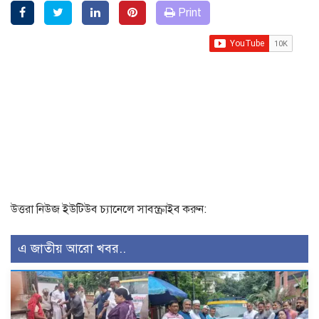
Print
উত্তরা নিউজ ইউটিউব চ্যানেলে সাবস্ক্রাইব করুন:
এ জাতীয় আরো খবর..