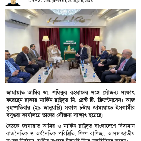
আপডেট টাইম: বৃহস্পতিবার, ২৯ জানুয়ারী, ২০২৬
জামায়াত আমির ডা. শফিকুর রহমানের সঙ্গে সৌজন্য সাক্ষাৎ
করেছেন ঢাকার মার্কিন রাষ্ট্রদূত মি. ব্রেন্ট টি. ক্রিস্টেনসেন। আজ
বৃহস্পতিবার (২৯ জানুয়ারি) সকাল ৮টায় জামায়াতে ইসলামীর
বসুন্ধরা কার্যালয়ে তাদের সৌজন্য সাক্ষাৎ হয়েছে।
বৈঠকে জামায়াত আমির ও মার্কিন রাষ্ট্রদূত বাংলাদেশে বিদ্যমান
রাজনৈতিক ও অর্থনৈতিক পরিস্থিতি, শিল্প-বাণিজ্য, আসন্ন জাতীয়