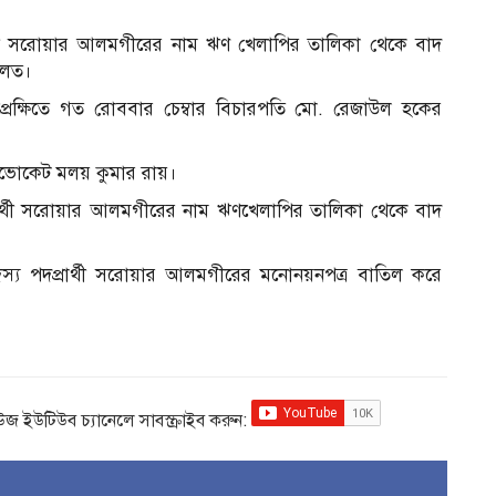
ার্থী সরোয়ার আলমগীরের নাম ঋণ খেলাপির তালিকা থেকে বাদ
ালত।
রিপ্রেক্ষিতে গত রোববার চেম্বার বিচারপতি মো. রেজাউল হকের
াডভোকেট মলয় কুমার রায়।
্রার্থী সরোয়ার আলমগীরের নাম ঋণখেলাপির তালিকা থেকে বাদ
দস্য পদপ্রার্থী সরোয়ার আলমগীরের মনোনয়নপত্র বাতিল করে
িউজ ইউটিউব চ্যানেলে সাবস্ক্রাইব করুন: