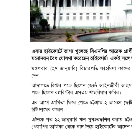
এবার হাইকোর্টে ভাগ্য খুলেছে বিএনপির আরেক প্রার্
মনোনয়ন বৈধ ঘোষণা করেছেন হাইকোর্ট। একই সঙ্গে তার
মঙ্গলবার (২৭ জানুয়ারি) বিচারপতি ফাহমিদা কাদ
দেন।
আদালতে রিটের পক্ষে ছিলেন জ্যেষ্ঠ আইনজীবী আহসানুল
পক্ষে ছিলেন ব্যারিস্টার এসএম শাহরিয়ার কবির।
এর আগে প্রার্থিতা ফিরে পেতে চট্টগ্রাম-২ আসনে (ফ
রিট দায়ের করেন।
এদিকে গত ২২ জানুয়ারি ঋণ পুনঃতফশিল করায় চট্টগ
খেলাপির তালিকা থেকে বাদ দিয়ে হাইকোর্টের আদেশ 