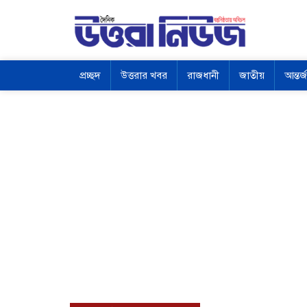
প্রচ্ছদ
উত্তরার খবর
রাজধানী
জাতীয়
আন্তর্