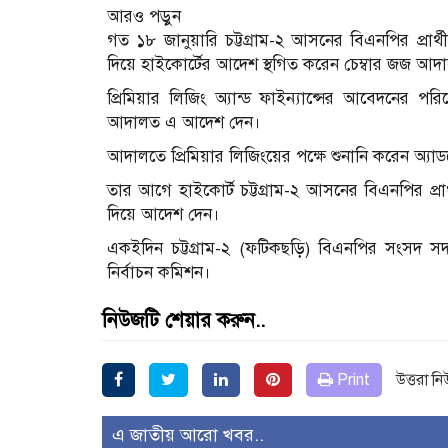
আরও পড়ুন
গত ১৮ জানুয়ারি চট্টগ্রাম-২ আসনের বিএনপির প্র
দিয়ে হাইকোর্টের আদেশ স্থগিত করেন চেম্বার জজ আদ
প্রিমিয়ার লিজিং অ্যান্ড ফাইন্যান্সের আবেদনের প
আদালত এ আদেশ দেন।
আদালতে প্রিমিয়ার লিজিংয়ের পক্ষে শুনানি করেন অ্য
তার আগে হাইকোর্ট চট্টগ্রাম-২ আসনের বিএনপির প
দিয়ে আদেশ দেন।
একইদিন চট্টগ্রাম-২ (ফটিকছড়ি) বিএনপির সংসদ স
নির্বাচন কমিশন।
নিউজটি শেয়ার করুন..
Print
উত্তরা ন
এ জাতীয় আরো খবর..