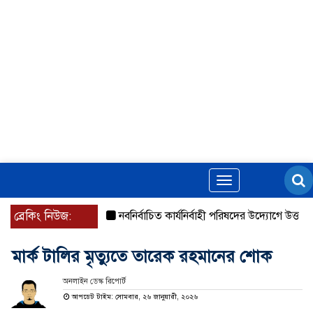
Toggle
navigation
ব্রেকিং নিউজ:
নবনির্বাচিত কার্যনির্বাহী পরিষদের উদ্যোগে উত্তরা ১৩ ন
মার্ক টালির মৃত্যুতে তারেক রহমানের শোক
অনলাইন ডেস্ক রিপোর্ট
আপডেট টাইম: সোমবার, ২৬ জানুয়ারী, ২০২৬