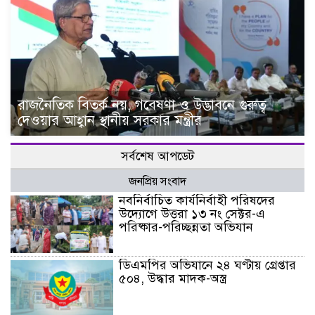
রাজনৈতিক বিতর্ক নয়, গবেষণা ও উদ্ভাবনে গুরুত্ব
দেওয়ার আহ্বান স্থানীয় সরকার মন্ত্রীর
সর্বশেষ আপডেট
জনপ্রিয় সংবাদ
নবনির্বাচিত কার্যনির্বাহী পরিষদের
উদ্যোগে উত্তরা ১৩ নং সেক্টর-এ
পরিষ্কার-পরিচ্ছন্নতা অভিযান
ডিএমপির অভিযানে ২৪ ঘণ্টায় গ্রেপ্তার
৫০৪, উদ্ধার মাদক-অস্ত্র