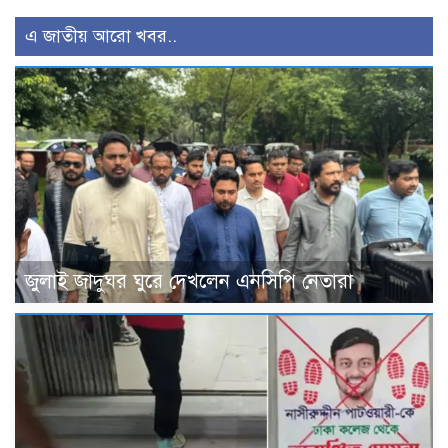
এ জাতীয় আরো খবর..
জুলাই জাদুঘর ঘুরে দেখলেন এনসিপি নেতারা