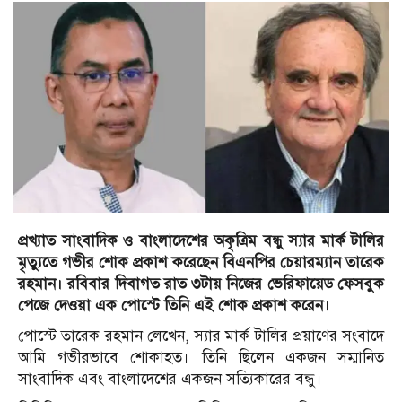
প্রখ্যাত সাংবাদিক ও বাংলাদেশের অকৃত্রিম বন্ধু স্যার মার্ক টালির
মৃত্যুতে গভীর শোক প্রকাশ করেছেন বিএনপির চেয়ারম্যান তারেক
রহমান। রবিবার দিবাগত রাত ৩টায় নিজের ভেরিফায়েড ফেসবুক
পেজে দেওয়া এক পোস্টে তিনি এই শোক প্রকাশ করেন।
পোস্টে তারেক রহমান লেখেন, স্যার মার্ক টালির প্রয়াণের সংবাদে
আমি গভীরভাবে শোকাহত। তিনি ছিলেন একজন সম্মানিত
সাংবাদিক এবং বাংলাদেশের একজন সত্যিকারের বন্ধু।