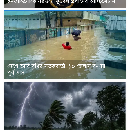
ইনফান্তিনোকে নরওয়ে ফুটবল প্রধানের আল্টিমেটাম
দেশে ভারি বৃষ্টির সতর্কবার্তা, ১০ জেলায় বন্যার
পূর্বাভাস