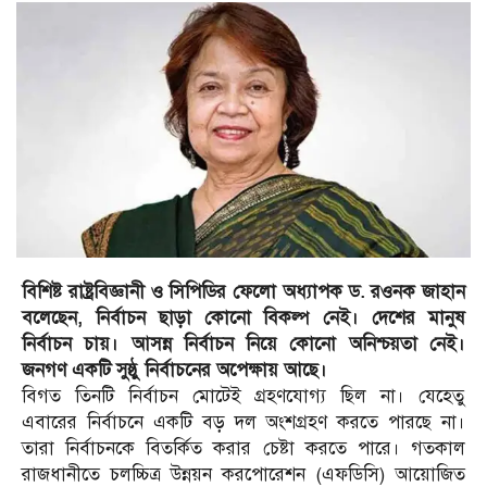
বিশিষ্ট রাষ্ট্রবিজ্ঞানী ও সিপিডির ফেলো অধ্যাপক ড. রওনক জাহান
বলেছেন, নির্বাচন ছাড়া কোনো বিকল্প নেই। দেশের মানুষ
নির্বাচন চায়। আসন্ন নির্বাচন নিয়ে কোনো অনিশ্চয়তা নেই।
জনগণ একটি সুষ্ঠু নির্বাচনের অপেক্ষায় আছে।
বিগত তিনটি নির্বাচন মোটেই গ্রহণযোগ্য ছিল না। যেহেতু
এবারের নির্বাচনে একটি বড় দল অংশগ্রহণ করতে পারছে না।
তারা নির্বাচনকে বিতর্কিত করার চেষ্টা করতে পারে। গতকাল
রাজধানীতে চলচ্চিত্র উন্নয়ন করপোরেশন (এফডিসি) আয়োজিত