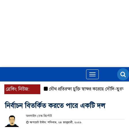
Toggle
navigation
ব্রেকিং নিউজ:
যৌথ প্রতিরক্ষা চুক্তি স্বাক্ষর করেছে সৌদি-তুরস্ক-পাকিস্ত
নির্বাচন বিতর্কিত করতে পারে একটি দল
অনলাইন ডেস্ক রির্পোট
আপডেট টাইম: শনিবার, ২৪ জানুয়ারী, ২০২৬