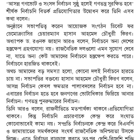
‘আসন্ন গণভোট ও সংসদ নির্বাচন সুষ্ঠু হলেই গণতন্ত্র সুরক্ষিত হবে’
শীর্ষক নির্বাচনি বিতর্ক প্রতিযোগিতার উদ্বোধন করে তিনি এসব
কথা বলেন।
অনুষ্ঠানে সভাপতিত্ব করেন আয়োজক সংগঠন ডিবেট ফর
ডেমোক্র্যাসির চেয়ারম্যান হাসান আহমেদ চৌধুরী কিরণ।
অধ্যাপক ড. রওনক জাহান আরও বলেন, নির্বাচনে অন্য দেশের
হস্তক্ষেপ গ্রহণযোগ্য নয়। রাজনৈতিক দলগুলো এমন সুযোগ দেবে
না, যাতে অন্য কেউ আমাদের নির্বাচনে হস্তক্ষেপ করতে পারে।
নির্বাচনে হারজিত থাকবেই।
অথচ আমাদের বড় সমস্যা হলো, কোনো দলই নির্বাচনে হারতে
চায় না। সভাপতির বক্তব্যে হাসান আহমেদ চৌধুরী কিরণ বলেন,
আসন্ন নির্বাচন কেবল ক্ষমতার পালাবদলের নির্বাচন হবে না।
এবারের নির্বাচন হতে হবে জনগণের ভোটাধিকার ফিরিয়ে আনার
নির্বাচন। গণতন্ত্র পুনরুদ্ধারের নির্বাচন।
তিনি আরও বলেন, রাজনীতিতে মতপার্থক্য থাকবে।প্রতিযোগিতা
থাকবে। কিন্তু নির্বাচনি প্রচারণাকে কেন্দ্র করে সংঘাত
কোনোভাবেই কাম্য নয়। সম্প্রতি নির্বাচনকে কেন্দ্র করে বিএনপি
ও জামায়াতের সমর্থকদের সংঘর্ষ রাজনৈতিক অনিশ্চয়তা উসকে
দিচ্ছে। এতে নির্বাচন বানচাল করতে তৎপর দেশি-বিদেশি শক্তি