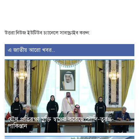
উত্তরা নিউজ ইউটিউব চ্যানেলে সাবস্ক্রাইব করুন:
এ জাতীয় আরো খবর..
যৌথ প্রতিরক্ষা চুক্তি স্বাক্ষর করেছে সৌদি-তুরস্ক-
পাকিস্তান