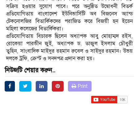
সক্রিয় হওয়ার সুযোগ পাবে। পরে অনুষ্ঠিত উদ্বোধনী বিতর্ক
প্রতিযোগিতায় বাংলাদেশ ইউনিভার্সিটি অব বিজনেস অ্যান্ড
টেকনোলজির বিতার্কিকদের পরাজিত করে বিজয়ী হন ইডেন
মহিলা কলেজের বিতার্কিকরা।
প্রতিযোগিতায় বিচারক ছিলেন অধ্যাপক আবু মোহাম্মদ রইস,
রোকেয়া পারভীন জুই, অধ্যাপক ড. তাজুল ইসলাম চৌধুরী
তুহিন, সাংবাদিক মাইদুর রহমান রুবেল ও সাইদুর রহমান। উভয়
দলকে ট্রফি, ক্রেস্ট ও সনদপত্র প্রদান করা হয়।
নিউজটি শেয়ার করুন..
Print