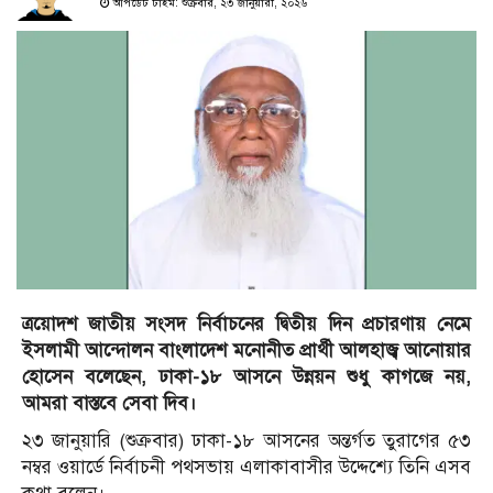
আপডেট টাইম: শুক্রবার, ২৩ জানুয়ারী, ২০২৬
ত্রয়োদশ জাতীয় সংসদ নির্বাচনের দ্বিতীয় দিন প্রচারণায় নেমে
ইসলামী আন্দোলন বাংলাদেশ মনোনীত প্রার্থী আলহাজ্ব আনোয়ার
হোসেন বলেছেন, ঢাকা-১৮ আসনে উন্নয়ন শুধু কাগজে নয়,
আমরা বাস্তবে সেবা দিব।
২৩ জানুয়ারি (শুক্রবার) ঢাকা-১৮ আসনের অন্তর্গত তুরাগের ৫৩
নম্বর ওয়ার্ডে নির্বাচনী পথসভায় এলাকাবাসীর উদ্দেশ্যে তিনি এসব