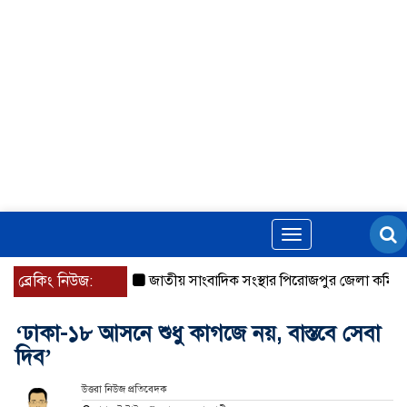
Toggle
navigation
ব্রেকিং নিউজ:
জাতীয় সাংবাদিক সংস্থার পিরোজপুর জেলা কমিটি অন
‘ঢাকা-১৮ আসনে শুধু কাগজে নয়, বাস্তবে সেবা
দিব’
উত্তরা নিউজ প্রতিবেদক