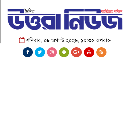
শনিবার, ০৮ অগাস্ট ২০২৬, ১০:৩২ অপরাহ্ন