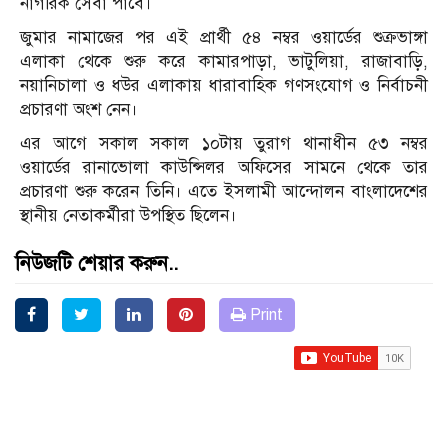
নাগরিক সেবা পাবে।
জুমার নামাজের পর এই প্রার্থী ৫৪ নম্বর ওয়ার্ডের শুক্রভাঙ্গা
এলাকা থেকে শুরু করে কামারপাড়া, ভাটুলিয়া, রাজাবাড়ি,
নয়ানিচালা ও ধউর এলাকায় ধারাবাহিক গণসংযোগ ও নির্বাচনী
প্রচারণা অংশ নেন।
এর আগে সকাল সকাল ১০টায় তুরাগ থানাধীন ৫৩ নম্বর
ওয়ার্ডের রানাভোলা কাউন্সিলর অফিসের সামনে থেকে তার
প্রচারণা শুরু করেন তিনি। এতে ইসলামী আন্দোলন বাংলাদেশের
স্থানীয় নেতাকর্মীরা উপস্থিত ছিলেন।
নিউজটি শেয়ার করুন..
Print