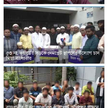
৫৩ নং ওয়ার্ডের সড়কে নেমপ্লেট স্থাপনের উদ্যোগ চান
মিয়া ব্যাপারীর
রাজধানীর উত্তরা আঞ্চলিক পাসপোর্ট অফিসের সামনে