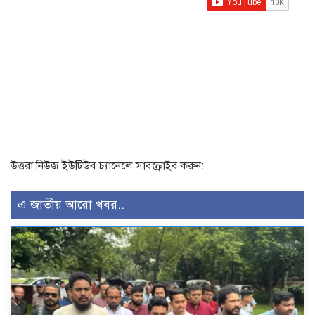
উত্তরা নিউজ ইউটিউব চ্যানেলে সাবস্ক্রাইব করুন:
এ জাতীয় আরো খবর..