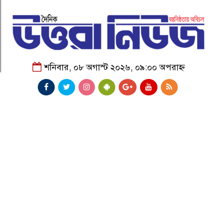
শনিবার, ০৮ অগাস্ট ২০২৬, ০৯:০০ অপরাহ্ন