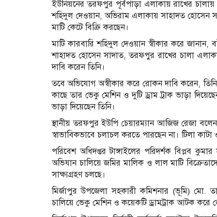
ইউনিয়নের তরফপুর পূর্বপাড়া এলাকায় রাখের চালা
শহিদুল দেওয়ান, অভিরাম এলাকায় সাহাদত হোসেন সা
মাটি কেটে বিক্রি করছেন।
মাটি কারবারি শহিদুল দেওয়ান স্বীকার করে জানান,
শাহাদত হোসেন সাদাত, তরফপুর রাখের চালা এলাকা
দাবি করেন তিনি।
তবে অভিযোগ অস্বীকার করে রোকন দাবি করেন, তিন
কাছে তার ভেকু মেশিন ও দুটি ড্রাম ট্রাক ভাড়া দিয়ে
ভাড়া দিয়েছেন তিনি।
স্থানীয় তরফপুর ইউপি চেয়ারম্যান আজিজ রেজা বলেন,
স্বাভাবিকভাবে চলাচল করতে পারছেন না। টিলা কাটা ও
পরিবেশ অধিদপ্তর টাঙ্গাইলের পরিদর্শক বিপ্লব কুমা
অভিযান চালিয়ে জমির মালিক ও লাল মাটি বিক্রেতা
সাক্ষ্যগ্রহণ চলছে।
মির্জাপুর উপজেলা সহকারী কমিশনার (ভূমি) মো. 
চালিয়ে ভেকু মেশিন ও কয়েকটি ড্রামট্রাক আটক করে