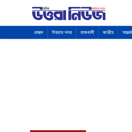
প্রচ্ছদ
উত্তরার খবর
রাজধানী
জাতীয়
আন্তর্