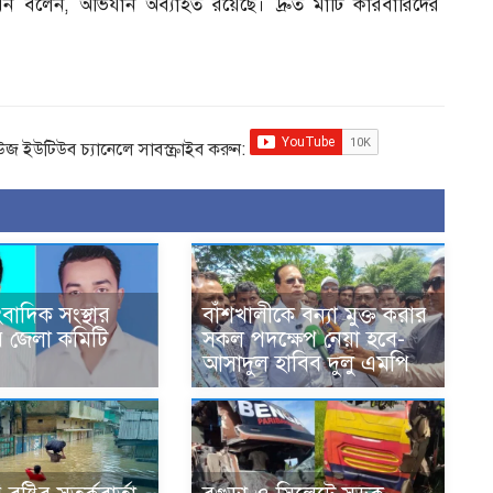
াসমিন বলেন, অভিযান অব্যাহত রয়েছে। দ্রুত মাটি কারবারিদের
িউজ ইউটিউব চ্যানেলে সাবস্ক্রাইব করুন:
বাদিক সংস্থার
বাঁশখালীকে বন্যা মুক্ত করার
 জেলা কমিটি
সকল পদক্ষেপ নেয়া হবে-
আসাদুল হাবিব দুলু এমপি