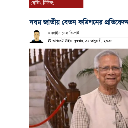
ব্রেকিং নিউজ:
নবম জাতীয় বেতন কমিশনের প্রতিবেদ
অনলাইন ডেস্ক রিপোর্ট
আপডেট টাইম: বুধবার, ২১ জানুয়ারী, ২০২৬