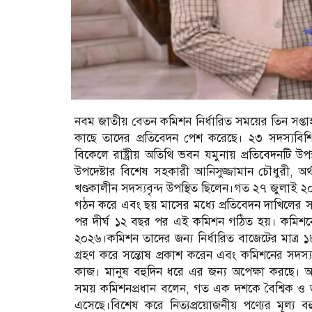
নবম জাতীয় বেতন কমিশন নির্ধারিত সময়ের তিন সপ্তাহ
কাছে তাদের প্রতিবেদন পেশ করেছে। ২৩ সদস্যবিশি
বিকেলে রাষ্ট্রীয় অতিথি ভবন যমুনায় প্রতিবেদনটি উ
উপদেষ্টার বিশেষ সহকারী আনিসুজ্জামান চৌধুরী, অর
খণ্ডকালীন সদস্যবৃন্দ উপস্থিত ছিলেন।গত ২৭ জুলাই
গঠন করে এবং ছয় মাসের মধ্যে প্রতিবেদন দাখিলের 
পর দীর্ঘ ১২ বছর পর এই কমিশন গঠিত হয়। কমিশনের প
২০২৬।কমিশন তাদের জন্য নির্ধারিত বাজেটের মাত্র ১৮ শ
গ্রহণ করে সন্তোষ প্রকাশ করেন এবং কমিশনের সদস্
কাজ। মানুষ বহুদিন ধরে এর জন্য অপেক্ষা করছে।
সময় কমিশনপ্রধান বলেন, গত এক দশকে বৈশ্বিক ও জাতী
এসেছে।বিশেষ করে নিত্যপ্রয়োজনীয় পণ্যের মূল্য