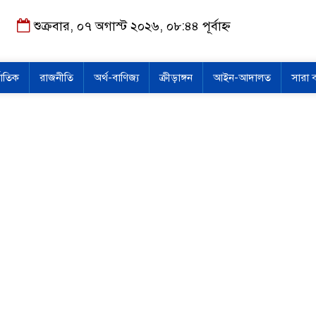
শুক্রবার, ০৭ অগাস্ট ২০২৬, ০৮:৪৪ পূর্বাহ্ন
জাতিক
রাজনীতি
অর্থ-বাণিজ্য
ক্রীড়াঙ্গন
আইন-আদালত
সারা 