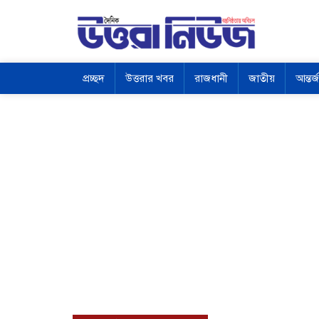
প্রচ্ছদ
উত্তরার খবর
রাজধানী
জাতীয়
আন্তর্