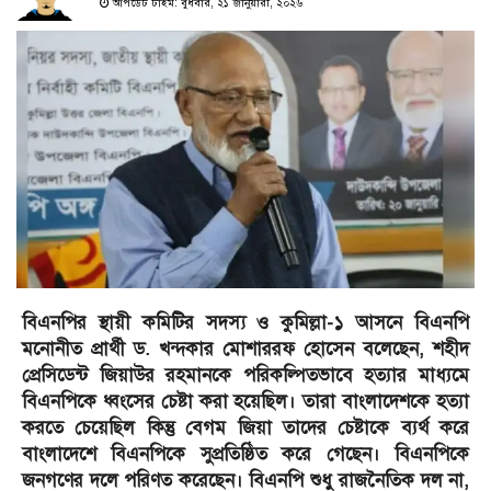
আপডেট টাইম: বুধবার, ২১ জানুয়ারী, ২০২৬
বিএনপির স্থায়ী কমিটির সদস্য ও কুমিল্লা-১ আসনে বিএনপি
মনোনীত প্রার্থী ড. খন্দকার মোশাররফ হোসেন বলেছেন, শহীদ
প্রেসিডেন্ট জিয়াউর রহমানকে পরিকল্পিতভাবে হত্যার মাধ্যমে
বিএনপিকে ধ্বংসের চেষ্টা করা হয়েছিল। তারা বাংলাদেশকে হত্যা
করতে চেয়েছিল কিন্তু বেগম জিয়া তাদের চেষ্টাকে ব্যর্থ করে
বাংলাদেশে বিএনপিকে সুপ্রতিষ্ঠিত করে গেছেন। বিএনপিকে
জনগণের দলে পরিণত করেছেন। বিএনপি শুধু রাজনৈতিক দল না,