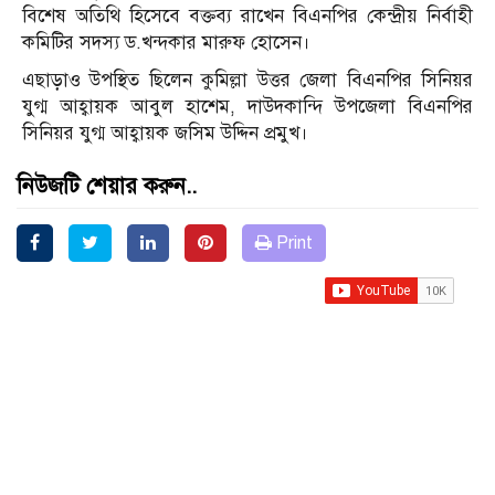
বিশেষ অতিথি হিসেবে বক্তব্য রাখেন বিএনপির কেন্দ্রীয় নির্বাহী
কমিটির সদস্য ড.খন্দকার মারুফ হোসেন।
এছাড়াও উপস্থিত ছিলেন কুমিল্লা উত্তর জেলা বিএনপির সিনিয়র
যুগ্ম আহ্বায়ক আবুল হাশেম, দাউদকান্দি উপজেলা বিএনপির
সিনিয়র যুগ্ম আহ্বায়ক জসিম উদ্দিন প্রমুখ।
নিউজটি শেয়ার করুন..
Print