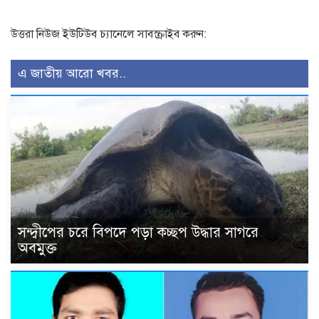
উত্তরা নিউজ ইউটিউব চ্যানেলে সাবস্ক্রাইব করুন:
এ জাতীয় আরো খবর..
সন্দ্বীপের চরে বিপদে পড়া কচ্ছপ উদ্ধার সাগরে
অবমুক্ত