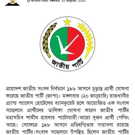
আপডেট টাইম: মঙ্গলবার, ২০ জানুয়ারী, ২০২৬
ত্রয়োদশ জাতীয় সংসদ নির্বচনে ১৯৬ আসনে চূড়ান্ত প্রার্থী ঘোষণা
করেছে জাতীয় পার্টি (জাপা)। মঙ্গলবার (২০ জানুয়ারি) রাজধানীর
গ্র্যান্ড প্যালেস হোটেলের ব্যানকুয়েট হলে আয়োজিত এক সংবাদ
সম্মেলনে প্রার্থীদের তালিকা ঘোষণা করেন জাতীয় পার্টির
মহাসচিব শামীম হায়দার পাটোয়ারী।আরো দুজন প্রার্থী পেন্ডিং
আছে। সেক্ষেত্রে ১৯৮ আসনে প্রতিদ্বন্দ্বিতার সম্ভাবনা রয়েছে
জাতীয় পার্টির।সংবাদ সম্মেলনে উপস্থিত ছিলেন জাতীয় পার্টির