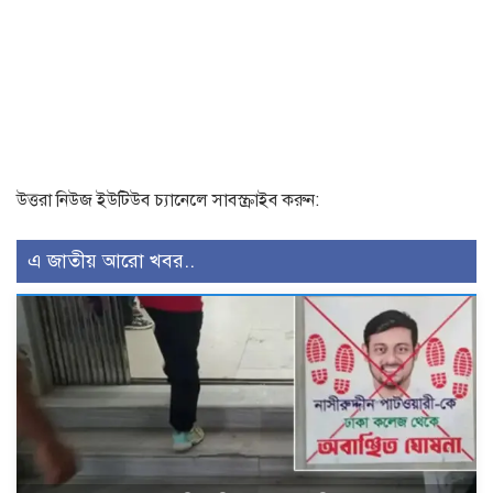
উত্তরা নিউজ ইউটিউব চ্যানেলে সাবস্ক্রাইব করুন:
এ জাতীয় আরো খবর..