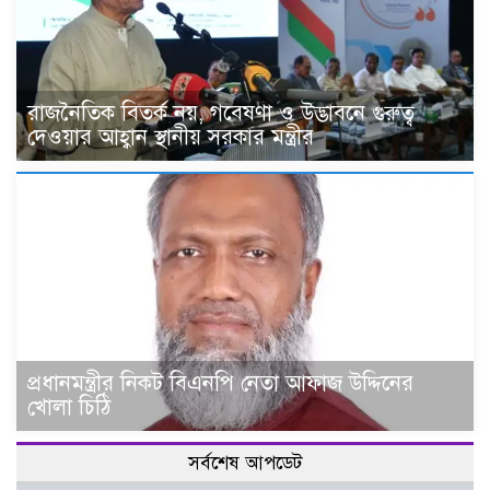
রাজনৈতিক বিতর্ক নয়, গবেষণা ও উদ্ভাবনে গুরুত্ব
দেওয়ার আহ্বান স্থানীয় সরকার মন্ত্রীর
প্রধানমন্ত্রীর নিকট বিএনপি নেতা আফাজ উদ্দিনের
খোলা চিঠি
সর্বশেষ আপডেট