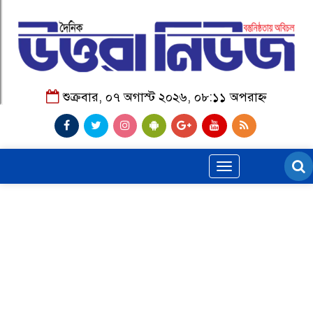
শুক্রবার, ০৭ অগাস্ট ২০২৬, ০৮:১১ অপরাহ্ন
Toggle
navigation