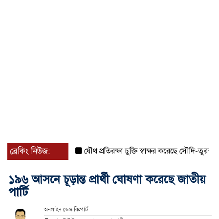
ব্রেকিং নিউজ:
যৌথ প্রতিরক্ষা চুক্তি স্বাক্ষর করেছে সৌদি-তুরস্ক-পাকিস্
১৯৬ আসনে চূড়ান্ত প্রার্থী ঘোষণা করেছে জাতীয়
পার্টি
অনলাইন ডেস্ক রিপোর্ট