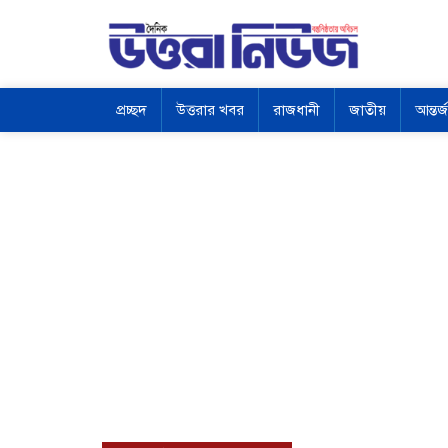
প্রচ্ছদ
উত্তরার খবর
রাজধানী
জাতীয়
আন্তর্