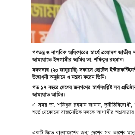
গণতন্ত্র ও নাগরিক অধিকারের স্বার্থে ত্রয়োদশ জাতীয় 
জামায়াতে ইসলামীর আমির ডা. শফিকুর রহমান।
মঙ্গলবার (২০ জানুয়ারি) সকালে হোটেল ইন্টারকন্টি
উদ্বোধনী অনুষ্ঠানে এ মন্তব্য করেন তিনি।
গত ১৭ বছরে দেশের জনগণের স্বার্থসংশ্লিষ্ট সব প্রতিষ
জামায়াত আমির।
এ সময় ডা. শফিকুর রহমান জানান, দুর্নীতিবিরোধী, বি
শর্তে যেকোনো রাজনৈতিক দলকে আগামীর অগ্রযাত্রায়
একটি উন্নত বাংলাদেশের জন্য দেশের সব অংশের মান