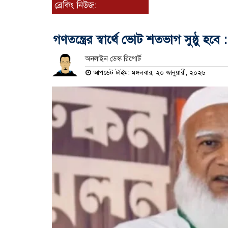
ব্রেকিং নিউজ:
গণতন্ত্রের স্বার্থে ভোট শতভাগ সুষ্ঠু হ
অনলাইন ডেস্ক রিপোর্ট
আপডেট টাইম: মঙ্গলবার, ২০ জানুয়ারী, ২০২৬