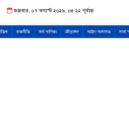
শুক্রবার, ০৭ অগাস্ট ২০২৬, ০৪:২২ পূর্বাহ্ন
জাতিক
রাজনীতি
অর্থ-বাণিজ্য
ক্রীড়াঙ্গন
আইন-আদালত
সারা 