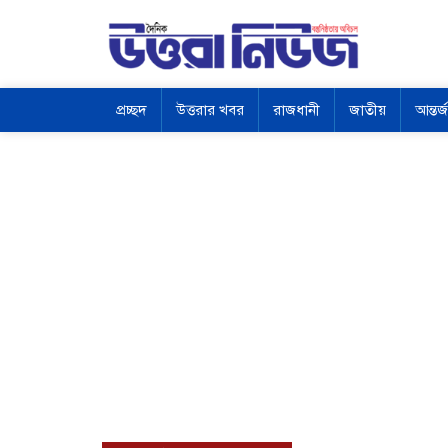
প্রচ্ছদ
উত্তরার খবর
রাজধানী
জাতীয়
আন্তর্