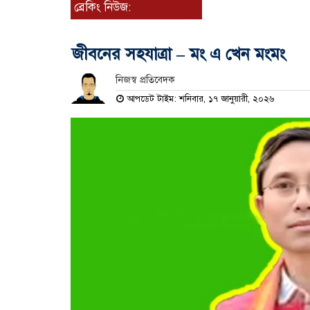
ব্রেকিং নিউজ:
জীবনের সহযাত্রা – মং এ খেন মংমং
নিজস্ব প্রতিবেদক
আপডেট টাইম: শনিবার, ১৭ জানুয়ারী, ২০২৬