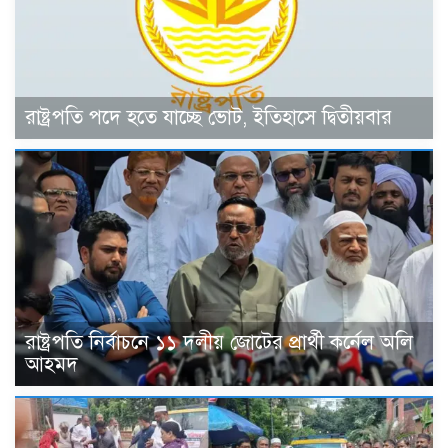
রাষ্ট্রপতি পদে হতে যাচ্ছে ভোট, ইতিহাসে দ্বিতীয়বার
রাষ্ট্রপতি নির্বাচনে ১১ দলীয় জোটের প্রার্থী কর্নেল অলি
আহমদ