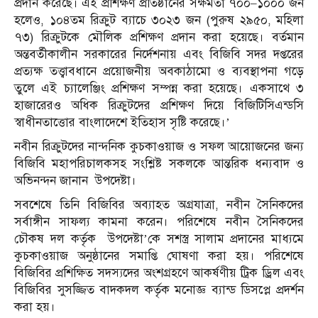
প্রদান করেছে। এই প্রশিক্ষণ প্রতিষ্ঠানের সক্ষমতা ৭০০–১০০০ জন
হলেও, ১০৪তম রিক্রুট ব্যাচে ৩০২৩ জন (পুরুষ ২৯৫০, মহিলা
৭৩) রিক্রুটকে মৌলিক প্রশিক্ষণ প্রদান করা হয়েছে। বর্তমান
অন্তবর্তীকালীন সরকারের নির্দেশনায় এবং বিজিবি সদর দপ্তরের
প্রত্যক্ষ তত্ত্বাবধানে প্রয়োজনীয় অবকাঠামো ও ব্যবস্থাপনা গড়ে
তুলে এই চ্যালেঞ্জিং প্রশিক্ষণ সম্পন্ন করা হয়েছে। একসাথে ৩
হাজারেরও অধিক রিক্রুটদের প্রশিক্ষণ দিয়ে বিজিটিসিএন্ডসি
স্বাধীনতাত্তোর বাংলাদেশে ইতিহাস সৃষ্টি করেছে।’
নবীন রিক্রুটদের নান্দনিক কুচকাওয়াজ ও সফল আয়োজনের জন্য
বিজিবি মহাপরিচালকসহ সংশ্লিষ্ট সকলকে আন্তরিক ধন্যবাদ ও
অভিনন্দন জানান উপদেষ্টা।
সবশেষে তিনি বিজিবির অব্যাহত অগ্রযাত্রা, নবীন সৈনিকদের
সর্বাঙ্গীন সাফল্য কামনা করেন। পরিশেষে নবীন সৈনিকদের
চৌকষ দল কর্তৃক উপদেষ্টা’কে সশস্ত্র সালাম প্রদানের মাধ্যমে
কুচকাওয়াজ অনুষ্ঠানের সমাপ্তি ঘোষণা করা হয়। পরিশেষে
বিজিবির প্রশিক্ষিত সদস্যদের অংশগ্রহণে আকর্ষণীয় ট্রিক ড্রিল এবং
বিজিবির সুসজ্জিত বাদকদল কর্তৃক মনোজ্ঞ ব্যান্ড ডিসপ্লে প্রদর্শন
করা হয়।