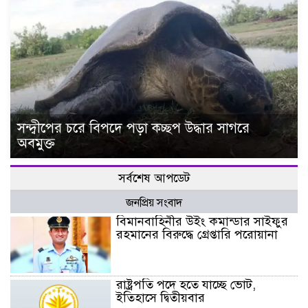
সন্দ্বীপের চরে বিপদে পড়া কচ্ছপ উদ্ধার সাগরে
অবমুক্ত
সর্বশেষ আপডেট
জনপ্রিয় সংবাদ
বিমানবাহিনীর উইং কমান্ডার সাইফুর
রহমানের বিরুদ্ধে গ্রেপ্তারি পরোয়ানা
রাষ্ট্রপতি পদে হতে যাচ্ছে ভোট,
ইতিহাসে দ্বিতীয়বার