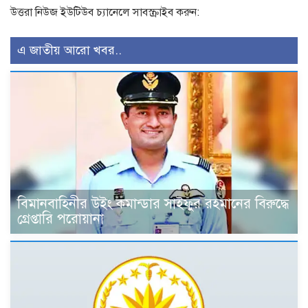
উত্তরা নিউজ ইউটিউব চ্যানেলে সাবস্ক্রাইব করুন:
এ জাতীয় আরো খবর..
বিমানবাহিনীর উইং কমান্ডার সাইফুর রহমানের বিরুদ্ধে
গ্রেপ্তারি পরোয়ানা