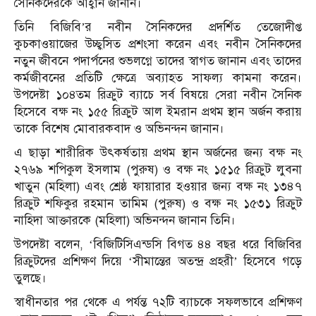
সৈনিকদেরকে আহ্বান জানান।
তিনি বিজিবি’র নবীন সৈনিকদের প্রদর্শিত তেজোদীপ্ত
কুচকাওয়াজের উচ্ছ্বসিত প্রশংসা করেন এবং নবীন সৈনিকদের
নতুন জীবনে পদার্পনের শুভলগ্নে তাদের স্বাগত জানান এবং তাদের
কর্মজীবনের প্রতিটি ক্ষেত্রে অব্যাহত সাফল্য কামনা করেন।
উপদেষ্টা ১০৪তম রিক্রুট ব্যাচে সর্ব বিষয়ে সেরা নবীন সৈনিক
হিসেবে বক্ষ নং ১৫৫ রিক্রুট আল ইমরান প্রথম স্থান অর্জন করায়
তাকে বিশেষ মোবারকবাদ ও অভিনন্দন জানান।
এ ছাড়া শারীরিক উৎকর্ষতায় প্রথম স্থান অর্জনের জন্য বক্ষ নং
২৭৬৯ শপিকুল ইসলাম (পুরুষ) ও বক্ষ নং ১৫১৫ রিক্রুট লুবনা
খাতুন (মহিলা) এবং শ্রেষ্ঠ ফায়ারার হওয়ার জন্য বক্ষ নং ১৩৪৭
রিক্রুট শফিকুর রহমান তামিম (পুরুষ) ও বক্ষ নং ১৫৩১ রিক্রুট
নাহিদা আক্তারকে (মহিলা) অভিনন্দন জানান তিনি।
উপদেষ্টা বলেন, ‘বিজিটিসিএন্ডসি বিগত ৪৪ বছর ধরে বিজিবির
রিক্রুটদের প্রশিক্ষণ দিয়ে ‘সীমান্তের অতন্দ্র প্রহরী’ হিসেবে গড়ে
তুলছে।
স্বাধীনতার পর থেকে এ পর্যন্ত ৭২টি ব্যাচকে সফলভাবে প্রশিক্ষণ