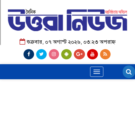
শুক্রবার, ০৭ অগাস্ট ২০২৬, ০৩:২৩ অপরাহ্ন
Toggle
navigation