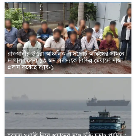
রাজধানীর উত্তরা আঞ্চলিক পাসপোর্ট অফিসের সামনে
দালাল চক্রের ১৩ জন সদস্যকে বিভিন্ন মেয়াদে সাজা
প্রদান করেছে র‌্যাব-১
হরমুজ প্রণালি নিয়ে ওমানের সঙ্গে চুক্তি চূড়ান্ত পর্যায়ে :