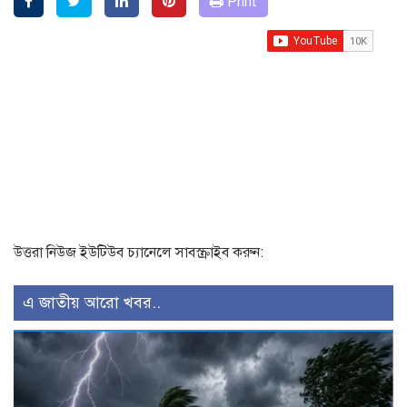
Print
উত্তরা নিউজ ইউটিউব চ্যানেলে সাবস্ক্রাইব করুন:
এ জাতীয় আরো খবর..