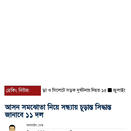
রবৃষ্টির শঙ্কা
ব্রেকিং নিউজ:
বগুড়া ও সিলেটে সড়ক দুর্ঘটনায় নিহত ১৫
জুলাইয়ে দেশজ
আসন সমঝোতা নিয়ে সন্ধ্যায় চূড়ান্ত সিদ্ধান্ত
জানাবে ১১ দল
অনলাইন ডেস্ক