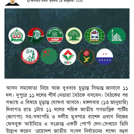
আপডেট টাইম: বুধবার, ১৪ জানুয়ারী, ২০২৬
আসন সমঝোতা নিয়ে আজ বুধবার চূড়ান্ত সিদ্ধান্ত জানাবে ১১
দল। দুপুরে ১১ দলের শীর্ষ নেতারা বৈঠকে বসবেন। বৈঠকের পর
সন্ধ্যায় এ বিষয়ে চূড়ান্ত ঘোষণা আসবে। মঙ্গলবার (১৩ জানুয়ারি)
দিবাগত রাত ১টায় ১১ দলের শরিক জাতীয় গণতান্ত্রিক পার্টির
(জাগপা) সহ-সভাপতি ও দলীয় মুখপাত্র রাশেদ প্রধান নিজের
ফেসবুক আইডিতে এ সংক্রান্ত একটি পোস্ট দেন।সেখানে তিনি
উল্লেখ করেন ‘ত্রয়োদশ জাতীয় সংসদ নির্বাচনের লক্ষ্যে বহুল