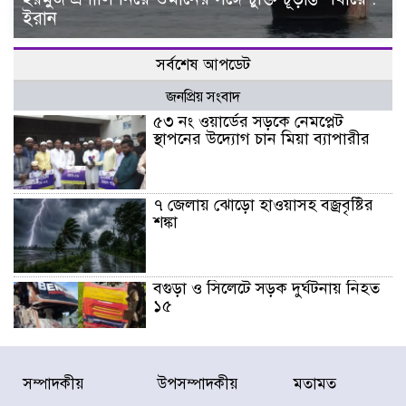
ইরান
সর্বশেষ আপডেট
জনপ্রিয় সংবাদ
৫৩ নং ওয়ার্ডের সড়কে নেমপ্লেট
স্থাপনের উদ্যোগ চান মিয়া ব্যাপারীর
৭ জেলায় ঝোড়ো হাওয়াসহ বজ্রবৃষ্টির
শঙ্কা
বগুড়া ও সিলেটে সড়ক দুর্ঘটনায় নিহত
১৫
জুলাইয়ে দেশজুড়ে ৪৫৮টি সড়ক
সম্পাদকীয়
উপসম্পাদকীয়
মতামত
দুর্ঘটনায় ৪১৬ জন নিহত হয়েছেন