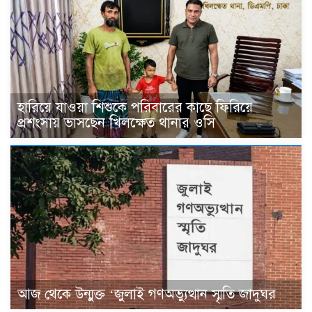
হারিয়ে যাওয়া শিশুকে পরিবারের কাছে ফিরিয়ে
প্রশংসায় ভাসছেন খিলক্ষেত থানার ওসি
আজ থেকে উন্মুক্ত ‘জুলাই গণঅভ্যুত্থান স্মৃতি জাদুঘর