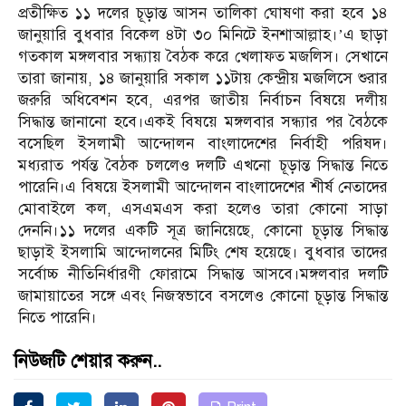
প্রতীক্ষিত ১১ দলের চূড়ান্ত আসন তালিকা ঘোষণা করা হবে ১৪
জানুয়ারি বুধবার বিকেল ৪টা ৩০ মিনিটে ইনশাআল্লাহ।’এ ছাড়া
গতকাল মঙ্গলবার সন্ধ্যায় বৈঠক করে খেলাফত মজলিস। সেখানে
তারা জানায়, ১৪ জানুয়ারি সকাল ১১টায় কেন্দ্রীয় মজলিসে শুরার
জরুরি অধিবেশন হবে, এরপর জাতীয় নির্বাচন বিষয়ে দলীয়
সিদ্ধান্ত জানানো হবে।একই বিষয়ে মঙ্গলবার সন্ধ্যার পর বৈঠকে
বসেছিল ইসলামী আন্দোলন বাংলাদেশের নির্বাহী পরিষদ।
মধ্যরাত পর্যন্ত বৈঠক চললেও দলটি এখনো চূড়ান্ত সিদ্ধান্ত নিতে
পারেনি।এ বিষয়ে ইসলামী আন্দোলন বাংলাদেশের শীর্ষ নেতাদের
মোবাইলে কল, এসএমএস করা হলেও তারা কোনো সাড়া
দেননি।১১ দলের একটি সূত্র জানিয়েছে, কোনো চূড়ান্ত সিদ্ধান্ত
ছাড়াই ইসলামি আন্দোলনের মিটিং শেষ হয়েছে। বুধবার তাদের
সর্বোচ্চ নীতিনির্ধারণী ফোরামে সিদ্ধান্ত আসবে।মঙ্গলবার দলটি
জামায়াতের সঙ্গে এবং নিজস্বভাবে বসলেও কোনো চূড়ান্ত সিদ্ধান্ত
নিতে পারেনি।
নিউজটি শেয়ার করুন..