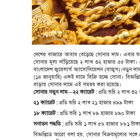
দেশের বাজারে আবার বেড়েছে সোনার দাম। এবার ভরি
সোনার মূল্য দাঁড়িয়েছে ২ লাখ ৩২ হাজার ৫৫ টাকা। স
বাংলাদেশ জুয়েলার্স অ্যাসোসিয়েশন (বাজুস)।নতুন 
(১৪ জানুয়ারি) একই দামে বিক্রি হচ্ছে সোনা। বিজ্ঞপ
বাড়ায় সোনার দামে এই সমন্বয় করা হয়েছে।
সোনার নতুন দাম—
২২ ক্যারেট :
প্রতি ভরি ২ লাখ ৩২
২১ ক্যারেট :
প্রতি ভরি ২ লাখ ২১ হাজার ৪৯৯ টাকা
১৮ ক্যারেট :
প্রতি ভরি ১ লাখ ৮৯ হাজার ৮৯০ টাকা
সনাতন পদ্ধতি :
প্রতি ভরি ১ লাখ ৫৬ হাজার ৮৮১ টাক
বিজ্ঞপ্তিতে আরো বলা হয়, সোনার বিক্রয়মূল্যের সঙ্গে