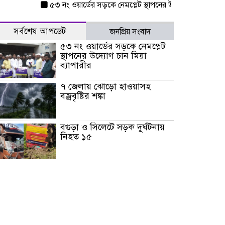
৫৩ নং ওয়ার্ডের সড়কে নেমপ্লেট স্থাপনের উদ্যোগ চান মিয়া ব্যাপার
সর্বশেষ আপডেট
জনপ্রিয় সংবাদ
৫৩ নং ওয়ার্ডের সড়কে নেমপ্লেট
স্থাপনের উদ্যোগ চান মিয়া
ব্যাপারীর
৭ জেলায় ঝোড়ো হাওয়াসহ
বজ্রবৃষ্টির শঙ্কা
বগুড়া ও সিলেটে সড়ক দুর্ঘটনায়
নিহত ১৫
জুলাইয়ে দেশজুড়ে ৪৫৮টি সড়ক
দুর্ঘটনায় ৪১৬ জন নিহত হয়েছেন
হারিয়ে যাওয়া শিশুকে পরিবারের
কাছে ফিরিয়ে প্রশংসায় ভাসছেন