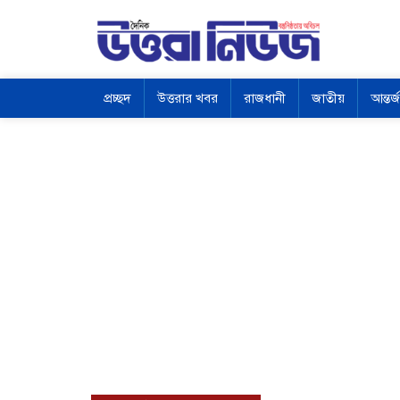
প্রচ্ছদ
উত্তরার খবর
রাজধানী
জাতীয়
আন্তর্