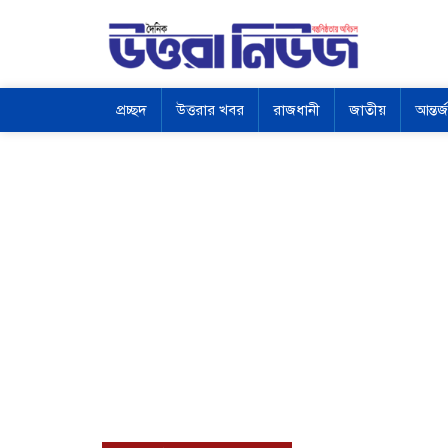
প্রচ্ছদ
উত্তরার খবর
রাজধানী
জাতীয়
আন্তর্