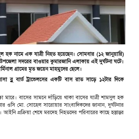
সুল হক নামে এক যাত্রী নিহত হয়েছেন। সোমবার (১২ জানুয়ারি)
 উপজেলা সদরের বাওয়ার কুমারজানি এলাকায় এই দুর্ঘটনা ঘটে।
মিনাল গ্রামের মৃত জয়েন মাহমুদের ছেলে।
া ব্লু বার্ড ট্রাভেলসের একটি বাস রাত সাড়ে ১২টার দিকে
 মারে। বাসের সামনে দাঁড়িয়ে থাকা বাসের যাত্রী শামসুল হক
ার ওসি মো. সোহেল সারোয়ার সাংবাদিকদের জানান, দুর্ঘটনার
আইনি প্রক্রিয়া শেষে মরদেহ নিহতদের পরিবারের কাছে হস্তান্তর