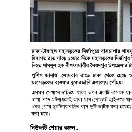
ঢাকা-টাঙ্গাইল মহাসড়কের মির্জাপুরে বাসচাপায় শাম
দিবাগত রাত সাড়ে ১২টার দিকে মহাসড়কের মির্জাপুর
নিহত শামসুল হক নীলফামারীর সৈয়দপুর উপজেলার টার্
পুলিশ জানায়, সোমবার রাতে ঢাকা থেকে ছেড়ে আস
মহাসড়কের বাওয়ার কুমারজানি এলাকায় পৌঁছয়।
এসময় সেখানে দাঁড়িয়ে থাকা অপর একটি বাসকে ধাক্কা
চাপা পড়ে ঘটনাস্থলেই মারা যান।গোড়াই হাইওয়ে থান
খবর পেয়ে দুর্ঘটনাকবলিত বাস দুটি আটক করা হয়েছে। 
করা হবে।
নিউজটি শেয়ার করুন..