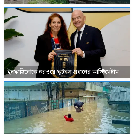
ইনফান্তিনোকে নরওয়ে ফুটবল প্রধানের আল্টিমেটাম