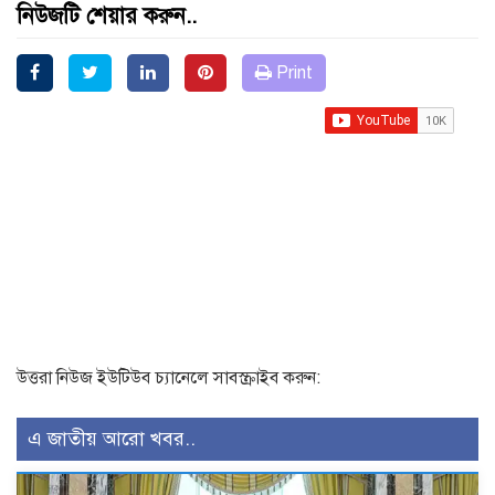
নিউজটি শেয়ার করুন..
Print
উত্তরা নিউজ ইউটিউব চ্যানেলে সাবস্ক্রাইব করুন:
এ জাতীয় আরো খবর..