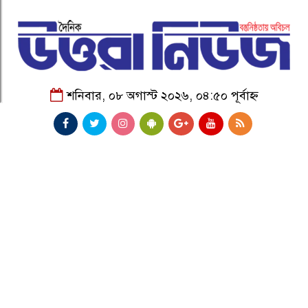
শনিবার, ০৮ অগাস্ট ২০২৬, ০৪:৫০ পূর্বাহ্ন