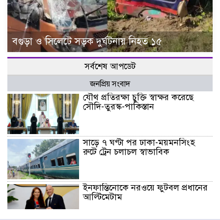
বগুড়া ও সিলেটে সড়ক দুর্ঘটনায় নিহত ১৫
সর্বশেষ আপডেট
জনপ্রিয় সংবাদ
যৌথ প্রতিরক্ষা চুক্তি স্বাক্ষর করেছে
সৌদি-তুরস্ক-পাকিস্তান
সাড়ে ৭ ঘণ্টা পর ঢাকা-ময়মনসিংহ
রুটে ট্রেন চলাচল স্বাভাবিক
ইনফান্তিনোকে নরওয়ে ফুটবল প্রধানের
আল্টিমেটাম