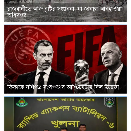
রাজধানীতে আজ বৃষ্টির সম্ভাবনা, যা জানাল আবহাওয়া
অধিদপ্তর
ফিফাকে নথিপত্র সংরক্ষণের আল্টিমেটাম দিল উয়েফা