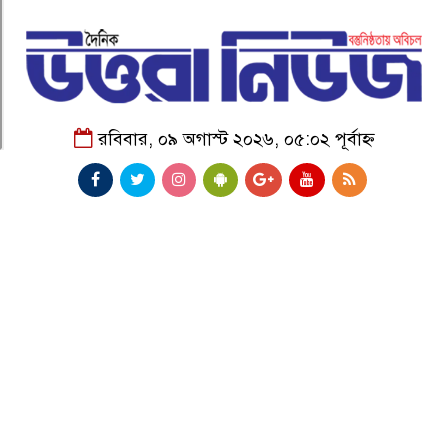
রবিবার, ০৯ অগাস্ট ২০২৬, ০৫:০২ পূর্বাহ্ন