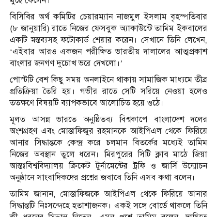
মুছে ফেলেন।
বিসিবির অর্থ কমিটির চেয়ারম্যান নাজমুল ইসলাম বৃহস্পতিবার
(৮ জানুয়ারি) রাতে নিজের ফেসবুক অ্যাকাউন্টে তামিম ইকবালের
একটি মন্তব্যসহ ফটোকার্ড শেয়ার করেন। সেখানে তিনি লেখেন,
‘এইবার আরও একজন পরীক্ষিত ভারতীয় দালালের আত্মপ্রকাশ
বাংলার জনগণ দুচোখ ভরে দেখলো।’
পোস্টটি বেশ কিছু সময় অনলাইনে থাকায় সামাজিক মাধ্যমে তীব্র
প্রতিক্রিয়া তৈরি হয়। গভীর রাতে সেটি সরিয়ে নেওয়া হলেও
ততক্ষণে বিষয়টি ব্যাপকভাবে আলোচিত হয়ে ওঠে।
মূলত আসন্ন ভারতে অনুষ্ঠিতব্য বিশ্বকাপে বাংলাদেশ দলের
অংশগ্রহণ এবং মোস্তাফিজুর রহমানকে আইপিএল থেকে ফিরিয়ে
আনার সিদ্ধান্তকে কেন্দ্র করে চলমান বিতর্কের মধ্যেই তামিম
নিজের অবস্থান তুলে ধরেন। মিরপুরের সিটি ক্লাব মাঠে জিয়া
আন্তঃবিশ্ববিদ্যালয় ক্রিকেট টুর্নামেন্টের ট্রফি ও জার্সি উন্মোচন
অনুষ্ঠানে সাংবাদিকদের প্রশ্নের জবাবে তিনি এসব কথা বলেন।
তামিম জানান, মোস্তাফিজকে আইপিএল থেকে ফিরিয়ে আনার
সিদ্ধান্তটি নিঃসন্দেহে হতাশাজনক। একই সঙ্গে বোর্ডে থাকলে তিনি