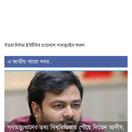
উত্তরা নিউজ ইউটিউব চ্যানেলে সাবস্ক্রাইব করুন:
এ জাতীয় আরো খবর..
গণঅভ্যুত্থানের তথ্য বিশ্বমিডিয়ায় পৌঁছে দিতেন আদীব,