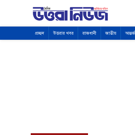
প্রচ্ছদ
উত্তরার খবর
রাজধানী
জাতীয়
আন্তর্