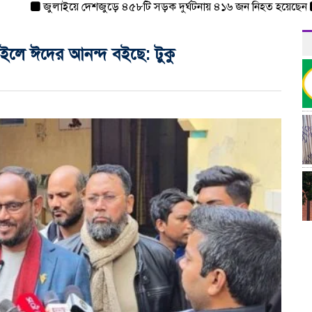
জুলাইয়ে দেশজুড়ে ৪৫৮টি সড়ক দুর্ঘটনায় ৪১৬ জন নিহত হয়েছেন
হার
ইলে ঈদের আনন্দ বইছে: টুকু
র