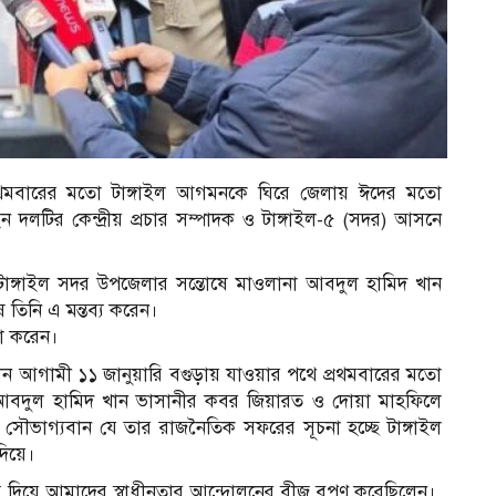
 প্রথমবারের মতো টাঙ্গাইল আগমনকে ঘিরে জেলায় ঈদের মতো
দলটির কেন্দ্রীয় প্রচার সম্পাদক ও টাঙ্গাইল-৫ (সদর) আসনে
 টাঙ্গাইল সদর উপজেলার সন্তোষে মাওলানা আবদুল হামিদ খান
েষে তিনি এ মন্তব্য করেন।
া করেন।
মান আগামী ১১ জানুয়ারি বগুড়ায় যাওয়ার পথে প্রথমবারের মতো
 আবদুল হামিদ খান ভাসানীর কবর জিয়ারত ও দোয়া মাহফিলে
সৌভাগ্যবান যে তার রাজনৈতিক সফরের সূচনা হচ্ছে টাঙ্গাইল
দিয়ে।
্য দিয়ে আমাদের স্বাধীনতার আন্দোলনের বীজ বপণ করেছিলেন।