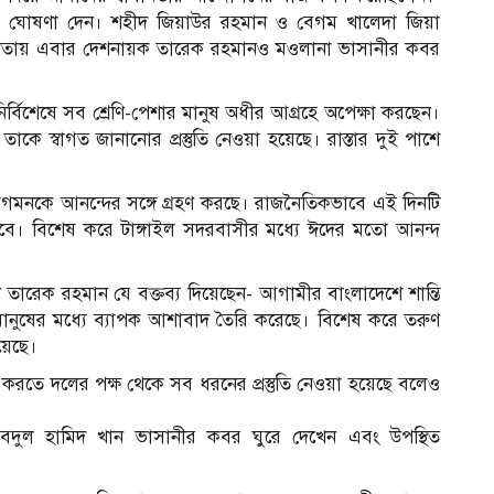
ীনতার ঘোষণা দেন। শহীদ জিয়াউর রহমান ও বেগম খালেদা জিয়া
তায় এবার দেশনায়ক তারেক রহমানও মওলানা ভাসানীর কবর
র্বিশেষে সব শ্রেণি-পেশার মানুষ অধীর আগ্রহে অপেক্ষা করছেন।
কে স্বাগত জানানোর প্রস্তুতি নেওয়া হয়েছে। রাস্তার দুই পাশে
আগমনকে আনন্দের সঙ্গে গ্রহণ করছে। রাজনৈতিকভাবে এই দিনটি
বে। বিশেষ করে টাঙ্গাইল সদরবাসীর মধ্যে ঈদের মতো আনন্দ
 দিন তারেক রহমান যে বক্তব্য দিয়েছেন- আগামীর বাংলাদেশে শান্তি
ন তা মানুষের মধ্যে ব্যাপক আশাবাদ তৈরি করেছে। বিশেষ করে তরুণ
হয়েছে।
ে দলের পক্ষ থেকে সব ধরনের প্রস্তুতি নেওয়া হয়েছে বলেও
দুল হামিদ খান ভাসানীর কবর ঘুরে দেখেন এবং উপস্থিত