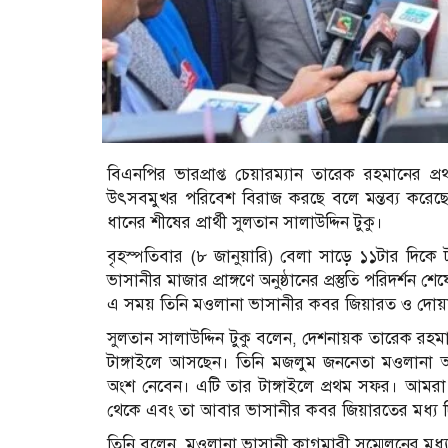
বিএনপির ভারপ্রাপ্ত চেয়ারম্যান তারেক রহমানের
উৎসবমুখর পরিবেশ বিরাজ করছে বলে মন্তব্য করেছেন 
ধানের শীষের প্রার্থী সুলতান সালাউদ্দিন টুকু।
বৃহস্পতিবার (৮ জানুয়ারি) বেলা সাড়ে ১১টার দিকে
ভাসানীর মাজার প্রাঙ্গণে অনুষ্ঠানের প্রস্তুতি পরিদর্শন শ
এ সময় তিনি মওলানা ভাসানীর কবর জিয়ারত ও দোয়
সুলতান সালাউদ্দিন টুকু বলেন, দেশনায়ক তারেক রহ
টাঙ্গাইলে আসছেন। তিনি মজলুম জননেতা মওলানা
অংশ নেবেন। এটি তার টাঙ্গাইলে প্রথম সফর। আমরা 
থেকে এবং তা আবার ভাসানীর কবর জিয়ারতের মধ্য 
তিনি বলেন, মওলানা ভাসানী কাগমারী সম্মেলনের মধ