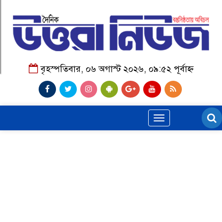
বৃহস্পতিবার, ০৬ অগাস্ট ২০২৬, ০৯:৫২ পূর্বাহ্ন
Toggle
navigation