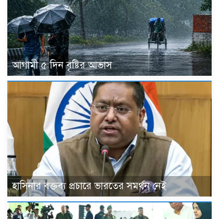
আগামী ৫ দিন বৃষ্টির আভাস
হাসিনার বক্তব্য প্রচারে ভারতের সমর্থন নেই