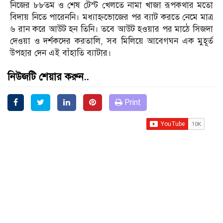
নিজের ৮৮তম ও শেষ টেস্ট খেলতে নামা খাজা রূপকথার মতো
বিদায় নিতে পারেননি। মধ্যাহ্নভোজের পর ব্যাট করতে নেমে মাত্র
৬ রান করে আউট হন তিনি। তবে আউট হওয়ার পর মাঠে সিজদা
দেওয়া ও দর্শকদের করতালি, সব মিলিয়ে আবেগঘন এক মুহূর্ত
উপহার দেন এই বাঁহাতি ব্যাটার।
নিউজটি শেয়ার করুন..
Print