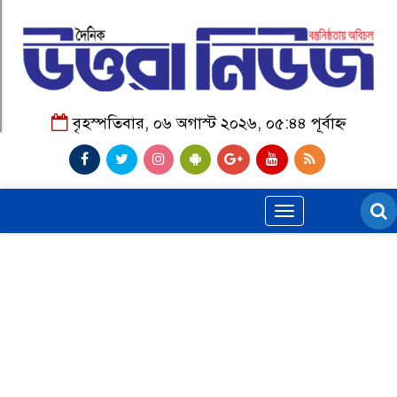
বৃহস্পতিবার, ০৬ অগাস্ট ২০২৬, ০৫:৪৪ পূর্বাহ্ন
Toggle
navigation