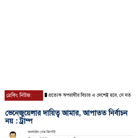
ব্রেকিং নিউজ:
প্রত্যেক অপরাধীর বিচার এ দেশেই হবে, সে যত শক্তিশালীই 
ভেনেজুয়েলার দায়িত্ব আমার, আপাতত নির্বাচন
নয় : ট্রাম্প
অনলাইন ডেস্ক রির্পোট