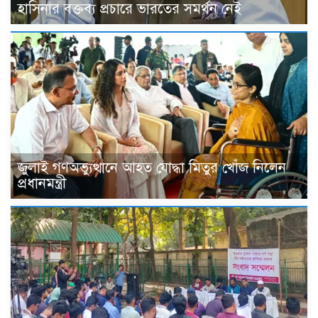
হাসিনার বক্তব্য প্রচারে ভারতের সমর্থন নেই
জুলাই গণঅভ্যুত্থানে আহত যোদ্ধা মিতুর খোঁজ নিলেন
প্রধানমন্ত্রী