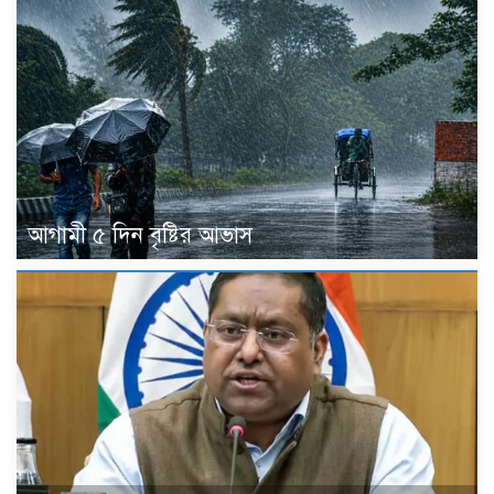
আগামী ৫ দিন বৃষ্টির আভাস