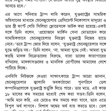
এতে কিছুটা সময় লাগবে। দেশটাকে আবার সুস্থ অবস্থায় ফিরিয়ে
আনতে হবে।’
এর আগে শনিবার ট্রাম্প দাবি করেন, যুক্তরাষ্ট্রের সামরিক
অভিযানের মাধ্যমে ভেনেজুয়েলার প্রেসিডেন্ট নিকোলাস মাদুরো ও
তার স্ত্রী ফার্স্ট লেডি সিলিয়া ফ্লোরেসকে আটক করা হয়েছে।একই
সঙ্গে তিনি বলেন, ‘প্রয়োজনে মার্কিন সেনা মোতায়েন করে
সাময়িকভাবে ভেনেজুয়েলার নিয়ন্ত্রণ যুক্তরাষ্ট্র নিজের হাতে
নেবে।’তবে ট্রাম্প জোর দিয়ে বলেন, ‘যুক্তরাষ্ট্র ভেনেজুয়েলার সঙ্গে
যুদ্ধে জড়িত নয়।’ তিনি বলেন, ‘না, আমরা যুদ্ধে নেই। আমরা যুদ্ধ
করছি মাদক বিক্রেতাদের বিরুদ্ধে, যারা তাদের কারাগারের
বন্দিদের, মাদকাসক্তদের ও মানসিক রোগীদের আমাদের দেশে
পাঠিয়ে দিচ্ছে।
এনবিসি নিউজকে দেওয়া সাক্ষাৎকারে ট্রাম্প আরো জানান,
ভেনেজুয়েলার জ্বালানি অবকাঠামো পুনর্গঠনে তেল
কম্পানিগুলোকে যুক্তরাষ্ট্র ভর্তুকি দিতে পারে। তার মতে, এই কাজ
১৮ মাসের কম সময়ের মধ্যেই শেষ করা সম্ভব।তিনি বলেন,
‘আমি মনে করি, এর চেয়েও কম সময়ে করা যাবে, তবে এতে
বিপুল অর্থ লাগবে। বিশাল অঙ্কের অর্থ ব্যয় করতে হবে। তেল