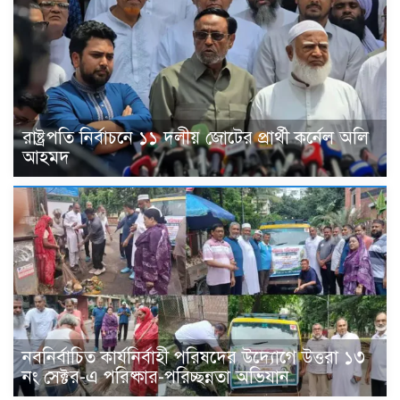
রাষ্ট্রপতি নির্বাচনে ১১ দলীয় জোটের প্রার্থী কর্নেল অলি
আহমদ
নবনির্বাচিত কার্যনির্বাহী পরিষদের উদ্যোগে উত্তরা ১৩
নং সেক্টর-এ পরিষ্কার-পরিচ্ছন্নতা অভিযান