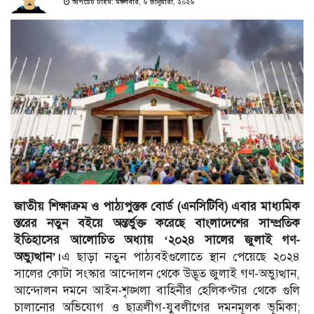
আপডেট টাইম: মঙ্গলবার, ৬ জানুয়ারী, ২০২৬
জাতীয় শিক্ষাক্রম ও পাঠ্যপুস্তক বোর্ড (এনসিটিবি) এবার মাধ্যমিক
স্তরের নতুন বইয়ে অন্তর্ভুক্ত করেছে বাংলাদেশের সাম্প্রতিক
ইতিহাসের আলোচিত অধ্যায় ‘২০২৪ সালের জুলাই গণ-
অভ্যুত্থান’।
এ ছাড়া নতুন পাঠ্যবইগুলোতে স্থান পেয়েছে ২০২৪
সালের কোটা সংস্কার আন্দোলন থেকে উদ্ভূত জুলাই গণ-অভ্যুত্থান,
আন্দোলন দমনে আইন-শৃঙ্খলা বাহিনীর হেলিকপ্টার থেকে গুলি
চালানোর অভিযোগ ও ছাত্রলীগ-যুবলীগের দমনমূলক ভূমিকা;