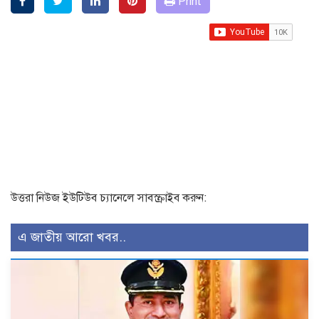
Print
উত্তরা নিউজ ইউটিউব চ্যানেলে সাবস্ক্রাইব করুন:
এ জাতীয় আরো খবর..