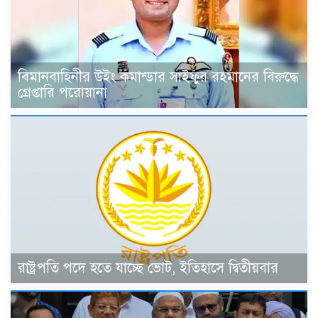
বিমানবাহিনীর উইং কমান্ডার সাইফুর রহমানের বিরুদ্ধে
গ্রেপ্তারি পরোয়ানা
রাষ্ট্রপতি পদে হতে যাচ্ছে ভোট, ইতিহাসে দ্বিতীয়বার