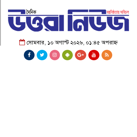
সোমবার, ১০ অগাস্ট ২০২৬, ০১:৪৫ অপরাহ্ন