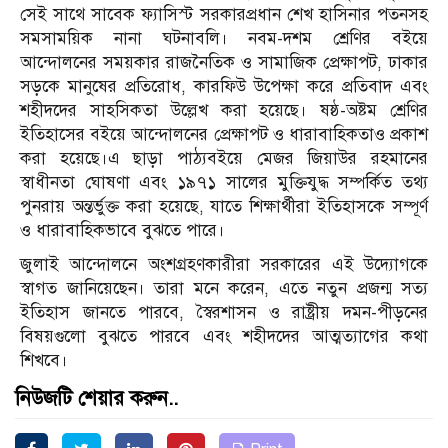
সেই সাথে সাবেক ফ্যাসিস্ট সরকারপ্রধান শেখ হাসিনার পতনসহ
সমসাময়িক নানা ঘটনাবলি। নবম-দশম শ্রেণির বইয়ে
আন্দোলনের সময়কার রাজনৈতিক ও সামাজিক প্রেক্ষাপট, ঢাকার
সড়কে মানুষের প্রতিরোধ, কারফিউ উপেক্ষা করে প্রতিবাদ এবং
শহীদদের সাহসিকতা উল্লেখ করা হয়েছে। ষষ্ঠ-অষ্টম শ্রেণির
ইতিহাসের বইয়ে আন্দোলনের প্রেক্ষাপট ও ধারাবাহিকতাও প্রকাশ
করা হয়েছে।এ ছাড়া পাঠ্যবইয়ে মেজর জিয়াউর রহমানের
স্বাধীনতা ঘোষণা এবং ১৯৭১ সালের মুক্তিযুদ্ধ সম্পর্কিত তথ্য
পুনরায় অন্তর্ভুক্ত করা হয়েছে, যাতে শিক্ষার্থীরা ইতিহাসকে সম্পূর্ণ
ও ধারাবাহিকভাবে বুঝতে পারে।
জুলাই আন্দোলনে অংশগ্রহণকারীরা সরকারের এই উদ্যোগকে
স্বাগত জানিয়েছেন। তারা মনে করেন, এতে নতুন প্রজন্ম সত্য
ইতিহাস জানতে পারবে, স্বৈরশাসন ও রাষ্ট্রীয় দমন-পীড়নের
বিষয়গুলো বুঝতে পারবে এবং শহীদদের আত্মত্যাগের কথা
শিখবে।
নিউজটি শেয়ার করুন..