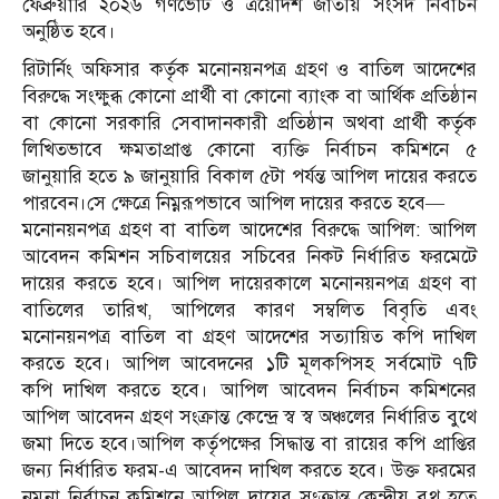
ফেব্রুয়ারি ২০২৬ গণভোট ও ত্রয়োদশ জাতীয় সংসদ নির্বাচন
অনুষ্ঠিত হবে।
রিটার্নিং অফিসার কর্তৃক মনোনয়নপত্র গ্রহণ ও বাতিল আদেশের
বিরুদ্ধে সংক্ষুব্ধ কোনো প্রার্থী বা কোনো ব্যাংক বা আর্থিক প্রতিষ্ঠান
বা কোনো সরকারি সেবাদানকারী প্রতিষ্ঠান অথবা প্রার্থী কর্তৃক
লিখিতভাবে ক্ষমতাপ্রাপ্ত কোনো ব্যক্তি নির্বাচন কমিশনে ৫
জানুয়ারি হতে ৯ জানুয়ারি বিকাল ৫টা পর্যন্ত আপিল দায়ের করতে
পারবেন।সে ক্ষেত্রে নিম্নরূপভাবে আপিল দায়ের করতে হবে—
মনোনয়নপত্র গ্রহণ বা বাতিল আদেশের বিরুদ্ধে আপিল: আপিল
আবেদন কমিশন সচিবালয়ের সচিবের নিকট নির্ধারিত ফরমেটে
দায়ের করতে হবে। আপিল দায়েরকালে মনোনয়নপত্র গ্রহণ বা
বাতিলের তারিখ, আপিলের কারণ সম্বলিত বিবৃতি এবং
মনোনয়নপত্র বাতিল বা গ্রহণ আদেশের সত্যায়িত কপি দাখিল
করতে হবে। আপিল আবেদনের ১টি মূলকপিসহ সর্বমোট ৭টি
কপি দাখিল করতে হবে। আপিল আবেদন নির্বাচন কমিশনের
আপিল আবেদন গ্রহণ সংক্রান্ত কেন্দ্রে স্ব স্ব অঞ্চলের নির্ধারিত বুথে
জমা দিতে হবে।আপিল কর্তৃপক্ষের সিদ্ধান্ত বা রায়ের কপি প্রাপ্তির
জন্য নির্ধারিত ফরম-এ আবেদন দাখিল করতে হবে। উক্ত ফরমের
নমুনা নির্বাচন কমিশনে আপিল দায়ের সংক্রান্ত কেন্দ্রীয় বুথ হতে