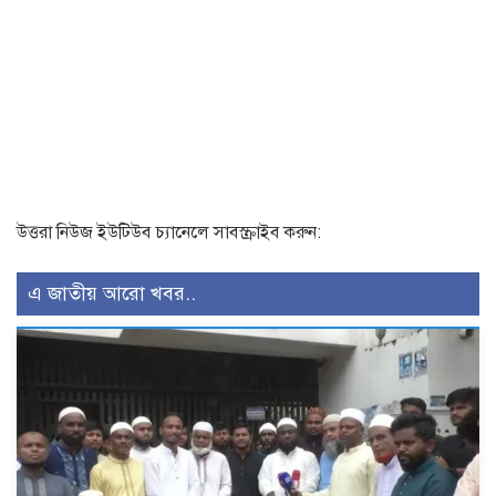
উত্তরা নিউজ ইউটিউব চ্যানেলে সাবস্ক্রাইব করুন:
এ জাতীয় আরো খবর..