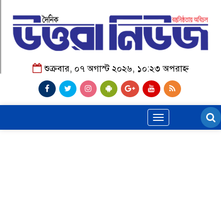
শুক্রবার, ০৭ অগাস্ট ২০২৬, ১০:২৩ অপরাহ্ন
Toggle
navigation