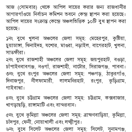
আজ (সোমবার) থেকে আপিল দায়ের করার জন্য রাজধানীর
আগারগাঁওয়ে নির্বাচন কমিশন ভবনে কেন্দ্র স্থাপন করা হয়েছে।
আপিল দায়ের সংক্রান্ত কেন্দ্রে অঞ্চলভিত্তিক ১০টি বুথ স্থাপন করা
হয়েছে।
১নং বুথে খুলনা অঞ্চলের জেলা সমূহ: মেহেরপুর, কুষ্টিয়া,
চুয়াডাঙ্গা, ঝিনাইদহ, যশোর, মাগুরা, নড়াইল, বাগেরহাট, খুলনা,
সাতক্ষীরা।
২নং বুথে রাজশাহী অঞ্চলের জেলা সমূহ: জয়পুরহাট, বগুড়া,
চাঁপাইনবাবগঞ্জ, নওগাঁ, রাজশাহী, নাটোর, সিরাজগঞ্জ, পাবনা।
৩নং বুথে রংপুর অঞ্চলের জেলা সমূহ: পঞ্চগড়, ঠাকুরগাঁও,
দিনাজপুর, নীলফামারী, লালমনিরহাট, রংপুর, কুড়িগ্রাম,
গাইবান্ধা।
৪নং বুথে চট্টগ্রাম অঞ্চলের জেলা সমূহ: চট্টগ্রাম, কক্সবাজার,
খাগড়াছড়ি, রাঙ্গামাটি এবং বান্দরবান।
৫নং বুথে কুমিল্লা অঞ্চলের জেলা সমূহ: ব্রাহ্মণবাড়িয়া, কুমিল্লা,
চাঁদপুর, ফেনী, নোয়াখালী এবং লক্ষ্মীপুর।
৬নং বুথে সিলেট অঞ্চলের জেলা সমূহ: সিলেট, সুনামগঞ্জ,