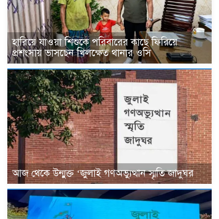
হারিয়ে যাওয়া শিশুকে পরিবারের কাছে ফিরিয়ে
প্রশংসায় ভাসছেন খিলক্ষেত থানার ওসি
আজ থেকে উন্মুক্ত ‘জুলাই গণঅভ্যুত্থান স্মৃতি জাদুঘর