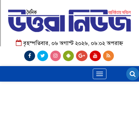
বৃহস্পতিবার, ০৬ অগাস্ট ২০২৬, ০৬:০২ অপরাহ্ন
Toggle
navigation