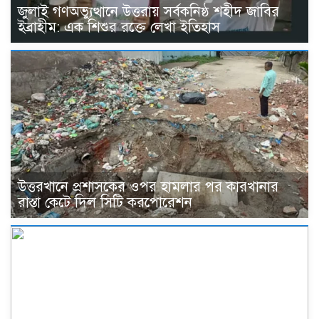
জুলাই গণঅভ্যুত্থানে উত্তরায় সর্বকনিষ্ঠ শহীদ জাবির
ইব্রাহীম: এক শিশুর রক্তে লেখা ইতিহাস
উত্তরখানে প্রশাসকের ওপর হামলার পর কারখানার
রাস্তা কেটে দিল সিটি করপোরেশন