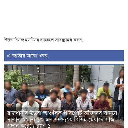
উত্তরা নিউজ ইউটিউব চ্যানেলে সাবস্ক্রাইব করুন:
এ জাতীয় আরো খবর..
রাজধানীর উত্তরা আঞ্চলিক পাসপোর্ট অফিসের সামনে
দালাল চক্রের ১৩ জন সদস্যকে বিভিন্ন মেয়াদে সাজা
প্রদান করেছে র‌্যাব-১