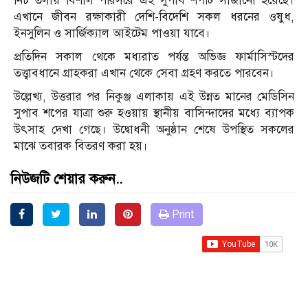
নিচ তলায় বিশাল পরিসরে এই সুপাব শপটি সাজানো হয়েছে।
এখানে জীবন রক্ষাকারী দেশি-বিদেশি সকল ধরনের ওষুধ,
ইনসুলিন ও সার্জিক্যাল আইটেম পাওয়া যাবে।
প্রতিদিন সকাল থেকে মধ্যরাত পর্যন্ত অভিজ্ঞ ফার্মাসিস্টদের
তত্ত্বাবধানে গ্রাহকরা এখান থেকে সেবা গ্রহণ করতে পারবেন।
উল্লেখ্য, উত্তরার পর নিকুঞ্জ এলাকায় এই উন্নত মানের মেডিসিন
সুপাব শপের যাত্রা শুরু হওয়ায় স্থানীয় বাসিন্দাদের মধ্যে ব্যাপক
উৎসাহ দেখা গেছে। উদ্বোধনী অনুষ্ঠান শেষে উপস্থিত সকলের
মাঝে তবারক বিতরণ করা হয়।
নিউজটি শেয়ার করুন..
Print