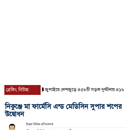
ব্রেকিং নিউজ:
জুলাইয়ে দেশজুড়ে ৪৫৮টি সড়ক দুর্ঘটনায় ৪১৬ জন নিহত
নিকুঞ্জে মা ফার্মেসি এন্ড মেডিসিন সুপার শপের
উদ্বোধন
উত্তরা নিউজ প্রতিবেদক