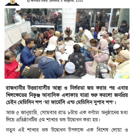
আপডেট টাইম: সোমবার, ৫ জানুয়ারী, ২০২৬
রাজধানীর উত্তরাবাসীর আস্থা ও নির্ভরতা জয় করার পর এবার
খিলক্ষেতের নিকুঞ্জ আবাসিক এলাকায় যাত্রা শুরু করলো জনপ্রিয়
চেইন মেডিসিন শপ ‘মা ফার্মেসি এন্ড মেডিসিন সুপাব শপ’।
আজ ৫ জানুয়ারি, সোমবার রাত ৮টায় এক বর্ণাঢ্য অনুষ্ঠানের মধ্য
দিয়ে প্রতিষ্ঠানটির ৫ম শাখার শুভ উদ্বোধন করা হয়।
নতুন এই শাখার শুভ উদ্বোধন উপলক্ষে এক বিশেষ দোয়া ও