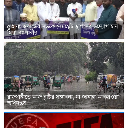
৫৩ নং ওয়ার্ডের সড়কে নেমপ্লেট স্থাপনের উদ্যোগ চান
মিয়া ব্যাপারীর
রাজধানীতে আজ বৃষ্টির সম্ভাবনা, যা জানাল আবহাওয়া
অধিদপ্তর