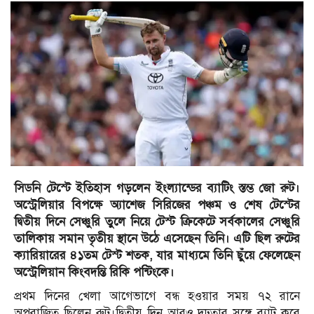
সিডনি টেস্টে ইতিহাস গড়লেন ইংল্যান্ডের ব্যাটিং স্তম্ভ জো রুট।
অস্ট্রেলিয়ার বিপক্ষে অ্যাশেজ সিরিজের পঞ্চম ও শেষ টেস্টের
দ্বিতীয় দিনে সেঞ্চুরি তুলে নিয়ে টেস্ট ক্রিকেটে সর্বকালের সেঞ্চুরি
তালিকায় সমান তৃতীয় স্থানে উঠে এসেছেন তিনি। এটি ছিল রুটের
ক্যারিয়ারের ৪১তম টেস্ট শতক, যার মাধ্যমে তিনি ছুঁয়ে ফেলেছেন
অস্ট্রেলিয়ান কিংবদন্তি রিকি পন্টিংকে।
প্রথম দিনের খেলা আগেভাগে বন্ধ হওয়ার সময় ৭২ রানে
অপরাজিত ছিলেন রুট।দ্বিতীয় দিন আরও দৃঢ়তার সঙ্গে ব্যাট করে