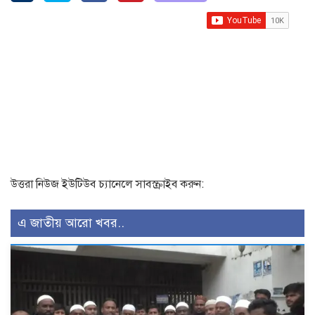
উত্তরা নিউজ ইউটিউব চ্যানেলে সাবস্ক্রাইব করুন:
এ জাতীয় আরো খবর..