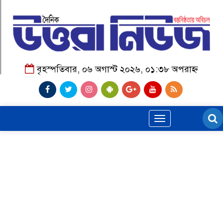
বৃহস্পতিবার, ০৬ অগাস্ট ২০২৬, ০১:৩৮ অপরাহ্ন
Toggle
navigation