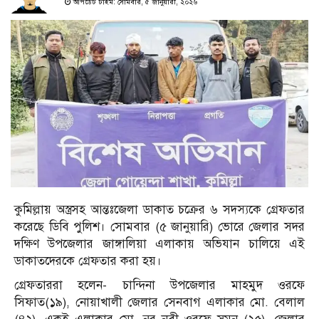
আপডেট টাইম: সোমবার, ৫ জানুয়ারী, ২০২৬
কুমিল্লায় অস্ত্রসহ আন্তঃজেলা ডাকাত চক্রের ৬ সদস্যকে গ্রেফতার
করেছে ডিবি পুলিশ। সোমবার (৫ জানুয়ারি) ভোরে জেলার সদর
দক্ষিণ উপজেলার জাঙ্গালিয়া এলাকায় অভিযান চালিয়ে এই
ডাকাতদেরকে গ্রেফতার করা হয়।
গ্রেফতাররা হলেন- চান্দিনা উপজেলার মাহমুদ ওরফে
সিফাত(১৯), নোয়াখালী জেলার সেনবাগ এলাকার মো. বেলাল