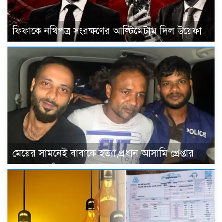
ফিফাকে নথিপত্র সংরক্ষণের আল্টিমেটাম দিল উয়েফা
মেয়ের সামনেই বাবাকে হত্যা,প্রধান আসামি গ্রেপ্তার