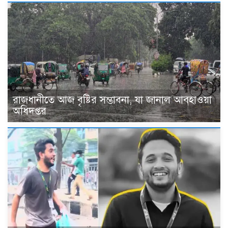
রাজধানীতে আজ বৃষ্টির সম্ভাবনা, যা জানাল আবহাওয়া
অধিদপ্তর