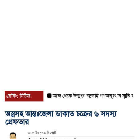
ব্রেকিং নিউজ:
আজ থেকে উন্মুক্ত ‘জুলাই গণঅভ্যুত্থান স্মৃতি জাদুঘর
অস্ত্রসহ আন্তঃজেলা ডাকাত চক্রের ৬ সদস্য
গ্রেফতার
অনলাইন ডেস্ক রিপোর্ট