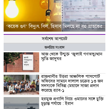
‘কয়েক গুণ’ বিদ্যুৎ বিল, হিসাব মিলছে না বহু গ্রাহকের
সর্বশেষ আপডেট
জনপ্রিয় সংবাদ
আজ থেকে উন্মুক্ত ‘জুলাই গণঅভ্যুত্থান
স্মৃতি জাদুঘর
রাজধানীর উত্তরা আঞ্চলিক পাসপোর্ট
অফিসের সামনে দালাল চক্রের ১৩ জন
সদস্যকে বিভিন্ন মেয়াদে সাজা প্রদান
করেছে র‌্যাব-১
হরমুজ প্রণালি নিয়ে ওমানের সঙ্গে চুক্তি
চূড়ান্ত পর্যায়ে : ইরান