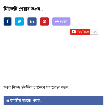
নিউজটি শেয়ার করুন..
Print
উত্তরা নিউজ ইউটিউব চ্যানেলে সাবস্ক্রাইব করুন:
এ জাতীয় আরো খবর..