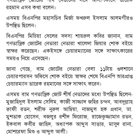
গণতান্ত্রিক জোটের শীর্ষ নেতাদের সঙ্গে আলাপকালে তারেক
রহমান এসব কথা বলেন।
এসময় বিএনপির মহাসচিব মির্জা ফখরুল ইসলাম আলমগীরও
উপস্থিত ছিলেন।
বিএনপির মিডিয়া সেলের সদস্য শায়রুল কবির জানান, বাম
গণতান্ত্রিক জোটের নেতারা নেতারা খালেদা জিয়ার শোক বইয়ে
স্বাক্ষর করেছেন। একইসঙ্গে চেয়ারম্যানের সঙ্গে সাক্ষাৎকারের
সময়ও নিয়ে এসেছেন।
জানা গেছে, বাম জোটের নেতারা বেলা ১১টায় গুলশানে
চেয়ারপারসন অফিসে শোক বইয়ে স্বাক্ষর শেষে বিএনপি ভারপ্রাপ্ত
চেয়ারম্যান তারেক রহমানের সঙ্গে সাক্ষাৎ করেন।
এসময় বাম গণতান্ত্রিক জোট শীর্ষ নেতাদের মধ্যে উপস্থিত ছিলেন-
মুজাহিদুল ইসলাম সেলিম, কাজী সাজ্জাদ জহির চন্দন, আবদুল্লাহ
ক্বাফী রতন, শরীফ নুরুল আম্বিয়া, নাজমুল হক প্রধান, ডা.
মুশতাক হোসেন, বজলুর রশীদ ফিরোজ, রাজেকুজ্জামান রতন,
ইকবাল কবীর জাহিদ, অধ্যাপক আব্দুস সাত্তার, মাসুদ রানা,
মোশরেফা মিশু ও আব্দুল আলী।