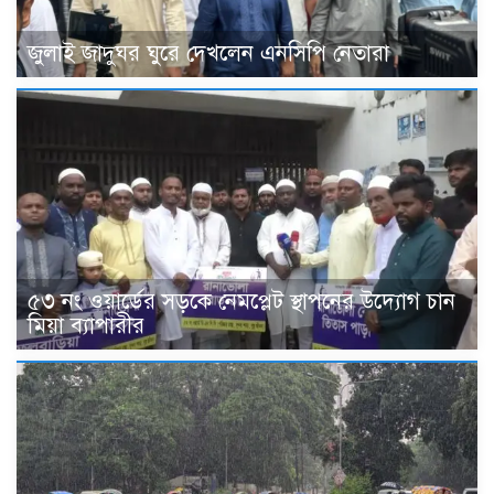
জুলাই জাদুঘর ঘুরে দেখলেন এনসিপি নেতারা
৫৩ নং ওয়ার্ডের সড়কে নেমপ্লেট স্থাপনের উদ্যোগ চান
মিয়া ব্যাপারীর