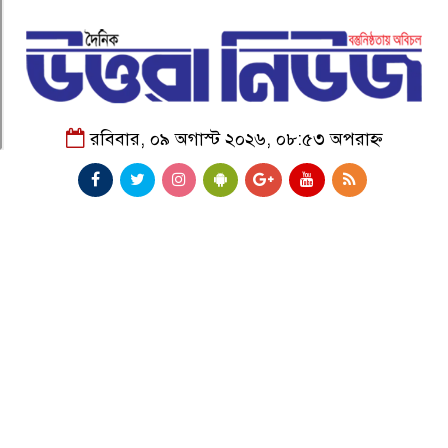
রবিবার, ০৯ অগাস্ট ২০২৬, ০৮:৫৩ অপরাহ্ন