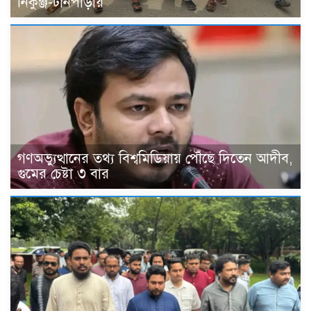
নিকুঞ্জ-টানপাড়ায়
গণঅভ্যুত্থানের তথ্য বিশ্বমিডিয়ায় পৌঁছে দিতেন আদীব,
গুমের চেষ্টা ৩ বার