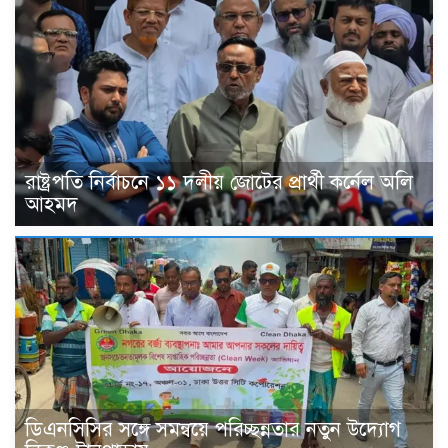
রাষ্ট্রপতি নির্বাচনে ১১ দলীয় জোটের প্রার্থী কর্নেল অলি
আহমদ
ডিএনসিসির সঙ্গে সমন্বয়ে পরিচ্ছন্নতার নতুন উদ্যোগ