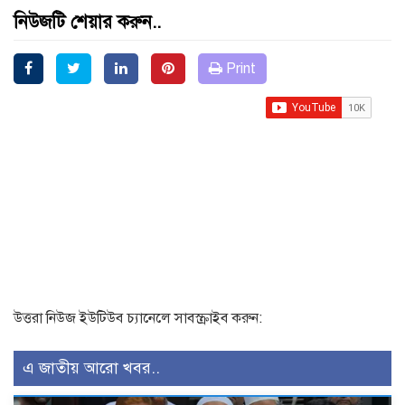
নিউজটি শেয়ার করুন..
Print
উত্তরা নিউজ ইউটিউব চ্যানেলে সাবস্ক্রাইব করুন:
এ জাতীয় আরো খবর..