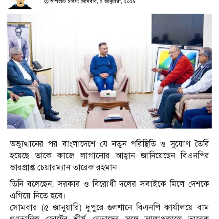
আপডেট টাইম: সোমবার, ৫ জানুয়ারী, ২০২৬
অভ্যুত্থানের পর বাংলাদেশে যে নতুন পরিস্থিতি ও সুযোগ তৈরি
হয়েছে তাকে কাজে লাগানোর আহ্বান জানিয়েছেন বিএনপির
ভারপ্রাপ্ত চেয়ারম্যান তারেক রহমান।
তিনি বলেছেন, সরকার ও বিরোধী দলের সবাইকে মিলে দেশকে
এগিয়ে নিতে হবে।
সোমবার (৫ জানুয়ারি) দুপুরে গুলশানে বিএনপি কার্যালয়ে বাম