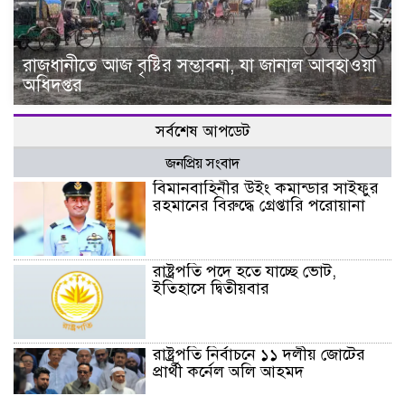
রাজধানীতে আজ বৃষ্টির সম্ভাবনা, যা জানাল আবহাওয়া
অধিদপ্তর
সর্বশেষ আপডেট
জনপ্রিয় সংবাদ
বিমানবাহিনীর উইং কমান্ডার সাইফুর
রহমানের বিরুদ্ধে গ্রেপ্তারি পরোয়ানা
রাষ্ট্রপতি পদে হতে যাচ্ছে ভোট,
ইতিহাসে দ্বিতীয়বার
রাষ্ট্রপতি নির্বাচনে ১১ দলীয় জোটের
প্রার্থী কর্নেল অলি আহমদ