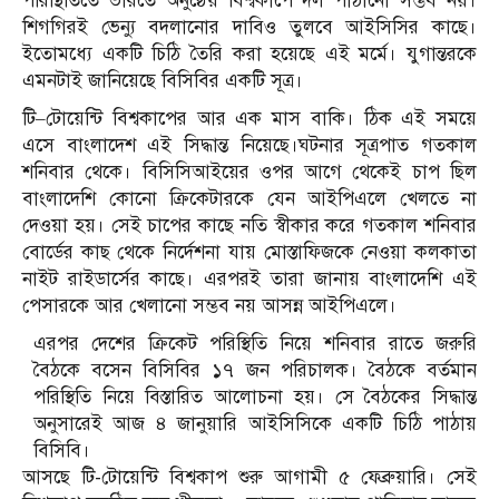
পরিস্থিতিতে ভারতে অনুষ্ঠেয় বিশ্বকাপে দল পাঠানো সম্ভব নয়।
শিগগিরই ভেন্যু বদলানোর দাবিও তুলবে আইসিসির কাছে।
ইতোমধ্যে একটি চিঠি তৈরি করা হয়েছে এই মর্মে। যুগান্তরকে
এমনটাই জানিয়েছে বিসিবির একটি সূত্র।
টি–টোয়েন্টি বিশ্বকাপের আর এক মাস বাকি। ঠিক এই সময়ে
এসে বাংলাদেশ এই সিদ্ধান্ত নিয়েছে।ঘটনার সূত্রপাত গতকাল
শনিবার থেকে। বিসিসিআইয়ের ওপর আগে থেকেই চাপ ছিল
বাংলাদেশি কোনো ক্রিকেটারকে যেন আইপিএলে খেলতে না
দেওয়া হয়। সেই চাপের কাছে নতি স্বীকার করে গতকাল শনিবার
বোর্ডের কাছ থেকে নির্দেশনা যায় মোস্তাফিজকে নেওয়া কলকাতা
নাইট রাইডার্সের কাছে। এরপরই তারা জানায় বাংলাদেশি এই
পেসারকে আর খেলানো সম্ভব নয় আসন্ন আইপিএলে।
এরপর দেশের ক্রিকেট পরিস্থিতি নিয়ে শনিবার রাতে জরুরি
বৈঠকে বসেন বিসিবির ১৭ জন পরিচালক। বৈঠকে বর্তমান
পরিস্থিতি নিয়ে বিস্তারিত আলোচনা হয়। সে বৈঠকের সিদ্ধান্ত
অনুসারেই আজ ৪ জানুয়ারি আইসিসিকে একটি চিঠি পাঠায়
বিসিবি।
আসছে টি-টোয়েন্টি বিশ্বকাপ শুরু আগামী ৫ ফেব্রুয়ারি। সেই