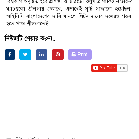
বিশ্বকাপ অনুষ্ঠিত হবে শ্রীলঙ্কা ও ভারতে। শুধুমাত্র পাকিস্তান তাদের
ম্যাচগুলো শ্রীলঙ্কায় খেলবে, এভাবেই সূচি সাজানো হয়েছিল।
আইসিসি বাংলাদেশের দাবি মানলে লিটন দাসের দলেরও গন্তব্য
হতে পারে শ্রীলঙ্কাতেই।
নিউজটি শেয়ার করুন..
Print