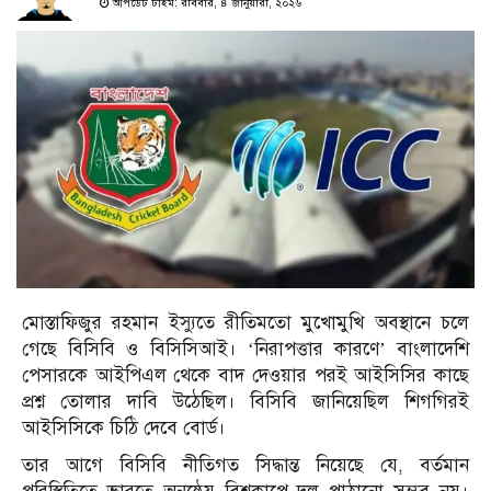
আপডেট টাইম: রবিবার, ৪ জানুয়ারী, ২০২৬
মোস্তাফিজুর রহমান ইস্যুতে রীতিমতো মুখোমুখি অবস্থানে চলে
গেছে বিসিবি ও বিসিসিআই। ‘নিরাপত্তার কারণে’ বাংলাদেশি
পেসারকে আইপিএল থেকে বাদ দেওয়ার পরই আইসিসির কাছে
প্রশ্ন তোলার দাবি উঠেছিল। বিসিবি জানিয়েছিল শিগগিরই
আইসিসিকে চিঠি দেবে বোর্ড।
তার আগে বিসিবি নীতিগত সিদ্ধান্ত নিয়েছে যে, বর্তমান