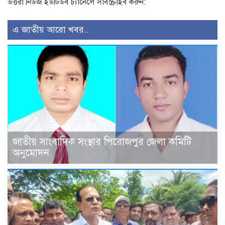
উত্তরা নিউজ ইউটিউব চ্যানেলে সাবস্ক্রাইব করুন:
এ জাতীয় আরো খবর..
জাতীয় সাংবাদিক সংস্থার পিরোজপুর জেলা কমিটি
অনুমোদন