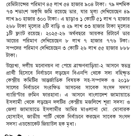
রেমিট্যান্সের পরিমাণ ৪৫ লাখ ৫৪ হাজার ৯০৪ টাকা। ৭৯ দশমিক
৭৩ শতাংশ অকৃষি জমি রয়েছে তার, যার মূল্য দেখিয়েছেন ৪৯
লাখ ৯০ হাজার ৩০০ টাকা। এ ছাড়াও ১ কোটি ৫১ লাখ ৭ হাজার
২৬৮ টাকা মূল্যের ২টি বাড়ি ও ২৯ লাখ ৩৩ হাজার টাকা মূল্যের
১টি ফ্ল্যাট রয়েছে। ২০২৫-২৬ অর্থবছরে আয়কর রিটার্নে তার
আয়ের পরিমাণ দেখিয়েছেন ৮ লাখ ৭ হাজার ৭৭৬ টকা।
সম্পদের পরিমাণ দেখিয়েছেন ৩ কোটি ২৬ লাখ ৫৫ হাজার ৮৮৮
টাকা।
উল্লেখ্য, দলীয় মনোনয়ন না পেয়ে ব্রাহ্মণবাড়িয়া-২ আসনে স্বতন্ত্র
প্রার্থী হিসেবে নির্বাচনে লড়ছেন বিএনপি থেকে সদ্য বহিষ্কৃত
কেন্দ্রীয় কমিটির আন্তর্জাতিক বিষয়ক সহ-সম্পাদক ও ২০১৮
সালের নির্বাচনে সংরক্ষিত আসনের সাবেক সংসদ সদস্য
ব্যারিস্টার রুমিন ফারহানা। এ আসনে বাংলাদেশ জামায়াতে
ইসলামী থেকে লড়ছেন দলটির কেন্দ্রীয় মজলিশে শূরা সদস্য ও
জেলা জামায়াতে ইসলামীর আমির মাওলানা মো. মোবারক
হোসাইন, জাতীয় পার্টি থেকে নির্বাচনে করছেন সাবেক সংসদ
সদস্য এডভোকেট জিয়াউল হক মৃধা।