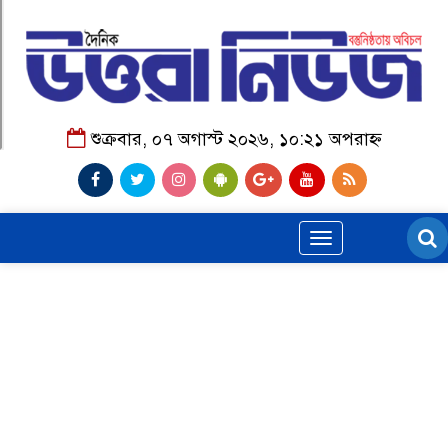
শুক্রবার, ০৭ অগাস্ট ২০২৬, ১০:২১ অপরাহ্ন
Toggle
navigation