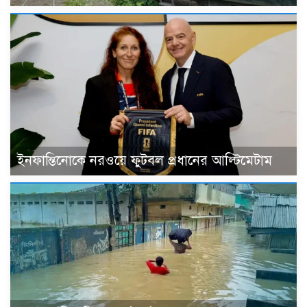
ইনফান্তিনোকে নরওয়ে ফুটবল প্রধানের আল্টিমেটাম