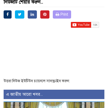
নিউজটি শেয়ার করুন..
Print
উত্তরা নিউজ ইউটিউব চ্যানেলে সাবস্ক্রাইব করুন:
এ জাতীয় আরো খবর..