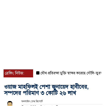
ব্রেকিং নিউজ:
যৌথ প্রতিরক্ষা চুক্তি স্বাক্ষর করেছে সৌদি-তুরস্ক-পাকিস্ত
ওয়াজ মাহফিলই পেশা জুনায়েদ হাবীবের,
সম্পদের পরিমাণ ৩ কোটি ২৬ লাখ
অনলাইন ডেস্ক রিপোর্ট