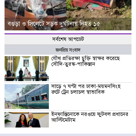
বগুড়া ও সিলেটে সড়ক দুর্ঘটনায় নিহত ১৫
সর্বশেষ আপডেট
জনপ্রিয় সংবাদ
যৌথ প্রতিরক্ষা চুক্তি স্বাক্ষর করেছে
সৌদি-তুরস্ক-পাকিস্তান
সাড়ে ৭ ঘণ্টা পর ঢাকা-ময়মনসিংহ
রুটে ট্রেন চলাচল স্বাভাবিক
ইনফান্তিনোকে নরওয়ে ফুটবল প্রধানের
আল্টিমেটাম