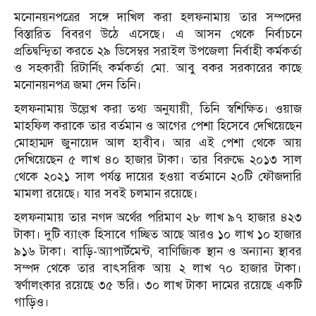
মনোনয়নপত্রের সঙ্গে দাখিল করা হলফনামায় তার সম্পদের
বিস্তারিত বিবরণ উঠে এসেছে। এ আসন থেকে নির্বাচনে
প্রতিদ্বন্দ্বিতা করতে ২৯ ডিসেম্বর সরাইল উপজেলা নির্বাহী কর্মকর্তা
ও সহকারী রিটার্নিং কর্মকর্তা মো. আবু বকর সরকারের কাছে
মনোনয়নপত্র জমা দেন তিনি।
হলফনামায় উল্লেখ করা তথ্য অনুযায়ী, তিনি স্বশিক্ষিত। ওয়াজ
মাহফিল করাকে তার বর্তমান ও আগের পেশা হিসেবে দেখিয়েছেন
মোহাম্মদ জুনায়েদ আল হাবীব। আর এই পেশা থেকে আয়
দেখিয়েছেন ৫ লাখ ৪০ হাজার টাকা। তার বিরুদ্ধে ২০১৩ সাল
থেকে ২০২১ সাল পর্যন্ত দায়ের হওয়া বর্তমানে ২০টি ফৌজদারি
মামলা রয়েছে। যার সবই চলমান রয়েছে।
হলফনামায় তার নগদ অর্থের পরিমাণ ২৮ লাখ ৯৭ হাজার ৪২৩
টাকা। দুটি ব্যাংক হিসাবে গচ্ছিত আছে আরও ১০ লাখ ১০ হাজার
৯১৬ টাকা। বাড়ি-অ্যাপার্টমেন্ট, বাণিজ্যিক স্থান ও অন্যান্য স্থাবর
সম্পদ থেকে তার বাৎসরিক আয় ২ লাখ ৭০ হাজার টাকা।
স্বর্ণালংকার রয়েছে ৩৫ ভরি। ৩০ লাখ টাকা দামের রয়েছে একটি
গাড়িও।