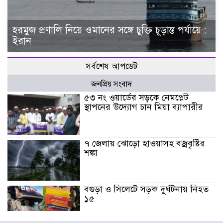
হরমুজ প্রণালি নিয়ে ওমানের সঙ্গে চুক্তি চূড়ান্ত পর্যায়ে :
ইরান
সর্বশেষ আপডেট
জনপ্রিয় সংবাদ
৫৩ নং ওয়ার্ডের সড়কে নেমপ্লেট
স্থাপনের উদ্যোগ চান মিয়া ব্যাপারীর
৭ জেলায় ঝোড়ো হাওয়াসহ বজ্রবৃষ্টির
শঙ্কা
বগুড়া ও সিলেটে সড়ক দুর্ঘটনায় নিহত
১৫