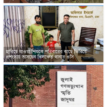
হারিয়ে যাওয়া শিশুকে পরিবারের কাছে ফিরিয়ে
প্রশংসায় ভাসছেন খিলক্ষেত থানার ওসি