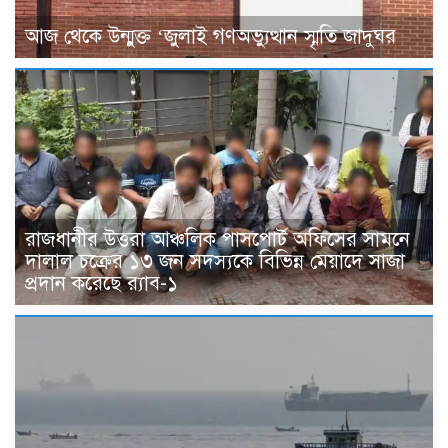
আজ থেকে উন্মুক্ত ‘জুলাই গণঅভ্যুত্থান স্মৃতি জাদুঘর
রাজধানীর উত্তরা আঞ্চলিক পাসপোর্ট অফিসের সামনে
দালাল চক্রের ১৩ জন সদস্যকে বিভিন্ন মেয়াদে সাজা
প্রদান করেছে র‌্যাব-১