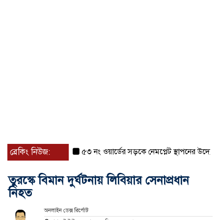
ব্রেকিং নিউজ:
৫৩ নং ওয়ার্ডের সড়কে নেমপ্লেট স্থাপনের উদ্যোগ চান মি
তুরস্কে বিমান দুর্ঘটনায় লিবিয়ার সেনাপ্রধান
নিহত
অনলাইন ডেক্স রির্পোট