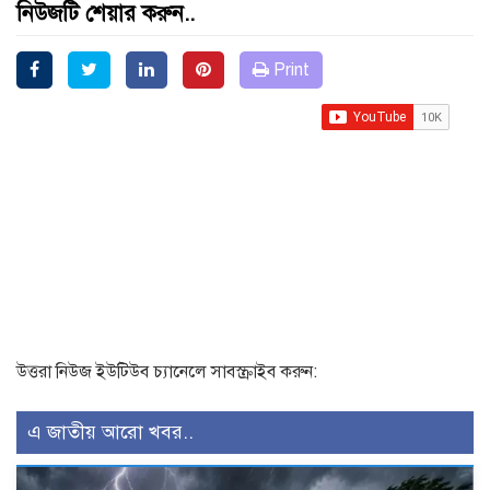
নিউজটি শেয়ার করুন..
Print
উত্তরা নিউজ ইউটিউব চ্যানেলে সাবস্ক্রাইব করুন:
এ জাতীয় আরো খবর..