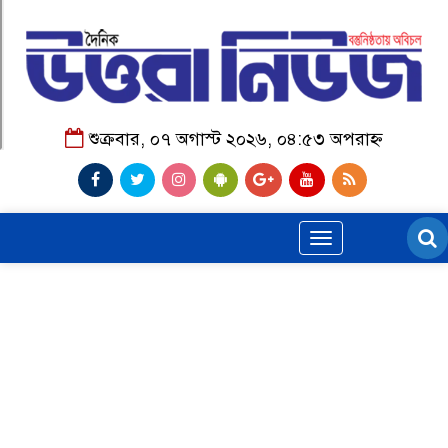
শুক্রবার, ০৭ অগাস্ট ২০২৬, ০৪:৫৩ অপরাহ্ন
Toggle
navigation