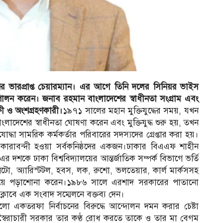
ভারপ্রাপ্ত চেয়ারম্যান। এর আগে তিনি দলের সিনিয়র ভাইস
ত্ব পালন করেন। জনাব রহমান বাংলাদেশের স্বাধীনতা সংগ্রাম এবং
্ষী ও অংশগ্রহণকারী।
১৯৭১ সালের মহান মুক্তিযুদ্ধের সময়, যখন
াংলাদেশের স্বাধীনতা ঘোষণা করেন এবং মুক্তিযুদ্ধ শুরু হয়, তখন
ধা সামরিক কর্মকর্তার পরিবারের সদস্যদের গ্রেপ্তার করা হয়।
 কারাবন্দী হওয়া সর্বকনিষ্ঠদের একজন।ঢাকার বিএএফ শাহীন
 দশকে ঢাকা বিশ্ববিদ্যালয়ের আন্তর্জাতিক সম্পর্ক বিভাগে ভর্তি
প্লেটো, অ্যারিস্টটল, হবস, লক, রুশো, ভলতেয়ার, কার্ল মার্কসসহ
শন নিয়ে পড়াশোনা করেন।১৯৮৬ সালে এরশাদ সরকারের পাতানো
্রেসক্লাবে এক সংবাদ সম্মেলনে বক্তব্য দেন।
গুলো একতরফা নির্বাচনের বিরুদ্ধে আন্দোলন দমন করার চেষ্টা
ৈরাচারী সরকার তার কণ্ঠ রোধ করতে তাকে ও তার মা বেগম