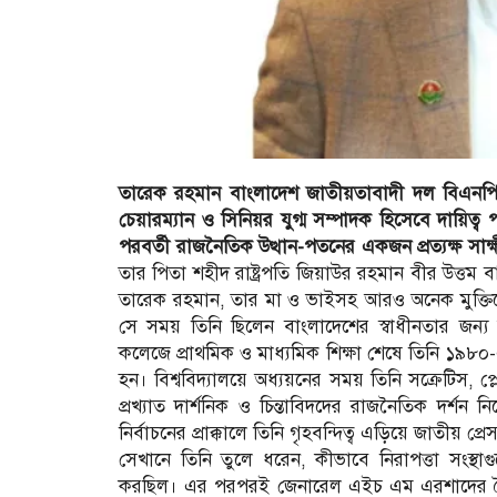
তারেক রহমান বাংলাদেশ জাতীয়তাবাদী দল বিএনপির 
চেয়ারম্যান ও সিনিয়র যুগ্ম সম্পাদক হিসেবে দায়ি
পরবর্তী রাজনৈতিক উত্থান-পতনের একজন প্রত্যক্ষ সাক
তার পিতা শহীদ রাষ্ট্রপতি জিয়াউর রহমান বীর উত্তম ব
তারেক রহমান, তার মা ও ভাইসহ আরও অনেক মুক্তিযোদ্
সে সময় তিনি ছিলেন বাংলাদেশের স্বাধীনতার জন্য
কলেজে প্রাথমিক ও মাধ্যমিক শিক্ষা শেষে তিনি ১৯৮০-এর
হন। বিশ্ববিদ্যালয়ে অধ্যয়নের সময় তিনি সক্রেটিস, 
প্রখ্যাত দার্শনিক ও চিন্তাবিদদের রাজনৈতিক দর্
নির্বাচনের প্রাক্কালে তিনি গৃহবন্দিত্ব এড়িয়ে জাতীয় প
সেখানে তিনি তুলে ধরেন, কীভাবে নিরাপত্তা সংস্থা
করছিল। এর পরপরই জেনারেল এইচ এম এরশাদের স্ব