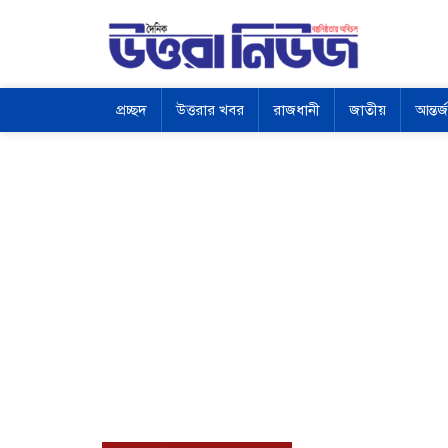
প্রচ্ছদ
উত্তরার খবর
রাজধানী
জাতীয়
আন্তর্