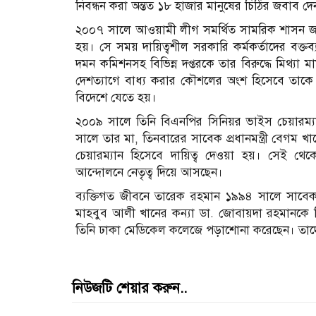
নিবন্ধন করা অন্তত ১৮ হাজার মানুষের চিঠির জবাব দ
২০০৭ সালে আওয়ামী লীগ সমর্থিত সামরিক শাসন জারি 
হয়। সে সময় দায়িত্বশীল সরকারি কর্মকর্তাদের বক্তব্য অ
দমন কমিশনসহ বিভিন্ন দপ্তরকে তার বিরুদ্ধে মিথ্যা
দেশত্যাগে বাধ্য করার কৌশলের অংশ হিসেবে তাকে গ্র
বিদেশে যেতে হয়।
২০০৯ সালে তিনি বিএনপির সিনিয়র ভাইস চেয়ারম্যা
সালে তার মা, তিনবারের সাবেক প্রধানমন্ত্রী বেগম খাল
চেয়ারম্যান হিসেবে দায়িত্ব দেওয়া হয়। সেই থেক
আন্দোলনে নেতৃত্ব দিয়ে আসছেন।
ব্যক্তিগত জীবনে তারেক রহমান ১৯৯৪ সালে সাবেক নৌব
মাহবুব আলী খানের কন্যা ডা. জোবায়দা রহমানকে 
তিনি ঢাকা মেডিকেল কলেজে পড়াশোনা করেছেন। তাদে
নিউজটি শেয়ার করুন..