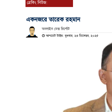
ব্রেকিং নিউজ:
একনজরে তারেক রহমান
অনলাইন ডেক্স রির্পোট
আপডেট টাইম: বুধবার, ২৪ ডিসেম্বর, ২০২৫