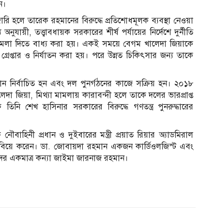
েন।
হলে তারেক রহমানের বিরুদ্ধে প্রতিশোধমূলক ব্যবস্থা নেওয়া
নুযায়ী, তত্ত্বাবধায়ক সরকারের শীর্ষ পর্যায়ের নির্দেশে দুর্নীতি
 মামলা দিতে বাধ্য করা হয়। একই সময়ে বেগম খালেদা জিয়াকে
েপ্তার ও নির্যাতন করা হয়। পরে উন্নত চিকিৎসার জন্য তাকে
ন নির্বাচিত হন এবং দল পুনর্গঠনের কাজে সক্রিয় হন। ২০১৮
েদা জিয়া, মিথ্যা মামলায় কারাবন্দী হলে তাকে দলের ভারপ্রাপ্ত
ে তিনি শেখ হাসিনার সরকারের বিরুদ্ধে গণতন্ত্র পুনরুদ্ধারের
াহিনী প্রধান ও দুইবারের মন্ত্রী প্রয়াত রিয়ার অ্যাডমিরাল
বিয়ে করেন। ডা. জোবায়দা রহমান একজন কার্ডিওলজিস্ট এবং
র একমাত্র কন্যা জাইমা জারনাজ রহমান।