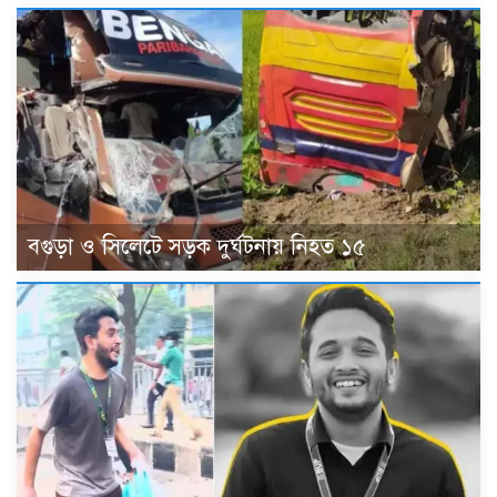
বগুড়া ও সিলেটে সড়ক দুর্ঘটনায় নিহত ১৫