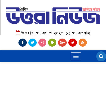
শুক্রবার, ০৭ অগাস্ট ২০২৬, ১১:০৭ অপরাহ্ন
Toggle
navigation