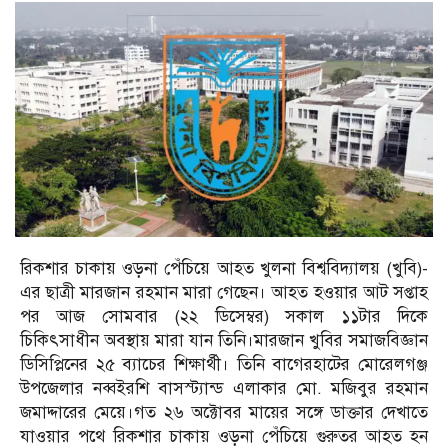
রিকশার চাকায় ওড়না পেঁচিয়ে আহত খুলনা বিশ্ববিদ্যালয় (খুবি)-
এর ছাত্রী মারজান রহমান মারা গেছেন। আহত হওয়ার আট সপ্তাহ
পর আজ সোমবার (২২ ডিসেম্বর) সকাল ১১টার দিকে
চিকিৎসাধীন অবস্থায় মারা যান তিনি।মারজান খুবির সমাজবিজ্ঞান
ডিসিপ্লিনের ২৫ ব্যাচের শিক্ষার্থী। তিনি বাগেরহাটের মোরেলগঞ্জ
উপজেলার নব্বইরশি বাসস্ট্যান্ড এলাকার মো. মজিবুর রহমান
জমাদ্দারের মেয়ে।গত ২৬ অক্টোবর মায়ের সঙ্গে ডাক্তার দেখাতে
যাওয়ার পথে রিকশার চাকায় ওড়না পেঁচিয়ে গুরুতর আহত হন