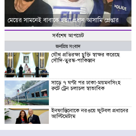
মেয়ের সামনেই বাবাকে হত্যা,প্রধান আসামি গ্রেপ্তার
সর্বশেষ আপডেট
জনপ্রিয় সংবাদ
যৌথ প্রতিরক্ষা চুক্তি স্বাক্ষর করেছে
সৌদি-তুরস্ক-পাকিস্তান
সাড়ে ৭ ঘণ্টা পর ঢাকা-ময়মনসিংহ
রুটে ট্রেন চলাচল স্বাভাবিক
ইনফান্তিনোকে নরওয়ে ফুটবল প্রধানের
আল্টিমেটাম