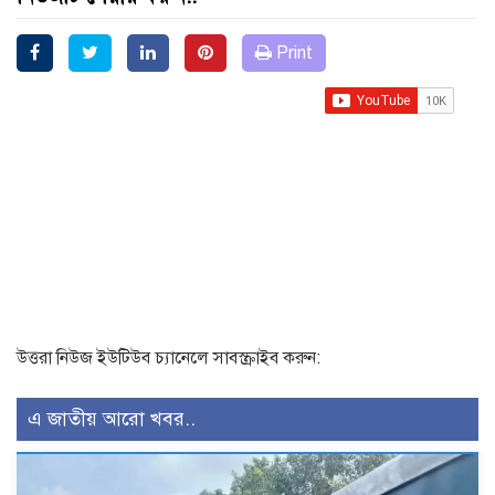
Print
উত্তরা নিউজ ইউটিউব চ্যানেলে সাবস্ক্রাইব করুন:
এ জাতীয় আরো খবর..