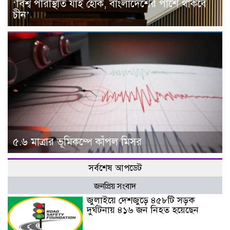
‘বিশ্ব পরিস্থিতি যাই হোক, বাংলাদেশের পাশে থাকবে
চীন’
৫.৬ মাত্রার ভূমিকম্পে কাঁপল মিসর
সর্বশেষ আপডেট
জনপ্রিয় সংবাদ
জুলাইয়ে দেশজুড়ে ৪৫৮টি সড়ক
দুর্ঘটনায় ৪১৬ জন নিহত হয়েছেন