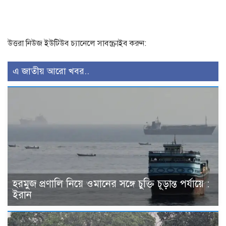
উত্তরা নিউজ ইউটিউব চ্যানেলে সাবস্ক্রাইব করুন:
এ জাতীয় আরো খবর..
হরমুজ প্রণালি নিয়ে ওমানের সঙ্গে চুক্তি চূড়ান্ত পর্যায়ে :
ইরান