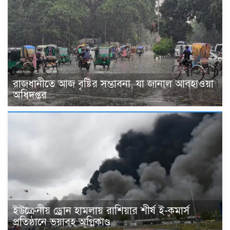
রাজধানীতে আজ বৃষ্টির সম্ভাবনা, যা জানাল আবহাওয়া
অধিদপ্তর
ইউক্রেনীয় ড্রোন হামলায় রাশিয়ার শীর্ষ ই-কমার্স
প্রতিষ্ঠানে ভয়াবহ অগ্নিকাণ্ড