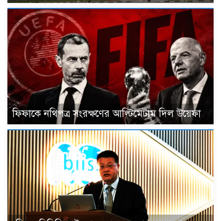
ফিফাকে নথিপত্র সংরক্ষণের আল্টিমেটাম দিল উয়েফা