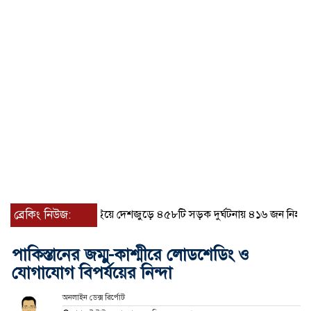
ব্রেকিং নিউজ:
জুলাইয়ে দেশজুড়ে ৪৫৮টি সড়ক দুর্ঘটনায় ৪১৬ জন নিহত হয়েছ
পাকিস্তানের জম্মু-কাশ্মীরে লোডশেডিং ও
যোগাযোগ বিপর্যয়ের নিন্দা
অনলাইন ডেক্স রির্পোট