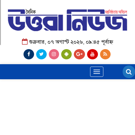
শুক্রবার, ০৭ অগাস্ট ২০২৬, ০৯:৪৫ পূর্বাহ্ন
Toggle
navigation