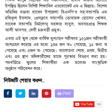
শিক্ষক মাসুম বিল্লাহর এর সঞ্চালনায়, প্রধান অতিথি হিসেবে
উপস্থিত ছিলেন বিশিষ্ট শিক্ষাবিদ এডভোকেট এম এ জিন্নাহ। বিশেষ
অতিথির বক্তব্য রাখেন উপজেলা বিএনপি‘র সহ:সভাপতি এম
রফিকুল ইসলাম, প্রেসক্লাব সভাপতি তোবারক হোসেন খোকন,
সাবেক সভাপতি নির্মলেন্দু সরকার বাবুল, অবসরপ্রাপ্ত শিক্ষক
আলী আসগর, দেবী চক্রবর্ত্তী প্রমুখ।
এবার এই স্কুল থেকে বার্ষিক মুল্যায়ন পরীক্ষায় ১৫১জন পরীক্ষার্থী
অংশগ্রহন করেছে এর মধ্যে ১৩৪ জন অ+ পেয়েছে, ১২ জন্য অ
পেয়েছে এবং ৫জন অ- পেয়েছে। আলোচনা শেষে, প্রথম, দ্বিতীয়
এবং ৩য় স্থান অদিকারীদের মাঝে পুরস্কার বিতরণ করা হয়।
পরবর্তিতে স্কুলের শিক্ষার্থীরা এক মনোজ্ঞ সাংস্কৃতিক
অনুষ্ঠান পরিবেশন করে।
নিউজটি শেয়ার করুন..
Print