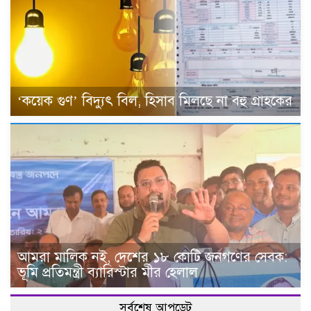
‘কয়েক গুণ’ বিদ্যুৎ বিল, হিসাব মিলছে না বহু গ্রাহকের
আমরা মালিক নই, দেশের ১৮ কোটি জনগণের সেবক:
ভূমি প্রতিমন্ত্রী ব্যারিস্টার মীর হেলাল
সর্বশেষ আপডেট