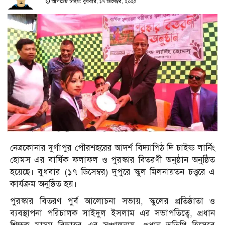
আপডেট টাইম: বুধবার, ১৭ ডিসেম্বর, ২০২৫
নেত্রকোনার দুর্গাপুর পৌরশহরের আদর্শ বিদ্যাপিঠ দি চাইল্ড লার্নিং
হোমস এর বার্ষিক ফলাফল ও পুরস্কার বিতরণী অনুষ্ঠান অনুষ্ঠিত
হয়েছে। বুধবার (১৭ ডিসেম্বর) দুপুরে স্কুল মিলনায়তন চত্ত্বরে এ
কার্যক্রম অনুষ্ঠিত হয়।
পুরস্কার বিতরণ পুর্ব আলোচনা সভায়, স্কুলের প্রতিষ্ঠাতা ও
ব্যবস্থাপনা পরিচালক সাইদুল ইসলাম এর সভাপতিত্বে, প্রধান