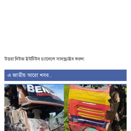
উত্তরা নিউজ ইউটিউব চ্যানেলে সাবস্ক্রাইব করুন:
এ জাতীয় আরো খবর..