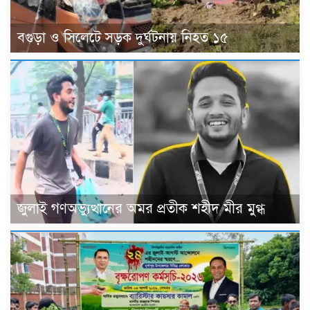
বগুড়া ও সিলেটে সড়ক দুর্ঘটনায় নিহত ১৫
জুলাই গণঅভ্যুত্থানের অমর প্রতীক শহীদ মীর মুগ্ধ