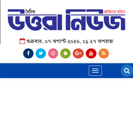
শুক্রবার, ০৭ অগাস্ট ২০২৬, ০১:২৭ অপরাহ্ন
Toggle
navigation