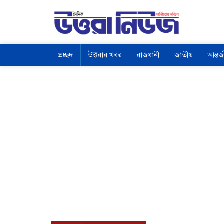
প্রচ্ছদ
উত্তরার খবর
রাজধানী
জাতীয়
আন্তর্