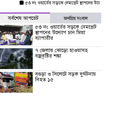
৫৩ নং ওয়ার্ডের সড়কে নেমপ্লেট স্থাপনের উদ্যোগ চান মিয়া ব্যাপারীর
সর্বশেষ আপডেট
জনপ্রিয় সংবাদ
৫৩ নং ওয়ার্ডের সড়কে নেমপ্লেট
স্থাপনের উদ্যোগ চান মিয়া
ব্যাপারীর
৭ জেলায় ঝোড়ো হাওয়াসহ
বজ্রবৃষ্টির শঙ্কা
বগুড়া ও সিলেটে সড়ক দুর্ঘটনায়
নিহত ১৫
জুলাইয়ে দেশজুড়ে ৪৫৮টি সড়ক
দুর্ঘটনায় ৪১৬ জন নিহত হয়েছেন
হারিয়ে যাওয়া শিশুকে পরিবারের
কাছে ফিরিয়ে প্রশংসায় ভাসছেন