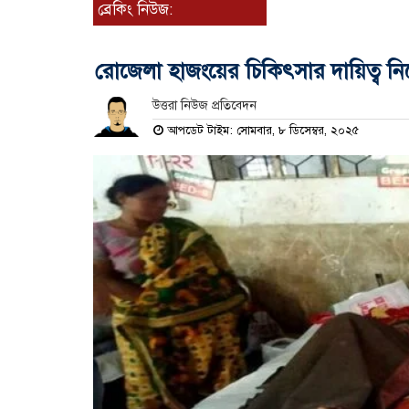
ব্রেকিং নিউজ:
রোজেলা হাজংয়ের চিকিৎসার দায়িত্ব ন
উত্তরা নিউজ প্রতিবেদন
আপডেট টাইম: সোমবার, ৮ ডিসেম্বর, ২০২৫