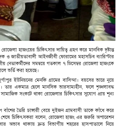
রোজেলা হাজংয়ের চিকিৎসার দায়িত্ব গ্রহণ করে মানবিক দৃষ্টান্ত
পাদক ও জাতীয়তাবাদী আইনজীবী ফোরামের মহাসচিব ব্যারিস্টার
ীয় নেতাকর্মীদের সমন্বয়ে গতকাল ৭ ডিসেম্বর রোজেলা হাজংকে
ালে ভর্তি করা হয়েছে।
র্গাপুর ইউনিয়নের মেনকি গ্রামের বাসিন্দা। বয়সের ভারে নুয়ে
 তার একমাত্র ছেলে মানসিক ভারসাম্যহীন, ফলে শৃঙ্খলাবদ্ধ
ামাজিক সংকটে থাকা রোজেলার চিকিৎসার সুযোগ প্রায় শূন্য
ে বাঁশের তৈরি চাঙ্গারী বেয়ে দুইজন গ্রামবাসী তাকে কাঁধে করে
্ষা শেষে চিকিৎসকরা বলেন, রোজেলা হাজং এর জরুরি অপারেশন
াল সেবার অভাব থাকায় দ্রুত বিভাগীয় শহরের হাসপাতালে নিয়ে