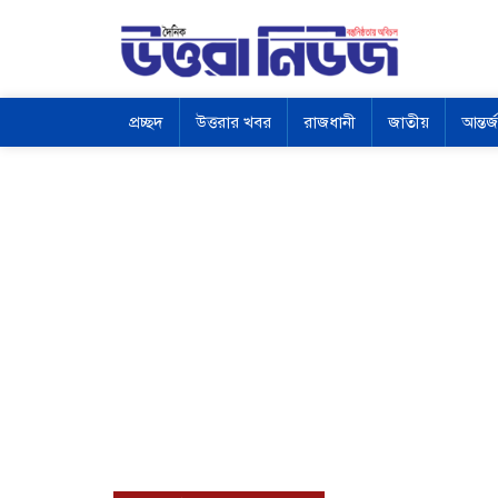
প্রচ্ছদ
উত্তরার খবর
রাজধানী
জাতীয়
আন্তর্