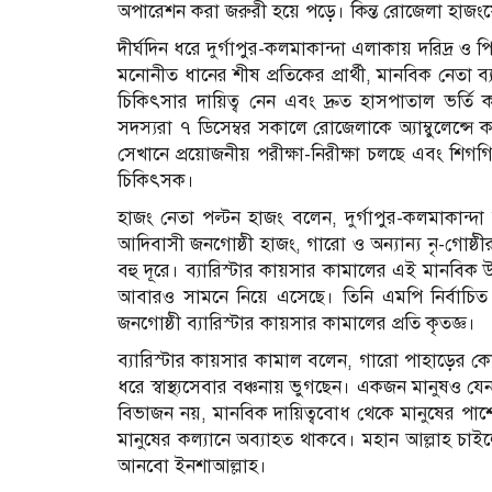
অপারেশন করা জরুরী হয়ে পড়ে। কিন্ত রোজেলা হাজংয়
দীর্ঘদিন ধরে দুর্গাপুর-কলমাকান্দা এলাকায় দরিদ্র ও প
মনোনীত ধানের শীষ প্রতিকের প্রার্থী, মানবিক নেতা
চিকিৎসার দায়িত্ব নেন এবং দ্রুত হাসপাতাল ভর্তি
সদস্যরা ৭ ডিসেম্বর সকালে রোজেলাকে অ্যাম্বুলেন্
সেখানে প্রয়োজনীয় পরীক্ষা-নিরীক্ষা চলছে এবং শিগগ
চিকিৎসক।
হাজং নেতা পল্টন হাজং বলেন, দুর্গাপুর-কলমাকান্দা
আদিবাসী জনগোষ্ঠী হাজং, গারো ও অন্যান্য নৃ-গোষ্ঠ
বহু দূরে। ব্যারিস্টার কায়সার কামালের এই মানবিক
আবারও সামনে নিয়ে এসেছে। তিনি এমপি নির্বাচিত
জনগোষ্ঠী ব্যারিস্টার কায়সার কামালের প্রতি কৃতজ্ঞ।
ব্যারিস্টার কায়সার কামাল বলেন, গারো পাহাড়ের কোল
ধরে স্বাস্থ্যসেবার বঞ্চনায় ভুগছেন। একজন মানুষও 
বিভাজন নয়, মানবিক দায়িত্ববোধ থেকে মানুষের পাশে
মানুষের কল্যানে অব্যাহত থাকবে। মহান আল্লাহ চা
আনবো ইনশাআল্লাহ।