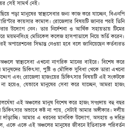
ের সেই সামর্থ নেই।
িছিয়ে পড়া মানুষের স্বাস্থ্যসেবার জন্য কাজ করে যাচ্ছেন, বিএনপি
 ব্যারিস্টার কায়সার কামাল। রোজেলার বিষয়টি জানার পরই তিনি
 করার উদ্যোগ নেন। তার নির্দেশনা ও আর্থিক সহায়তায় টিমের
সে করে ময়মনসিংহ মেডিকেল কলেজ হাসপাতালে নিয়ে ভর্তি করেন।
িরই অপারেশনের সিদ্ধান্ত নেওয়া হবে বলে জানিয়েছেন কর্তব্যরত
 অঞ্চলে স্বাস্থ্যসেবা এখনো নাগরিক মানের বাইরে। বিশেষ করে
ীর মানুষদের চিকিৎসা, পুষ্টি ও মৌলিক সুবিধা থেকে তারা এখনো
 উদ্দ্যেগ এবং রোজেলা হাজংয়ের চিকিৎসার বিষয়টি এই সংকটকে
 না হয়েও, যেভাবে মানুষের সেবা করে যাচ্ছেন, আমরা হাজং
ঘেঁষা এই অঞ্চলের মানুষ বিশেষ করে হাজং সম্প্রদায় বহু বছর
যেন চিকিৎসার অভাবে কষ্ট না পায়, সেটাই আমার অঙ্গীকার। দলীয়
 দাঁড়াচ্ছি। আমার এ ধরনের মানবিক উদ্যোগ, অসহায় ও দরিদ্র
ইলে, একে একে এই অঞ্চলের মানুষের জীবনে ইতিবাচক পরিবর্তন