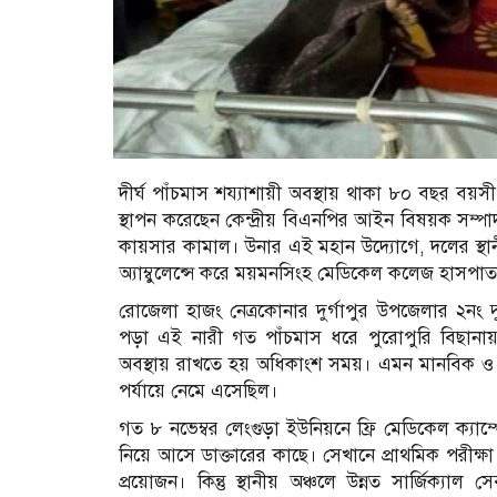
দীর্ঘ পাঁচমাস শয্যাশায়ী অবস্থায় থাকা ৮০ বছর বয়সী 
স্থাপন করেছেন কেন্দ্রীয় বিএনপির আইন বিষয়ক সম্
কায়সার কামাল। উনার এই মহান উদ্যোগে, দলের স্থান
অ্যাম্বুলেন্সে করে ময়মনসিংহ মেডিকেল কলেজ হাসপাত
রোজেলা হাজং নেত্রকোনার দুর্গাপুর উপজেলার ২নং দু
পড়া এই নারী গত পাঁচমাস ধরে পুরোপুরি বিছানায়।
অবস্থায় রাখতে হয় অধিকাংশ সময়। এমন মানবিক ও স
পর্যায়ে নেমে এসেছিল।
গত ৮ নভেম্বর লেংগুড়া ইউনিয়নে ফ্রি মেডিকেল ক্যাম্প
নিয়ে আসে ডাক্তারের কাছে। সেখানে প্রাথমিক পরীক
প্রয়োজন। কিন্তু স্থানীয় অঞ্চলে উন্নত সার্জিক্য