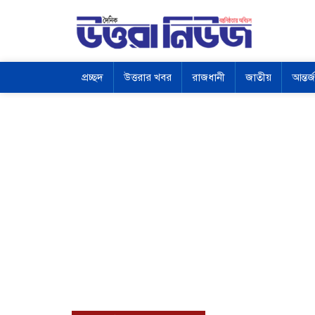
প্রচ্ছদ
উত্তরার খবর
রাজধানী
জাতীয়
আন্তর্