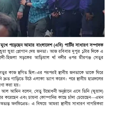
মুখে পড়েছেন আমার বাংলাদেশ (এবি) পার্টির সাধারণ সম্পাদক
য়া ভুয়া স্লোগান দেয় জনতা। আজ রবিবার দুপুর ১টার দিকে এ
াদী-হিজলা সড়কের আড়িয়াল খাঁ নদীর ওপর মীরগঞ্জ সেতুর
সেতুর কাজ স্থগিত ছিল।এর পরপরই স্থানীয় জনতাকে তাকে ঘিরে
িনি দ্রুত গাড়িতে উঠে এলাকা ত্যাগ করেন। পরে স্থানীয় ছাত্রদলের
োষণা করা হয়।
 আল আমিন বলেন, সেতু উদ্বোধনী অনুষ্ঠানে এসে তিনি (ফুয়াদ)
রচার করেছেন এবং চায়না কোম্পানির কাছে চাঁদা চেয়েছেন—এমন
অত্যন্ত অনভিপ্রেত। এ বিষয়ে আমরা স্থানীয় সাধারণ নাগরিকরা