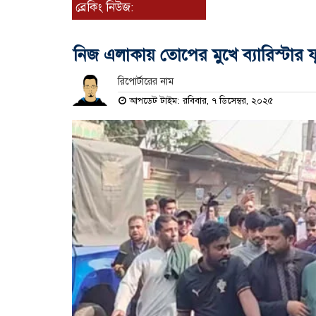
ব্রেকিং নিউজ:
নিজ এলাকায় তোপের মুখে ব্যারিস্টার ফুয়
রিপোর্টারের নাম
আপডেট টাইম: রবিবার, ৭ ডিসেম্বর, ২০২৫