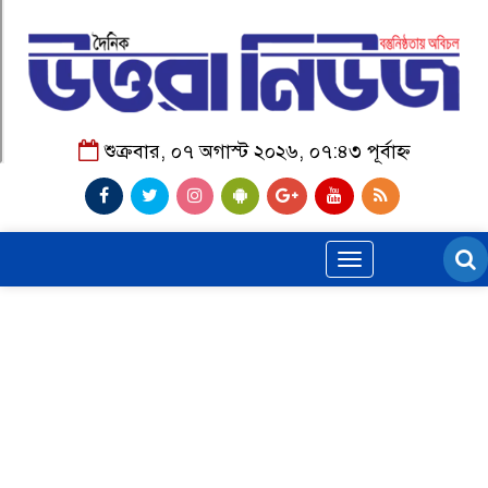
শুক্রবার, ০৭ অগাস্ট ২০২৬, ০৭:৪৩ পূর্বাহ্ন
Toggle
navigation