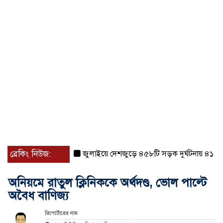
ব্রেকিং নিউজ:
জুলাইয়ে দেশজুড়ে ৪৫৮টি সড়ক দুর্ঘটনায় ৪১৬ জন নি
অনিয়মে রাতুল ক্লিনিককে অর্থদণ্ড, ভোল পাল্টে
অবৈধ বাণিজ্য
রিপোর্টারের নাম