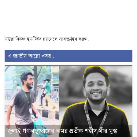
উত্তরা নিউজ ইউটিউব চ্যানেলে সাবস্ক্রাইব করুন:
এ জাতীয় আরো খবর..
জুলাই গণঅভ্যুত্থানের অমর প্রতীক শহীদ মীর মুগ্ধ