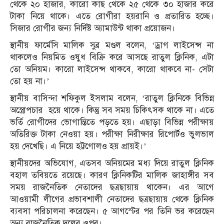
থেকে ২০ হাজার, কারো কাছ থেকে ২৫ থেকে ৩০ হাজার করে
টাকা নিয়ে থাকে। এতে রোগীরা হয়রানি ও প্রতারিত হচ্ছে।
সিজার রোগীর জন্য নির্দিষ্ট অ্যামাউন্ট থাকা প্রয়োজন।
স্থানীয় ফার্মেসি মালিক সুব্র মণ্ডল বলেন, ‘ড্রাগ লাইসেন্স না
থাকলেও নিয়মিত ওষুধ বিক্রি করে আসছে রাতুল ক্লিনিক, এটা
তো অনিয়ম। কারো লাইসেন্স থাকবে, কারো থাকবে না- সেটা
তো হয় না।’
স্থানীয় বাসিন্দা শফিকুল ইসলাম বলেন, ‘রাতুল ক্লিনিকে বিভিন্ন
অস্ত্রোপচার হয়ে থাকে। কিন্তু সব সময় চিকিৎসক থাকে না। এতে
ভর্তি রোগীদের ভোগান্তিতে পড়তে হয়। এছাড়া বিভিন্ন পরীক্ষায়
অতিরিক্ত টাকা নেওয়া হয়। পরীক্ষা নিরীক্ষার রিপোর্টও ভুলভাল
হয় দেখেছি। এ নিয়ে হট্টগোলও হয় প্রায়ই।’
স্থানীয়দের অভিযোগ, এতসব অনিয়মের মধ্য দিয়ে রাতুল ক্লিনিক
বহাল তবিয়তে রয়েছে। কারণ ক্লিনিকটির মালিক জাহাঙ্গীর সব
সময় রাজনৈতিক নেতাদের ছত্রছায়ায় থাকেন। এর আগে
আওয়ামী লীগের প্রভাবশালী নেতাদের ছত্রছায়ায় থেকে ক্লিনিক
ব্যবসা পরিচালনা করেছেন। ৫ আগস্টের পর তিনি ভর করেছেন
অন্য রাজনৈতিক দলের ওপর।