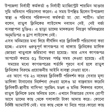
উপজেলা নির্বাহী কর্মকর্তা ও নির্বাহী ম্যাজিস্ট্রেট শারমিন আক্তার
সুমি অভিযান পরিচালনা করেন। এ সময় উপস্থিত ছিলেন উপজেলা
স্বাস্থ্য ও পরিবার পরিকল্পনা কর্মকর্তা ডা. মো. শাহীন। তাঁরা
বলেন, রাতুল ক্লিনিকের লাইসেন্স নবায়ন নেই, নেই বর্জ্য
ব্যবস্থাপনা চুক্তিও। এ ছাড়া তাদের মাদকদ্রব্য নিয়ন্ত্রণ অধিদপ্তরের
অনুমতিপত্র ও ড্রাগ লাইসেন্স নেই।
এসব অনিময়ের মধ্য দিয়ে দীর্ঘদিন ধরে ক্লিনিকটি পরিচালনা করা
হচ্ছে। এতসব গুরুত্বপূর্ণ কাগজপত্র না থাকায় ক্লিনিকের মালিক
জোহরা খাতুনকে জরিমানা করা হয়েছে। আর এসব কাগজপত্র
আপডেট করতে ৩১ ডিসেম্বর পর্যন্ত সময় দেওয়া হয়েছে। এই
সময়ের মধ্যে কাগজপত্রের শর্তাদি পূরণে ব্যর্থ হলে রাতুল
ক্লিনিকের বিরুদ্ধে প্রয়োজনীয় আইনি ব্যবস্থা নেওয়া হবে।
এর আগে গত ২০ নভেম্বর ক্লিনিকটি পরিদর্শন করে সেবার মূল্য
তালিকা টানানোর নির্দেশনা দেওয়া হলেও তা বাস্তবায়ন করেনি
ক্লিনিকটি।স্থানীয় বাসিন্দা সুরজিৎ মণ্ডল ও মনির শিকদার বলেন,
রাতুল ক্লিনিকে চরম অনিয়ম চলে। এখানে সিজারের যেসব রোগী
আসে তাদের কাছ থেকে গলাকাটা টাকা আদায় করে। কোনো
নির্দিষ্ট অ্যামাউন্ট নেই। যার কাছ থেকে যা নিয়ে পারে।কারো কাছ