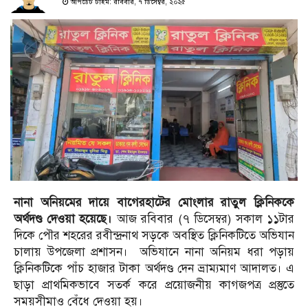
আপডেট টাইম: রবিবার, ৭ ডিসেম্বর, ২০২৫
নানা অনিয়মের দায়ে বাগেরহাটের মোংলার রাতুল ক্লিনিককে
অর্থদণ্ড দেওয়া হয়েছে।
আজ রবিবার (৭ ডিসেম্বর) সকাল ১১টার
দিকে পৌর শহরের রবীন্দ্রনাথ সড়কে অবস্থিত ক্লিনিকটিতে অভিযান
চালায় উপজেলা প্রশাসন। অভিযানে নানা অনিয়ম ধরা পড়ায়
ক্লিনিকটিকে পাঁচ হাজার টাকা অর্থদণ্ড দেন ভ্রাম্যমাণ আদালত। এ
ছাড়া প্রাথমিকভাবে সতর্ক করে প্রয়োজনীয় কাগজপত্র প্রস্তুতে
সময়সীমাও বেঁধে দেওয়া হয়।