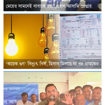
মেয়ের সামনেই বাবাকে হত্যা,প্রধান আসামি গ্রেপ্তার
‘কয়েক গুণ’ বিদ্যুৎ বিল, হিসাব মিলছে না বহু গ্রাহকের