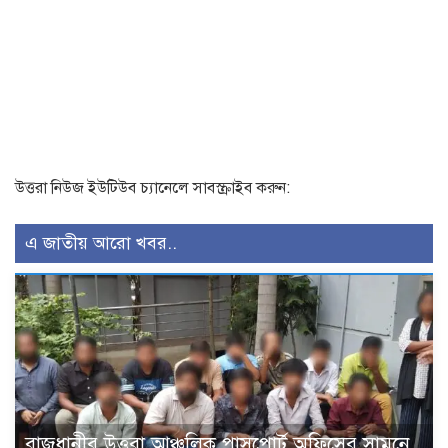
উত্তরা নিউজ ইউটিউব চ্যানেলে সাবস্ক্রাইব করুন:
এ জাতীয় আরো খবর..
রাজধানীর উত্তরা আঞ্চলিক পাসপোর্ট অফিসের সামনে