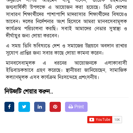
অনুষ্ঠানে সাগর আহমেদ বাবু বলেন, তারেক রহমানের
জন্মবার্ষিকী উপলক্ষে এ আয়োজন করা হয়েছে। তিনি দেশের
সাধারণ শিক্ষার্থীদের পাশাপাশি মাদরাসার শিক্ষার্থীদের বিষয়েও
ভাবেন। দলের নির্দেশনার অংশ হিসেবে আমরা মানবসেবামূলক
কার্যক্রম পরিচালনা করছি। সবাই আমাদের নেতার সুস্বাস্থ্য ও
দীর্ঘায়ুর জন্য দোয়া করবেন।
এ সময় তিনি ভবিষ্যতে দেশ ও সমাজের উন্নয়নে অবদান রাখার
সুযোগ প্রাপ্তির জন্য সবার কাছে দোয়া কামনা করেন।
মানবসেবামূলক এ ধরনের আয়োজনকে এলাকাবাসী
ইতিবাচকভাবে গ্রহণ করেছে। স্থানীয়রা জানিয়েছেন, সামাজিক
কল্যাণমূলক এসব কার্যক্রম নিঃসন্দেহে প্রশংসনীয়।
নিউজটি শেয়ার করুন..
Print