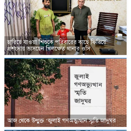
হারিয়ে যাওয়া শিশুকে পরিবারের কাছে ফিরিয়ে
প্রশংসায় ভাসছেন খিলক্ষেত থানার ওসি
আজ থেকে উন্মুক্ত ‘জুলাই গণঅভ্যুত্থান স্মৃতি জাদুঘর