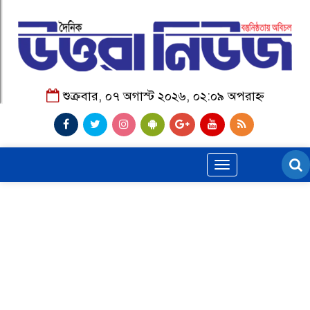
শুক্রবার, ০৭ অগাস্ট ২০২৬, ০২:০৯ অপরাহ্ন
Toggle
navigation