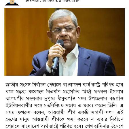
আপডেট টাইম: মঙ্গলবার, ১১ নভেম্বর, ২০২৫
জাতীয় সংসদ নির্বাচন পেছালে বাংলাদেশ ব্যর্থ রাষ্ট্রে পরিণত হবে
বলে মন্তব্য করেছেন বিএনপি মহাসচিব মির্জা ফখরুল ইসলাম
আলমগীর।মঙ্গলবার দুপুরে ঠাকুরগাঁও সদর উপজেলার বড়গাঁও
ইউনিয়নবাসীর সঙ্গে মতবিনিময় সভায় এ মন্তব্য করেন তিনি। এ
সময় ফখরুল বলেন, আওয়ামী লীগ একটি সন্ত্রাসী দল। এই
দেশের মানুষ আওয়ামী লীগকে ক্ষমা করবে না।এবার নির্বাচন
পেছালে বাংলাদেশ ব্যর্থ রাষ্ট্রে পরিণত হবে। শেখ হাসিনার উদ্দেশে