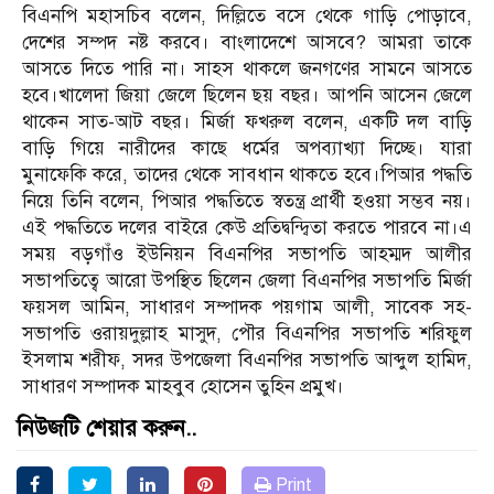
বিএনপি মহাসচিব বলেন, দিল্লিতে বসে থেকে গাড়ি পোড়াবে,
দেশের সম্পদ নষ্ট করবে। বাংলাদেশে আসবে? আমরা তাকে
আসতে দিতে পারি না। সাহস থাকলে জনগণের সামনে আসতে
হবে।খালেদা জিয়া জেলে ছিলেন ছয় বছর। আপনি আসেন জেলে
থাকেন সাত-আট বছর। মির্জা ফখরুল বলেন, একটি দল বাড়ি
বাড়ি গিয়ে নারীদের কাছে ধর্মের অপব্যাখ্যা দিচ্ছে। যারা
মুনাফেকি করে, তাদের থেকে সাবধান থাকতে হবে।পিআর পদ্ধতি
নিয়ে তিনি বলেন, পিআর পদ্ধতিতে স্বতন্ত্র প্রার্থী হওয়া সম্ভব নয়।
এই পদ্ধতিতে দলের বাইরে কেউ প্রতিদ্বন্দ্বিতা করতে পারবে না।এ
সময় বড়গাঁও ইউনিয়ন বিএনপির সভাপতি আহম্মদ আলীর
সভাপতিত্বে আরো উপস্থিত ছিলেন জেলা বিএনপির সভাপতি মির্জা
ফয়সল আমিন, সাধারণ সম্পাদক পয়গাম আলী, সাবেক সহ-
সভাপতি ওরায়দুল্লাহ মাসুদ, পৌর বিএনপির সভাপতি শরিফুল
ইসলাম শরীফ, সদর উপজেলা বিএনপির সভাপতি আব্দুল হামিদ,
সাধারণ সম্পাদক মাহবুব হোসেন তুহিন প্রমুখ।
নিউজটি শেয়ার করুন..
Print