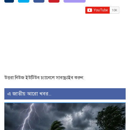
উত্তরা নিউজ ইউটিউব চ্যানেলে সাবস্ক্রাইব করুন:
এ জাতীয় আরো খবর..