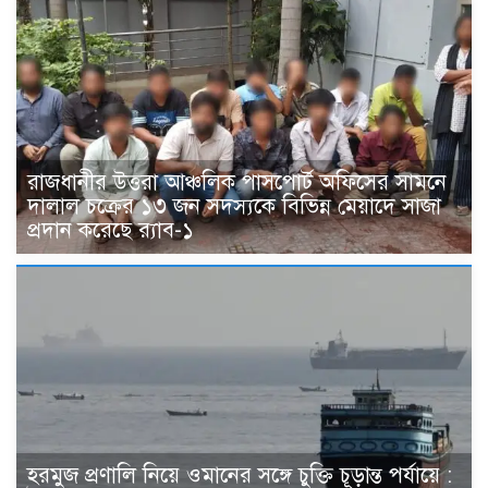
রাজধানীর উত্তরা আঞ্চলিক পাসপোর্ট অফিসের সামনে
দালাল চক্রের ১৩ জন সদস্যকে বিভিন্ন মেয়াদে সাজা
প্রদান করেছে র‌্যাব-১
হরমুজ প্রণালি নিয়ে ওমানের সঙ্গে চুক্তি চূড়ান্ত পর্যায়ে :