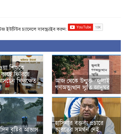
িউজ ইউটিউব চ্যানেলে সাবস্ক্রাইব করুন:
ওয়া শিশুকে
কাছে ফিরিয়ে
 ভাসছেন খিলক্ষেত
আজ থেকে উন্মুক্ত ‘জুলাই
ি
গণঅভ্যুত্থান স্মৃতি জাদুঘর
হাসিনার বক্তব্য প্রচারে
দিন বৃষ্টির আভাস
ভারতের সমর্থন নেই