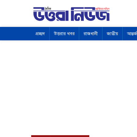
প্রচ্ছদ
উত্তরার খবর
রাজধানী
জাতীয়
আন্তর্