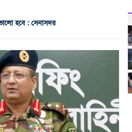
 ভালো হবে : সেনাসদর