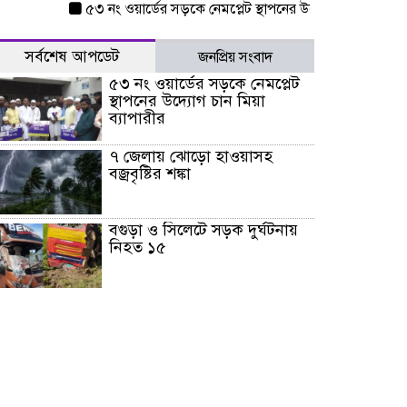
৫৩ নং ওয়ার্ডের সড়কে নেমপ্লেট স্থাপনের উদ্যোগ চান মিয়া ব্যাপারী
সর্বশেষ আপডেট
জনপ্রিয় সংবাদ
৫৩ নং ওয়ার্ডের সড়কে নেমপ্লেট
স্থাপনের উদ্যোগ চান মিয়া
ব্যাপারীর
৭ জেলায় ঝোড়ো হাওয়াসহ
বজ্রবৃষ্টির শঙ্কা
বগুড়া ও সিলেটে সড়ক দুর্ঘটনায়
নিহত ১৫
জুলাইয়ে দেশজুড়ে ৪৫৮টি সড়ক
দুর্ঘটনায় ৪১৬ জন নিহত হয়েছেন
হারিয়ে যাওয়া শিশুকে পরিবারের
কাছে ফিরিয়ে প্রশংসায় ভাসছেন