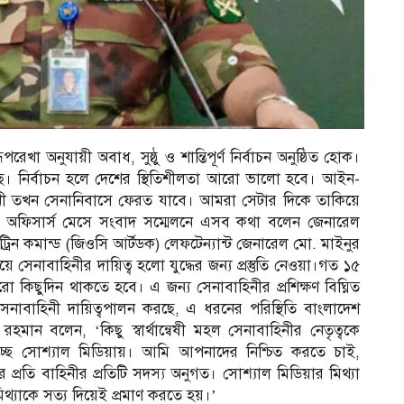
 অনুযায়ী অবাধ, সুষ্ঠু ও শান্তিপূর্ণ নির্বাচন অনুষ্ঠিত হোক।
। নির্বাচন হলে দেশের স্থিতিশীলতা আরো ভালো হবে। আইন-
র
বাহিনী তখন সেনানিবাসে ফেরত যাবে। আমরা সেটার দিকে তাকিয়ে
ের অফিসার্স মেসে সংবাদ সম্মেলনে এসব কথা বলেন জেনারেল
ডকট্রিন কমান্ড (জিওসি আর্টডক) লেফটেন্যান্ট জেনারেল মো. মাইনুর
সেনাবাহিনীর দায়িত্ব হলো যুদ্ধের জন্য প্রস্তুতি নেওয়া।গত ১৫
িছুদিন থাকতে হবে। এ জন্য সেনাবাহিনীর প্রশিক্ষণ বিঘ্নিত
েনাবাহিনী দায়িত্বপালন করছে, এ ধরনের পরিস্থিতি বাংলাদেশ
রহমান বলেন, ‘কিছু স্বার্থান্বেষী মহল সেনাবাহিনীর নেতৃত্বকে
ালাচ্ছে সোশ্যাল মিডিয়ায়। আমি আপনাদের নিশ্চিত করতে চাই,
র প্রতি বাহিনীর প্রতিটি সদস্য অনুগত। সোশ্যাল মিডিয়ার মিথ্যা
 মিথ্যাকে সত্য দিয়েই প্রমাণ করতে হয়।’