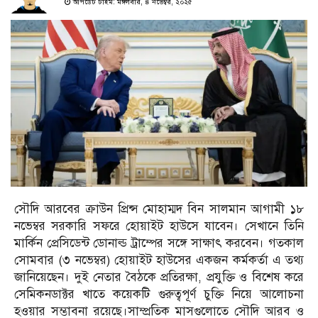
আপডেট টাইম: মঙ্গলবার, ৪ নভেম্বর, ২০২৫
সৌদি আরবের ক্রাউন প্রিন্স মোহাম্মদ বিন সালমান আগামী ১৮
নভেম্বর সরকারি সফরে হোয়াইট হাউসে যাবেন। সেখানে তিনি
মার্কিন প্রেসিডেন্ট ডোনাল্ড ট্রাম্পের সঙ্গে সাক্ষাৎ করবেন। গতকাল
সোমবার (৩ নভেম্বর) হোয়াইট হাউসের একজন কর্মকর্তা এ তথ্য
জানিয়েছেন। দুই নেতার বৈঠকে প্রতিরক্ষা, প্রযুক্তি ও বিশেষ করে
সেমিকনডাক্টর খাতে কয়েকটি গুরুত্বপূর্ণ চুক্তি নিয়ে আলোচনা
হওয়ার সম্ভাবনা রয়েছে।সাম্প্রতিক মাসগুলোতে সৌদি আরব ও