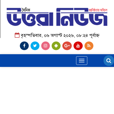
বৃহস্পতিবার, ০৬ অগাস্ট ২০২৬, ০৮:২৪ পূর্বাহ্ন
Toggle
navigation