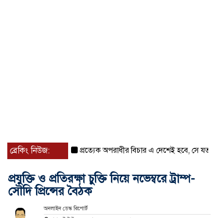
ব্রেকিং নিউজ:
প্রত্যেক অপরাধীর বিচার এ দেশেই হবে, সে যত শক্তিশালীই
প্রযুক্তি ও প্রতিরক্ষা চুক্তি নিয়ে নভেম্বরে ট্রাম্প-
সৌদি প্রিন্সের বৈঠক
অনলাইন ডেস্ক রিপোর্ট