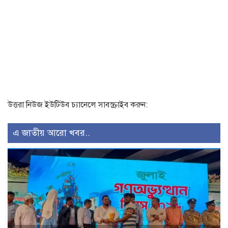
উত্তরা নিউজ ইউটিউব চ্যানেলে সাবস্ক্রাইব করুন:
এ জাতীয় আরো খবর..