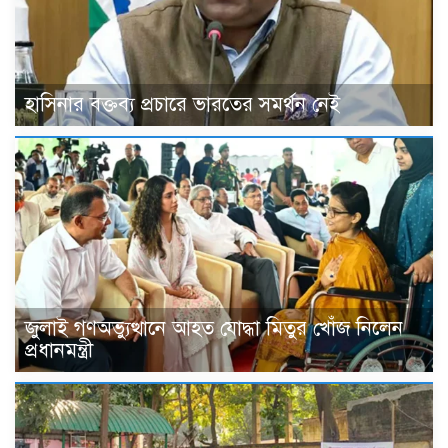
হাসিনার বক্তব্য প্রচারে ভারতের সমর্থন নেই
জুলাই গণঅভ্যুত্থানে আহত যোদ্ধা মিতুর খোঁজ নিলেন
প্রধানমন্ত্রী