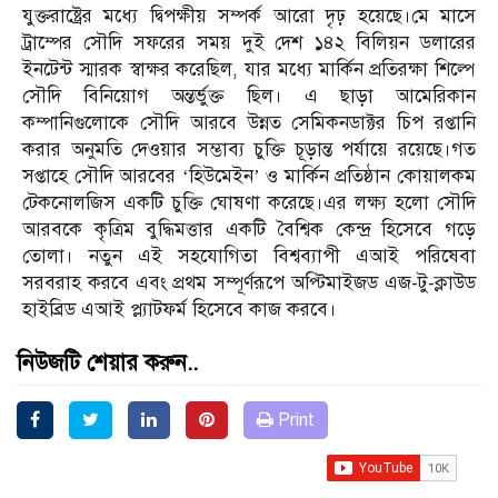
যুক্তরাষ্ট্রের মধ্যে দ্বিপক্ষীয় সম্পর্ক আরো দৃঢ় হয়েছে।মে মাসে
ট্রাম্পের সৌদি সফরের সময় দুই দেশ ১৪২ বিলিয়ন ডলারের
ইনটেন্ট স্মারক স্বাক্ষর করেছিল, যার মধ্যে মার্কিন প্রতিরক্ষা শিল্পে
সৌদি বিনিয়োগ অন্তর্ভুক্ত ছিল। এ ছাড়া আমেরিকান
কম্পানিগুলোকে সৌদি আরবে উন্নত সেমিকনডাক্টর চিপ রপ্তানি
করার অনুমতি দেওয়ার সম্ভাব্য চুক্তি চূড়ান্ত পর্যায়ে রয়েছে।গত
সপ্তাহে সৌদি আরবের ‘হিউমেইন’ ও মার্কিন প্রতিষ্ঠান কোয়ালকম
টেকনোলজিস একটি চুক্তি ঘোষণা করেছে।এর লক্ষ্য হলো সৌদি
আরবকে কৃত্রিম বুদ্ধিমত্তার একটি বৈশ্বিক কেন্দ্র হিসেবে গড়ে
তোলা। নতুন এই সহযোগিতা বিশ্বব্যাপী এআই পরিষেবা
সরবরাহ করবে এবং প্রথম সম্পূর্ণরূপে অপ্টিমাইজড এজ-টু-ক্লাউড
হাইব্রিড এআই প্ল্যাটফর্ম হিসেবে কাজ করবে।
নিউজটি শেয়ার করুন..
Print