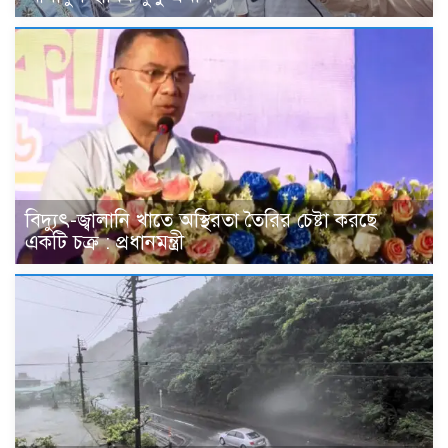
বিদ্যুৎ-জ্বালানি খাতে অস্থিরতা তৈরির চেষ্টা করছে
একটি চক্র : প্রধানমন্ত্রী