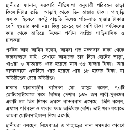
স্থানীয়রা জানান, সরকারি নীতিমালা অনুযায়ী পরিবহন ভাড়া
কিলোমিটার প্রতি আড়াই থেকে তিন হাজার টাকা। পাহাড়ি
এলাকা হিসেবে একটু বাড়তি নিলেও পাঁচ-সাত হাজার টাকার
বেশি হওয়ার কথা নয়। কিন্তু ১০-১২ গুণ বেশি টাকা পর্যটকদের
কাছ থেকে হাতিয়ে নিচ্ছেন পর্যটন সংশ্লিষ্ট গাড়িমালিক ও
চালকরা।
পর্যটক আল আমিন বলেন, আমরা গত মঙ্গলবার ঢাকা থেকে
কক্সবাজারে যাই। সেখানে আমাদের চার দিনে হোটেল ভাড়া,
খাওয়া ও যাতায়ত খরচ হয়েছে মাত্র ৩৫ হাজার টাকা। আর
বান্দরবানে একদিনে খরচ হয়েছে প্রায় ১৮ হাজার টাকা, যা
অতিরিক্তের চেয়ে অতিরিক্ত।
ঢাকার যাত্রাবাড়ীর বাসিন্দা মো. মাসুম বলেন, ৭০টি
মোটরসাইকেলে করে বিভিন্ন পেশার ১৩৮ জন নারী-পুরুষের
একটি দল তিন দিনের ভ্রমণে বান্দরবান এসেছে। তিনি বলেন,
এখানে পরিবহন ও খাবার খরচ অতিরিক্ত বেশি। তাই খরচ কমাতে
আমরা মোটরসাইকেল নিয়ে এসেছি।
স্থানীয়রা বলছেন, নিষেধাজ্ঞা ও পাহাড়ের নানা সমস্যার কারণে