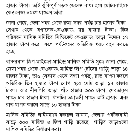
হাজার টাকা। তাই ঝুঁকিপূর্ণ সড়ক জেনেও বাধ্য হয়ে মোটরবাইকে
কেওক্রাডং ভ্রমণে যাচ্ছেন তাঁরা।
জানা গেছে, জেলা শহর থেকে রুমা সদর পর্যন্ত চার হাজার টাকা।
সেখান থেকে বগালেক-কেওক্রাডং ছয় হাজার টাকা। কিন্তু
পরিবহন মালিক সমিতির সিন্ডিকেট কেওক্রাডং ভাড়া নিচ্ছেন ১৭
হাজার টাকা করে। ফলে পর্যটকদের অতিরিক্ত খরচ বহন করতে
হচ্ছে।
বান্দরবান জিপ-মাইক্রো-মাহিন্দ্র মালিক সমিতি সূত্রে জানা গেছে,
জেলা শহর থেকে কেওক্রাডং মাহিন্দ্র জীপ (চাঁদের গাড়ি) ভাড়া ১৪
হাজার টাকা, তাও (সকাল থেকে সন্ধ্যা পর্যন্ত), রাত যাপন করলে
অতিরিক্ত তিন হাজার টাকা যোগ হয়ে মোট ভাড়া ১৭ হাজার
টাকা। আর নীলগিরি ভাড়া পাঁচ হাজার ৩০০ টাকা, দেবতাকূম
সাড়ে চার হাজার টাকা, থানচির তমাতঙ্গী সাড়ে আট হাজার এবং
রাত যাপন করলে সাড়ে ১০ হাজার টাকা।
মালিক সমিতির লাইনম্যান ফকরুল জানান, জেলায় পর্যটকবাহী
সাড়ে ৩০০ মাহিন্দ্র ও জিপ গাড়ি রয়েছে। গাড়ির ভাড়াগুলো
মালিক সমিতির নির্ধারণ করা।