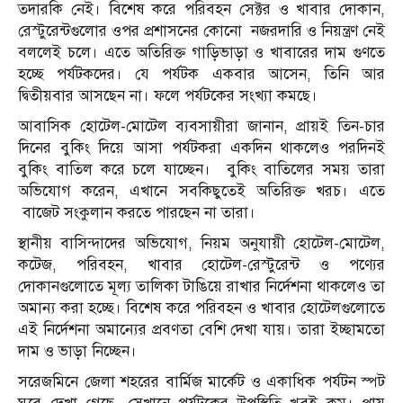
তদারকি নেই। বিশেষ করে পরিবহন সেক্টর ও খাবার দোকান,
রেস্টুরেন্টগুলোর ওপর প্রশাসনের কোনো নজরদারি ও নিয়ন্ত্রণ নেই
বললেই চলে। এতে অতিরিক্ত গাড়িভাড়া ও খাবারের দাম গুণতে
হচ্ছে পর্যটকদের। যে পর্যটক একবার আসেন, তিনি আর
দ্বিতীয়বার আসছেন না। ফলে পর্যটকের সংখ্যা কমছে।
আবাসিক হোটেল-মোটেল ব্যবসায়ীরা জানান, প্রায়ই তিন-চার
দিনের বুকিং দিয়ে আসা পর্যটকরা একদিন থাকলেও পরদিনই
বুকিং বাতিল করে চলে যাচ্ছেন। বুকিং বাতিলের সময় তারা
অভিযোগ করেন, এখানে সবকিছুতেই অতিরিক্ত খরচ। এতে
বাজেট সংকুলান করতে পারছেন না তারা।
স্থানীয় বাসিন্দাদের অভিযোগ, নিয়ম অনুযায়ী হোটেল-মোটেল,
কটেজ, পরিবহন, খাবার হোটেল-রেস্টুরেন্ট ও পণ্যের
দোকানগুলোতে মূল্য তালিকা টাঙিয়ে রাখার নির্দেশনা থাকলেও তা
অমান্য করা হচ্ছে। বিশেষ করে পরিবহন ও খাবার হোটেলগুলোতে
এই নির্দেশনা অমান্যের প্রবণতা বেশি দেখা যায়। তারা ইচ্ছামতো
দাম ও ভাড়া নিচ্ছেন।
সরেজমিনে জেলা শহরের বার্মিজ মার্কেট ও একাধিক পর্যটন স্পট