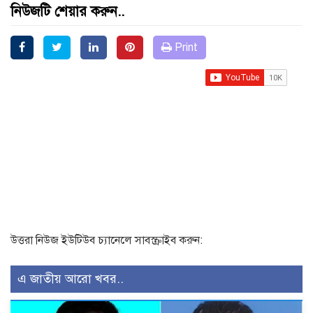
নিউজটি শেয়ার করুন..
Print
উত্তরা নিউজ ইউটিউব চ্যানেলে সাবস্ক্রাইব করুন:
এ জাতীয় আরো খবর..