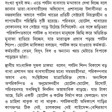
সংখ্যা খুবই কম। এতে পর্যটন ব্যবসায় মন্দাভাব দেখা দিচ্ছে বলে
জানান তারা।ব্যবসায়ীদের অভিযোগ, প্রশাসনের উদাসীনতা ও
নজরদারির অভাবে পর্যটন খাতের প্রতিটি সেক্টরেই নিয়ন্ত্রণহীন ও
লাগামহীন পরিস্থিতি সৃষ্টি হয়েছে। পরিবহন, হোটেল, খাবারের
দোকানসহ সব সেক্টরে গড়ে উঠেছে সিন্ডিকেট। এর সঙ্গে জড়িতরা
পরিকল্পিতভাবে পর্যটক ও সাধারণ মানুষকে জিম্মি করে অতিরিক্ত
মুনাফা হাতিয়ে নিচ্ছেন, যার মারাত্মক প্রভাব পড়ছে পর্যটন
শিল্পে। হোটেল মালিকরা বলছেন, পর্যটক কমে যাওয়ায় কর্মকর্তা-
কর্মচারীর বেতন, বিদুৎ বিল ও অন্যান্য খরচ মেটাতে বিপাকে
পড়েছেন তাঁরা।
স্থানীয় সাংবাদিক সুফল চাকমা বলেন, পর্যটন শিল্প বিকাশে বড়
বাধা প্রশাসন আর ব্যবসায়ীদের মধ্যে সমন্বয়হীনতা, পরিকল্পনার
অভাব এবং সংশ্লিষ্টদের মাত্রাতিরিক্ত লোভ। অন্যদিকে
অপরিকল্পিত ও অনুমোদনহীন হোটেল-মোটেল, রিসোর্ট,
পরিবহনসহ সবকিছুই দিনদিন অস্বাভাবিক বাড়ছে। যার টাকা
আছে, তিনি একটি হোটেল ও কটেজ নির্মাণ করে ফেলছেন। মান
ও চাহিদা থাকুক বা না থাকুক। পর্যটকবাহী অধিকাংশ গাড়ির
কাগজপত্র ঠিক নেই, চালকদের নেই লাইসেন্স।বেশিরভাগ