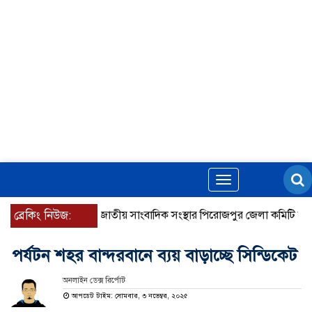
Toggle
navigation
ব্রেকিং নিউজ:
জাতীয় সাংবাদিক সংস্থার পিরোজপুর জেলা কমিটি অনুমোদন
পর্যটন শহর বান্দরবানে ব্যয় বাড়াচ্ছে সিন্ডিকেট
অনলাইন ডেক্স রির্পোট
আপডেট টাইম: সোমবার, ৩ নভেম্বর, ২০২৫