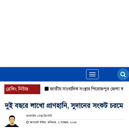
Toggle
navigation
ব্রেকিং নিউজ:
জাতীয় সাংবাদিক সংস্থার পিরোজপুর জেলা কমিটি অ
দুই বছরে লাখো প্রাণহানি, সুদানের সংকট চরমে
অনলাইন ডেক্স রির্পোট
আপডেট টাইম: রবিবার, ২ নভেম্বর, ২০২৫