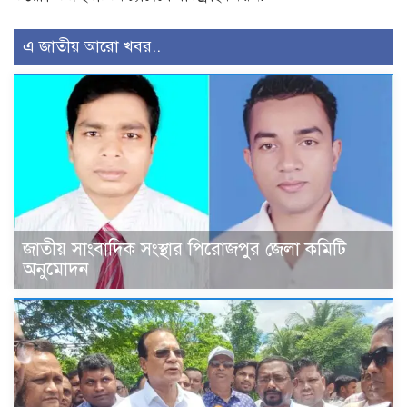
এ জাতীয় আরো খবর..
জাতীয় সাংবাদিক সংস্থার পিরোজপুর জেলা কমিটি
অনুমোদন