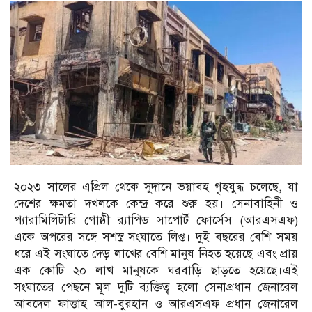
২০২৩ সালের এপ্রিল থেকে সুদানে ভয়াবহ গৃহযুদ্ধ চলেছে, যা
দেশের ক্ষমতা দখলকে কেন্দ্র করে শুরু হয়। সেনাবাহিনী ও
প্যারামিলিটারি গোষ্ঠী র‍্যাপিড সাপোর্ট ফোর্সেস (আরএসএফ)
একে অপরের সঙ্গে সশস্ত্র সংঘাতে লিপ্ত। দুই বছরের বেশি সময়
ধরে এই সংঘাতে দেড় লাখের বেশি মানুষ নিহত হয়েছে এবং প্রায়
এক কোটি ২০ লাখ মানুষকে ঘরবাড়ি ছাড়তে হয়েছে।এই
সংঘাতের পেছনে মূল দুটি ব্যক্তিত্ব হলো সেনাপ্রধান জেনারেল
আবদেল ফাত্তাহ আল-বুরহান ও আরএসএফ প্রধান জেনারেল