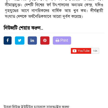
সীমান্তযুক্ত। দেশটি বিশ্বের স্বর্ণ উৎপাদনের অন্যতম কেন্দ্র, যদিও
গৃহযুদ্ধের আগে নাগরিকদের বার্ষিক আয় খুব কম। দীর্ঘস্থায়ী
সংঘাত দেশকে অর্থনৈতিকভাবে আরো দুর্বল করেছে।
নিউজটি শেয়ার করুন..
Print
উত্তরা নিউজ ইউটিউব চ্যানেলে সাবস্ক্রাইব করুন: