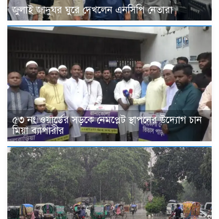
জুলাই জাদুঘর ঘুরে দেখলেন এনসিপি নেতারা
৫৩ নং ওয়ার্ডের সড়কে নেমপ্লেট স্থাপনের উদ্যোগ চান
মিয়া ব্যাপারীর