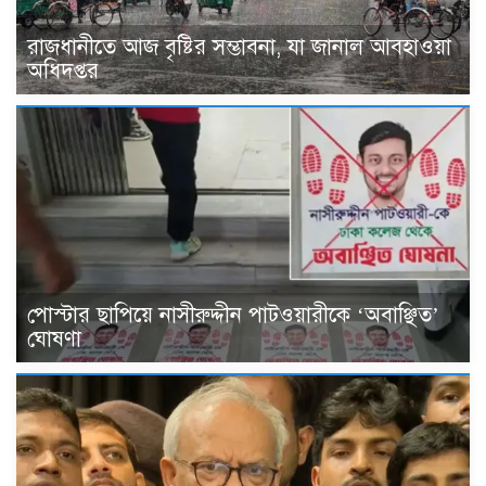
রাজধানীতে আজ বৃষ্টির সম্ভাবনা, যা জানাল আবহাওয়া
অধিদপ্তর
পোস্টার ছাপিয়ে নাসীরুদ্দীন পাটওয়ারীকে ‘অবাঞ্ছিত’
ঘোষণা