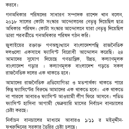
করবে।
গনঅধিকার পরিষদের সাধারণ সম্পাদক রাশেদ খান বলেন,
২০১৮ সালের কোটা সংস্কার আন্দোলনের নেতৃত্ব দিয়েছিল ছাত্র
অধিকার পরিষদ। কোটা সংস্কার আন্দোলনে যারা নেতৃত্ব দিয়েছিল
তারা পরবর্তীতে গনঅধিকার পরিষদ গঠন করি।
জুলাইয়ের রক্তাক্ত গণঅভ্যুত্থানে বাংলাদেশপন্থি রাজনৈতিক
দলগুলো একসাথে ফ্যাসিস্ট বিরোধী আন্দোলন করেছি। ২৪
আমাদের সুযোগ দিয়েছে গণতান্ত্রিক, উন্নত, কল্যাণমূলক
বাংলাদেশ গড়ার । কল্যাণমূলক বাংলাদেশ গড়তে সকল
রাজনৈতিক দলের এক থাকতে হবে।
আমাদের রাজনৈতিক প্রতিযোগিতা ও মতপার্থক্য থাকতে পারে
কিন্তু ফ্যাসিস্টের বিরুদ্ধে আমাদের এক থাকতে হবে। এক থাকতে
না পারলে আবারও ফ্যাসিস্ট আওয়ামী লীগ ফিরে আসবে। পতিত
ফ্যাসিস্ট হাসিনা আগামী ফেব্রুয়ারি মাসের নির্বাচন বানচালের
চেষ্টা করছে।
নির্বাচন বানচালের মাধ্যমে আবারও ১/১১ র মইনুদ্দীন-
ফখরুদ্দিনের সরকার তৈরির চেষ্টা চলছে।