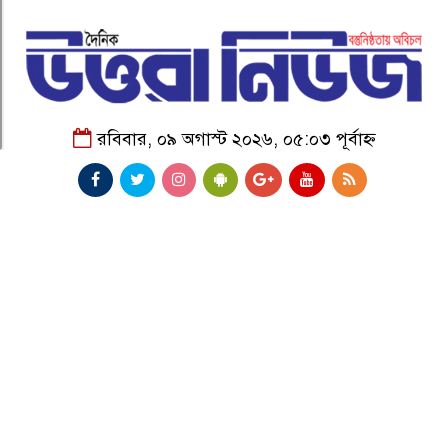
রবিবার, ০৯ অগাস্ট ২০২৬, ০৫:০৩ পূর্বাহ্ন