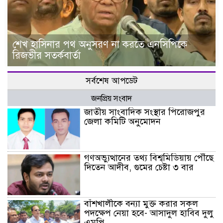
শেখ হাসিনার পথ অনুসরণ না করতে এনসিপিকে
রিজভীর সতর্কবার্তা
সর্বশেষ আপডেট
জনপ্রিয় সংবাদ
জাতীয় সাংবাদিক সংস্থার পিরোজপুর
জেলা কমিটি অনুমোদন
গণঅভ্যুত্থানের তথ্য বিশ্বমিডিয়ায় পৌঁছে
দিতেন আদীব, গুমের চেষ্টা ৩ বার
বাঁশখালীকে বন্যা মুক্ত করার সকল
পদক্ষেপ নেয়া হবে- আসাদুল হাবিব দুলু
এমপি