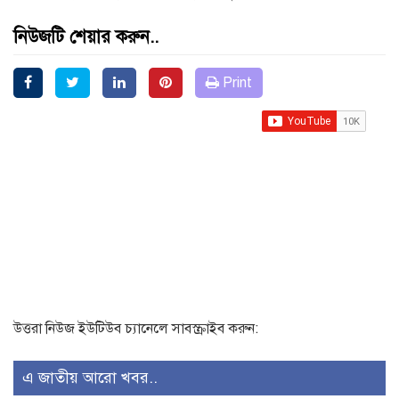
নিউজটি শেয়ার করুন..
Print
উত্তরা নিউজ ইউটিউব চ্যানেলে সাবস্ক্রাইব করুন:
এ জাতীয় আরো খবর..