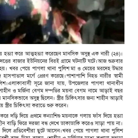
 হত্যা করে আত্মহত্যা করেছেন মানসিক অসুস্থ এক নারী (২৪)।
ত্তের বাজার ইউনিয়নের বিরই গ্রামে ঘটনাটি ঘটে।আজ শুক্রবার
 হয়। খবর পেয়ে পাগলা থানা পুলিশ মা ও মেয়ের মরদেহ উদ্ধার
হাসপাতাল মর্গে প্রেরণ করেছে।পাশাপাশি নিহত নারীর স্বামী
ুলিশ।এলাকাবাসী সূত্রে জানা যায়, উপজেলার পাগলা থানাধীন
ী শাহীন ও মর্জিনা বেগম দম্পতির ময়না বেগম নামে আড়াই বছর
ে মানসিকভাবে অসুস্থ ছিলেন। স্ত্রীর চিকিৎসার জন্য শাহীন আড়াই
স্ত্রীর চিকিৎসা করাতে শুরু করেন।
করে দড়ি দিয়ে প্রথমে কন্যাশিশু ময়নাকে গলায় ফাঁস দিয়ে হত্যা
ন বাড়ি ফিরে দরজা বন্ধ দেখে ডাকাডাকি করেও সাড়া পায় না।
 দিলে প্রতিবেশীরা ছুটে আসেন।খবর পেয়ে পাগলা থানা পুলিশ