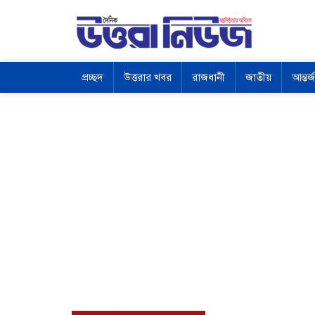
প্রচ্ছদ
উত্তরার খবর
রাজধানী
জাতীয়
আন্তর্